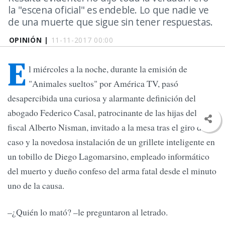
la "escena oficial" es endeble. Lo que nadie ve
de una muerte que sigue sin tener respuestas.
OPINIÓN |
11-11-2017 00:00
E
l miércoles a la noche, durante la emisión de
"Animales sueltos" por América TV, pasó
desapercibida una curiosa y alarmante definición del
abogado Federico Casal, patrocinante de las hijas del
fiscal Alberto Nisman, invitado a la mesa tras el giro del
caso y la novedosa instalación de un grillete inteligente en
un tobillo de Diego Lagomarsino, empleado informático
del muerto y dueño confeso del arma fatal desde el minuto
uno de la causa.
–¿Quién lo mató? –le preguntaron al letrado.