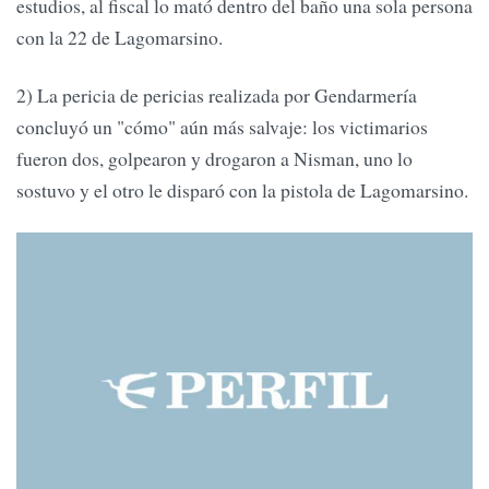
estudios, al fiscal lo mató dentro del baño una sola persona
con la 22 de Lagomarsino.
2) La pericia de pericias realizada por Gendarmería
concluyó un "cómo" aún más salvaje: los victimarios
fueron dos, golpearon y drogaron a Nisman, uno lo
sostuvo y el otro le disparó con la pistola de Lagomarsino.