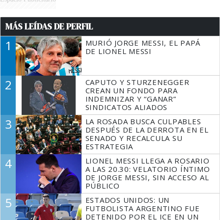
MÁS LEÍDAS DE PERFIL
1
MURIÓ JORGE MESSI, EL PAPÁ
DE LIONEL MESSI
2
CAPUTO Y STURZENEGGER
CREAN UN FONDO PARA
INDEMNIZAR Y “GANAR”
SINDICATOS ALIADOS
3
LA ROSADA BUSCA CULPABLES
DESPUÉS DE LA DERROTA EN EL
SENADO Y RECALCULA SU
ESTRATEGIA
4
LIONEL MESSI LLEGA A ROSARIO
A LAS 20.30: VELATORIO ÍNTIMO
DE JORGE MESSI, SIN ACCESO AL
PÚBLICO
5
ESTADOS UNIDOS: UN
FUTBOLISTA ARGENTINO FUE
DETENIDO POR EL ICE EN UN