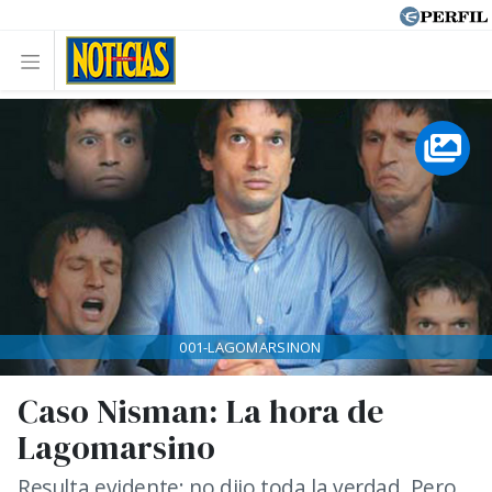
001-LAGOMARSINON
Caso Nisman: La hora de
Lagomarsino
Resulta evidente: no dijo toda la verdad. Pero