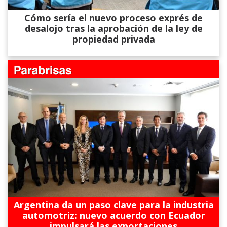
Cómo sería el nuevo proceso exprés de
desalojo tras la aprobación de la ley de
propiedad privada
Argentina da un paso clave para la industria
automotriz: nuevo acuerdo con Ecuador
impulsará las exportaciones