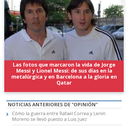
Las fotos que marcaron la vida de Jorge
Messi y Lionel Messi: de sus días en la
metalúrgica y en Barcelona a la gloria en
Qatar
NOTICIAS ANTERIORES DE "OPINIÓN"
Cómo la guerra entre Rafael Correa y Lenin
Moreno se llevó puesto a Luis Juez