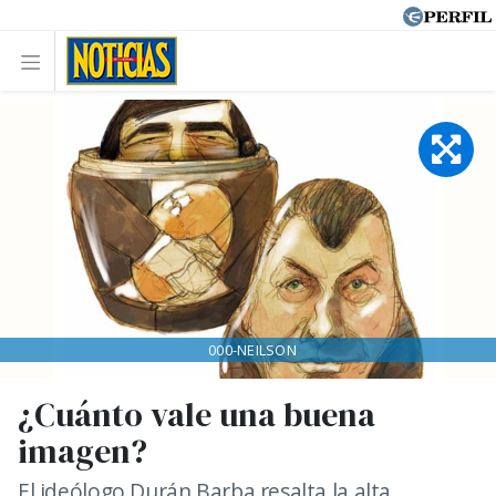
000-NEILSON
¿Cuánto vale una buena
imagen?
El ideólogo Durán Barba resalta la alta