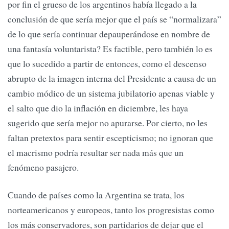
por fin el grueso de los argentinos había llegado a la
conclusión de que sería mejor que el país se “normalizara”
de lo que sería continuar depauperándose en nombre de
una fantasía voluntarista? Es factible, pero también lo es
que lo sucedido a partir de entonces, como el descenso
abrupto de la imagen interna del Presidente a causa de un
cambio módico de un sistema jubilatorio apenas viable y
el salto que dio la inflación en diciembre, les haya
sugerido que sería mejor no apurarse. Por cierto, no les
faltan pretextos para sentir escepticismo; no ignoran que
el macrismo podría resultar ser nada más que un
fenómeno pasajero.
Cuando de países como la Argentina se trata, los
norteamericanos y europeos, tanto los progresistas como
los más conservadores, son partidarios de dejar que el