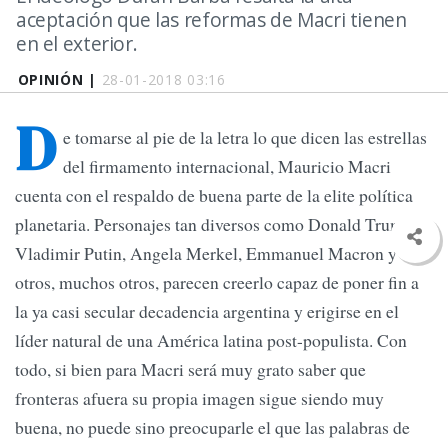
aceptación que las reformas de Macri tienen
en el exterior.
OPINIÓN |
28-01-2018 03:16
D
e tomarse al pie de la letra lo que dicen las estrellas
del firmamento internacional, Mauricio Macri
cuenta con el respaldo de buena parte de la elite política
planetaria. Personajes tan diversos como Donald Trump,
Vladimir Putin, Angela Merkel, Emmanuel Macron y
otros, muchos otros, parecen creerlo capaz de poner fin a
la ya casi secular decadencia argentina y erigirse en el
líder natural de una América latina post-populista. Con
todo, si bien para Macri será muy grato saber que
fronteras afuera su propia imagen sigue siendo muy
buena, no puede sino preocuparle el que las palabras de