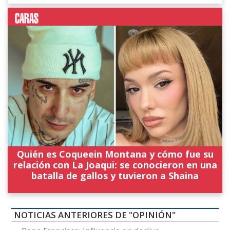
Quién es Coqueein Montana y cómo fue su
relación con La Joaqui: se conocieron en una
batalla de gallos y tuvieron a Shaina
NOTICIAS ANTERIORES DE "OPINIÓN"