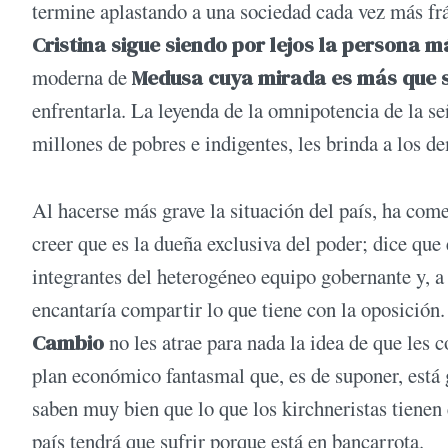
termine aplastando a una sociedad cada vez más frá
Cristina sigue siendo por lejos la persona m
moderna de
Medusa cuya mirada es más que s
enfrentarla. La leyenda de la omnipotencia de la se
millones de pobres e indigentes, les brinda a los de
Al hacerse más grave la situación del país, ha com
creer que es la dueña exclusiva del poder; dice que
integrantes del heterogéneo equipo gobernante y, 
encantaría compartir lo que tiene con la oposición.
Cambio
no les atrae para nada la idea de que les 
plan económico fantasmal que, es de suponer, está
saben muy bien que lo que los kirchneristas tienen e
país tendrá que sufrir porque está en bancarrota.