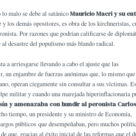
o lo malo se debe al satánico
Mauricio Macri y su en
e y los demás opositores, es obra de los kirchneristas, 
ronista. Por razones que podrían calificarse de diplomát
e al desastre del populismo más blando radical.
ta a arriesgarse llevando a cabo el ajuste que las
cir, un enjambre de fuerzas anónimas que, lo mismo que
no, operan ciegamente sin consultar a sus víctimas. Es
lpe militar y cuando una marejada hiperinflacionaria p
sín y amenazaba con hundir al peronista Carlo
cho tiempo, un presidente y su ministro de Economía,
s cargos públicos que desempeñaban, pero muchos políti
de que, gracias al éxito inicial de las reformas que el 