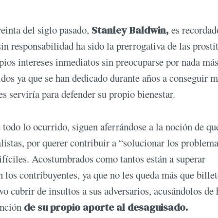
reinta del siglo pasado,
Stanley Baldwin,
es recordad
sin responsabilidad ha sido la prerrogativa de las prosti
opios intereses inmediatos sin preocuparse por nada má
idos ya que se han dedicado durante años a conseguir 
s serviría para defender su propio bienestar.
 todo lo ocurrido, siguen aferrándose a la noción de qu
istas, por querer contribuir a “solucionar los problem
difíciles. Acostumbrados como tantos están a superar
n los contribuyentes, ya que no les queda más que billet
vo cubrir de insultos a sus adversarios, acusándolos de
ención
de su propio aporte al desaguisado.