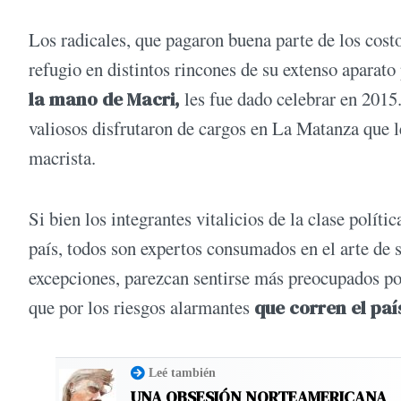
Los radicales, que pagaron buena parte de los costo
refugio en distintos rincones de su extenso aparato
la mano de Macri,
les fue dado celebrar en 2015
valiosos disfrutaron de cargos en La Matanza que l
macrista.
Si bien los integrantes vitalicios de la clase polít
país, todos son expertos consumados en el arte de 
excepciones, parezcan sentirse más preocupados por
que por los riesgos alarmantes
que corren el paí
Leé también
UNA OBSESIÓN NORTEAMERICANA