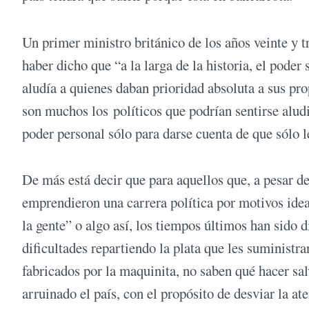
Un primer ministro británico de los años veinte y t
haber dicho que “a la larga de la historia, el poder 
aludía a quienes daban prioridad absoluta a sus pr
son muchos los políticos que podrían sentirse alud
poder personal sólo para darse cuenta de que sólo le
De más está decir que para aquellos que, a pesar de
emprendieron una carrera política por motivos ideal
la gente” o algo así, los tiempos últimos han sido 
dificultades repartiendo la plata que les suministra
fabricados por la maquinita, no saben qué hacer sal
arruinado el país, con el propósito de desviar la at