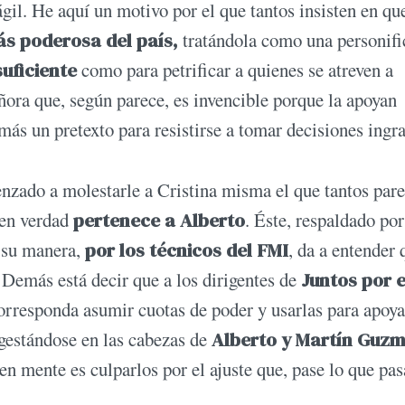
gil. He aquí un motivo por el que tantos insisten en qu
ás poderosa del país,
tratándola como una personifi
uficiente
como para petrificar a quienes se atreven a
ñora que, según parece, es invencible porque la apoyan
más un pretexto para resistirse a tomar decisiones ingra
enzado a molestarle a Cristina misma el que tantos par
 en verdad
pertenece a Alberto
. Éste, respaldado por
a su manera,
por los técnicos del FMI
, da a entender 
 Demás está decir que a los dirigentes de
Juntos por e
corresponda asumir cuotas de poder y usarlas para apoya
 gestándose en las cabezas de
Alberto y Martín Guz
n mente es culparlos por el ajuste que, pase lo que pasa