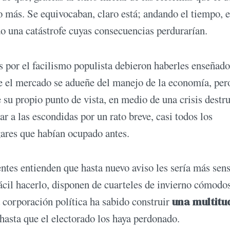
 más. Se equivocaban, claro está; andando el tiempo, e
o una catástrofe cuyas consecuencias perdurarían.
s por el facilismo populista debieron haberles enseñado
e el mercado se adueñe del manejo de la economía, per
su propio punto de vista, en medio de una crisis destru
ar a las escondidas por un rato breve, casi todos los
ugares que habían ocupado antes.
ntes entienden que hasta nuevo aviso les sería más sen
fácil hacerlo, disponen de cuarteles de invierno cómodos
 corporación política ha sabido construir
una multitu
hasta que el electorado los haya perdonado.