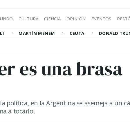
UNDO
CULTURA
CIENCIA
OPINIÓN
EVENTOS
REST
LLI
MARTÍN MENEM
CEUTA
DONALD TRU
er es una brasa
la política, en la Argentina se asemeja a un cá
ma a tocarlo.