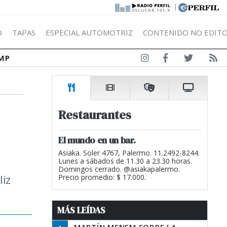
|
Ó
TAPAS
ESPECIAL AUTOMOTRIZ
CONTENIDO NO EDITO
MP
Restaurantes
El mundo en un bar.
Asiaka. Soler 4767, Palermo. 11.2492-8244.
Lunes a sábados de 11.30 a 23.30 horas.
Domingos cerrado. @asiakapalermo.
liz
Precio promedio: $ 17.000.
MÁS LEÍDAS