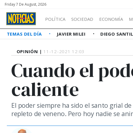
Friday 7 De August, 2026
POLÍTICA
SOCIEDAD
ECONOMÍA
M
TEMAS DEL DÍA
JAVIER MILEI
DIEGO SANTI
OPINIÓN |
11-12-2021 12:03
Cuando el pod
caliente
El poder siempre ha sido el santo grial de 
repleto de veneno. Pero hoy nadie se ani