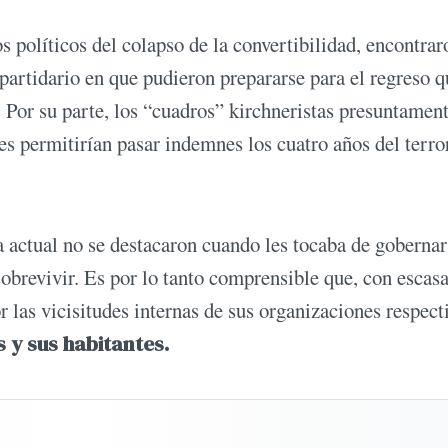
s políticos del colapso de la convertibilidad, encontrar
 partidario en que pudieron prepararse para el regreso q
. Por su parte, los “cuadros” kirchneristas presuntamen
es permitirían pasar indemnes los cuatro años del terro
ica actual no se destacaron cuando les tocaba de gobernar
sobrevivir. Es por lo tanto comprensible que, con escas
 las vicisitudes internas de sus organizaciones respect
s y sus habitantes.