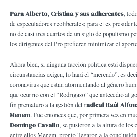
Para Alberto, Cristina y sus adherentes
, tod
de especuladores neoliberales; para el ex president
no de casi tres cuartos de un siglo de populismo pe
los dirigentes del Pro prefieren minimizar el aport
Ahora bien, si ninguna facción política está dispues
circunstancias exigen, lo hará el “mercado”, es de
coronavirus que están atormentando al género huma
que ocurrió con el “Rodrigazo” que antecedió al go
fin prematuro a la gestión del r
adical Raúl Alfon
Menem
. Fue entonces que, por primera vez en mu
Domingo Cavallo
, se pusieron a la altura de lo
entre ellos Menem, pronto llegaron a la conclusión 