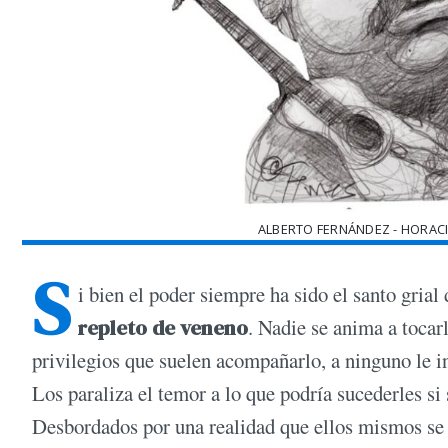
ALBERTO FERNÁNDEZ - HORAC
S
i bien el poder siempre ha sido el santo grial
repleto de veneno
. Nadie se anima a tocarl
privilegios que suelen acompañarlo, a ninguno le i
Los paraliza el temor a lo que podría sucederles si s
Desbordados por una realidad que ellos mismos se l