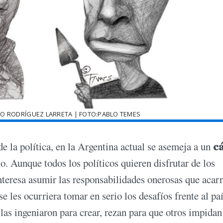
IO RODRÍGUEZ LARRETA | FOTO:PABLO TEMES
 de la política, en la Argentina actual se asemeja a un
cá
o. Aunque todos los políticos quieren disfrutar de los
nteresa asumir las responsabilidades onerosas que acarr
e les ocurriera tomar en serio los desafíos frente al paí
as ingeniaron para crear, rezan para que otros impidan