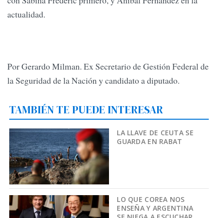
con Sabina Frederic primero, y Aníbal Fernández en la
actualidad.
Por Gerardo Milman. Ex Secretario de Gestión Federal de
la Seguridad de la Nación y candidato a diputado.
TAMBIÉN TE PUEDE INTERESAR
LA LLAVE DE CEUTA SE
GUARDA EN RABAT
LO QUE COREA NOS
ENSEÑA Y ARGENTINA
SE NIEGA A ESCUCHAR