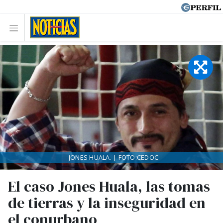
JONES HUALA. | FOTO:CEDOC
El caso Jones Huala, las tomas
de tierras y la inseguridad en
el conurbano