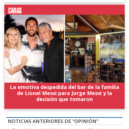
La emotiva despedida del bar de la familia
de Lionel Messi para Jorge Messi y la
decisión que tomaron
NOTICIAS ANTERIORES DE "OPINIÓN"