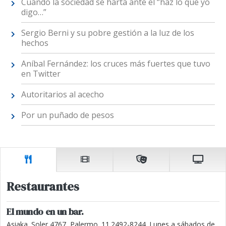
Cuando la sociedad se harta ante el “haz lo que yo
digo…”
Sergio Berni y su pobre gestión a la luz de los
hechos
Aníbal Fernández: los cruces más fuertes que tuvo
en Twitter
Autoritarios al acecho
Por un puñado de pesos
Restaurantes
El mundo en un bar.
Asiaka. Soler 4767, Palermo. 11.2492-8244. Lunes a sábados de