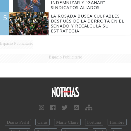
INDEMNIZAR Y “GANAR”
SINDICATOS ALIADOS
5
LA ROSADA BUSCA CULPABLES
DESPUÉS DE LA DERROTA EN EL
SENADO Y RECALCULA SU
ESTRATEGIA
Espacio Publicitario
Espacio Publicitario
Diario Perfil
Caras
Marie Claire
Fortuna
Hombre