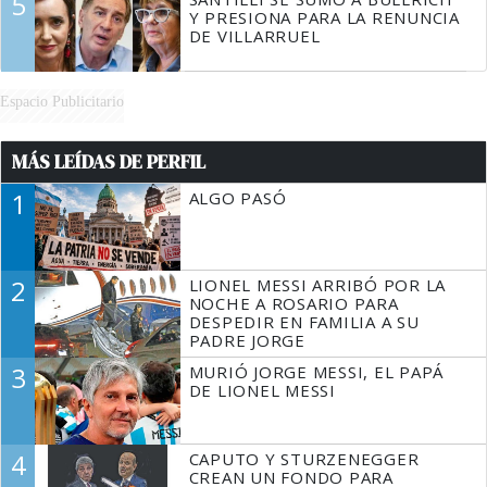
5
Y PRESIONA PARA LA RENUNCIA
DE VILLARRUEL
Espacio Publicitario
MÁS LEÍDAS DE PERFIL
1
ALGO PASÓ
2
LIONEL MESSI ARRIBÓ POR LA
NOCHE A ROSARIO PARA
DESPEDIR EN FAMILIA A SU
PADRE JORGE
3
MURIÓ JORGE MESSI, EL PAPÁ
DE LIONEL MESSI
4
CAPUTO Y STURZENEGGER
CREAN UN FONDO PARA