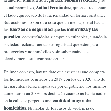
la anterior Ministra de Seguridad,
, y su
Sabina Frederic
actual reemplazo,
, quienes frecuentan
Aníbal Fernández
el lado equivocado de la racionalidad en forma constante.
Sus acciones no son otra cosa que un mensaje letal hacia
las
que las
fuerzas de seguridad
inmoviliza y las
, convirtiéndolas siempre en culpables, cuando la
paraliza
sociedad reclama fuerzas de seguridad que estén para
protegerlos y no inmóviles y sin saber cuándo es
efectivamente su lugar para actuar.
En línea con esto, hay un dato que asusta: si uno compara
los homicidios ocurridos en 2019 con los de 2020, año de
la cuarentena feroz impulsada por el gobierno, los mismos
aumentaron un 3,8%. Es decir, aún cuando no había nadie
en la calle, se perpetuó una
cantidad mayor de
. Ni hablar de los casos de violencia de
homicidios