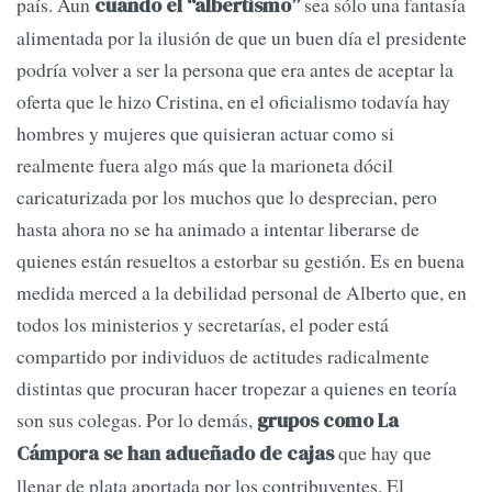
país. Aun
sea sólo una fantasía
cuando el “albertismo”
alimentada por la ilusión de que un buen día el presidente
podría volver a ser la persona que era antes de aceptar la
oferta que le hizo Cristina, en el oficialismo todavía hay
hombres y mujeres que quisieran actuar como si
realmente fuera algo más que la marioneta dócil
caricaturizada por los muchos que lo desprecian, pero
hasta ahora no se ha animado a intentar liberarse de
quienes están resueltos a estorbar su gestión. Es en buena
medida merced a la debilidad personal de Alberto que, en
todos los ministerios y secretarías, el poder está
compartido por individuos de actitudes radicalmente
distintas que procuran hacer tropezar a quienes en teoría
son sus colegas. Por lo demás,
grupos como La
que hay que
Cámpora se han adueñado de cajas
llenar de plata aportada por los contribuyentes. El