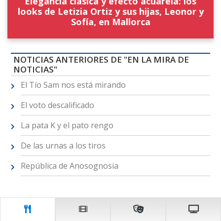
Elegancia clásica y efecto acuarela: los
looks de Letizia Ortiz y sus hijas, Leonor y
Sofía, en Mallorca
NOTICIAS ANTERIORES DE "EN LA MIRA DE
NOTICIAS"
El Tío Sam nos está mirando
El voto descalificado
La pata K y el pato rengo
De las urnas a los tiros
República de Anosognosia