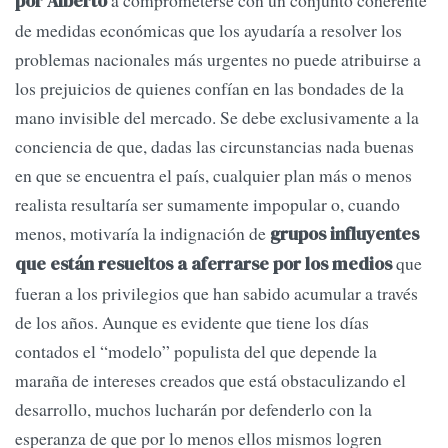
a comprometerse con un conjunto coherente
por Alberto
de medidas económicas que los ayudaría a resolver los
problemas nacionales más urgentes no puede atribuirse a
los prejuicios de quienes confían en las bondades de la
mano invisible del mercado. Se debe exclusivamente a la
conciencia de que, dadas las circunstancias nada buenas
en que se encuentra el país, cualquier plan más o menos
realista resultaría ser sumamente impopular o, cuando
menos, motivaría la indignación de
grupos influyentes
que
que están resueltos a aferrarse por los medios
fueran a los privilegios que han sabido acumular a través
de los años. Aunque es evidente que tiene los días
contados el “modelo” populista del que depende la
maraña de intereses creados que está obstaculizando el
desarrollo, muchos lucharán por defenderlo con la
esperanza de que por lo menos ellos mismos logren