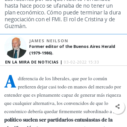
hasta hace poco se ufanaba de no tener un
plan económico. Cómo puede terminar la dura
negociación con el FMI. El rol de Cristina y de
Guzmán.
JAMES NEILSON
Former editor of the Buenos Aires Herald
(1979-1986).
EN LA MIRA DE NOTICIAS |
03-02-2022 15:33
A
diferencia de los liberales, que por lo común
prefieren dejar casi todo en manos del mercado por
entender que es plenamente capaz de generar más riqueza
que cualquier alternativa, los convencidos de que lo
económico debería quedar firmemente subordinado a
lo
político suelen ser partidarios entusiastas de la