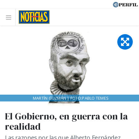
MARTÍN GUZMÁN | FOTO:PABLO TEMES
El Gobierno, en guerra con la
realidad
Las razones por las que Alberto Fernández