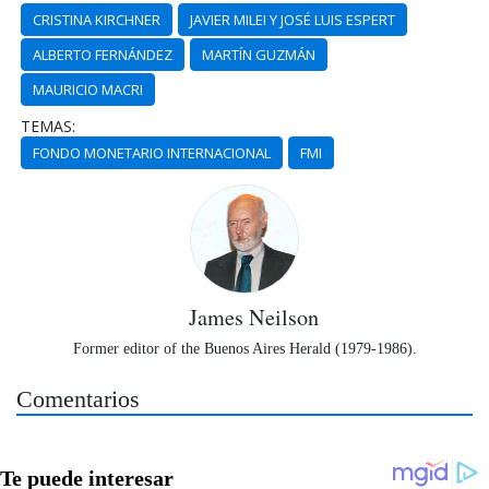
CRISTINA KIRCHNER
JAVIER MILEI Y JOSÉ LUIS ESPERT
ALBERTO FERNÁNDEZ
MARTÍN GUZMÁN
MAURICIO MACRI
TEMAS:
FONDO MONETARIO INTERNACIONAL
FMI
James Neilson
Former editor of the Buenos Aires Herald (1979-1986).
Comentarios