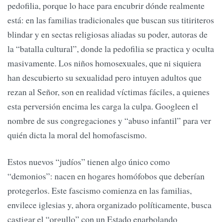
pedofilia, porque lo hace para encubrir dónde realmente
está: en las familias tradicionales que buscan sus titiriteros
blindar y en sectas religiosas aliadas su poder, autoras de
la “batalla cultural”, donde la pedofilia se practica y oculta
masivamente. Los niños homosexuales, que ni siquiera
han descubierto su sexualidad pero intuyen adultos que
rezan al Señor, son en realidad víctimas fáciles, a quienes
esta perversión encima les carga la culpa. Googleen el
nombre de sus congregaciones y “abuso infantil” para ver
quién dicta la moral del homofascismo.
Estos nuevos “judíos” tienen algo único como
“demonios”: nacen en hogares homófobos que deberían
protegerlos. Este fascismo comienza en las familias,
envilece iglesias y, ahora organizado políticamente, busca
castigar el “orgullo” con un Estado enarbolando