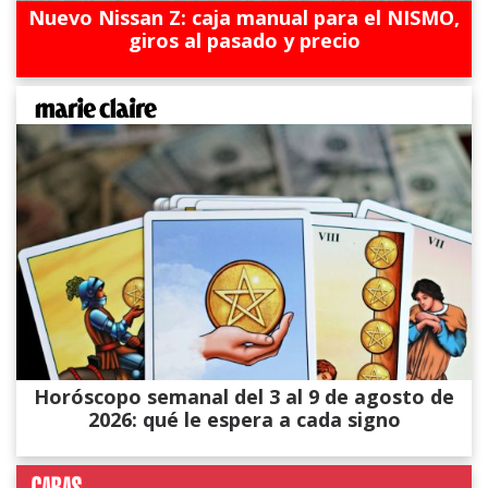
Nuevo Nissan Z: caja manual para el NISMO,
giros al pasado y precio
Horóscopo semanal del 3 al 9 de agosto de
2026: qué le espera a cada signo