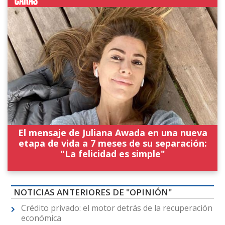
El mensaje de Juliana Awada en una nueva
etapa de vida a 7 meses de su separación:
"La felicidad es simple"
NOTICIAS ANTERIORES DE "OPINIÓN"
Crédito privado: el motor detrás de la recuperación
económica