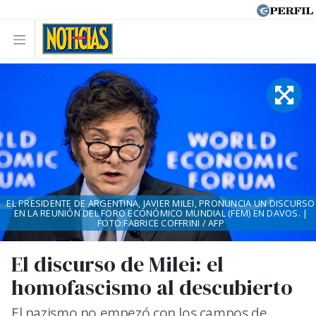
EL PRESIDENTE DE ARGENTINA, JAVIER MILEI, PRONUNCIA UN DISCURSO
EN LA REUNIÓN DEL FORO ECONÓMICO MUNDIAL (FEM) EN DAVOS. |
FOTO:FABRICE COFFRINI / AFP
El discurso de Milei: el
homofascismo al descubierto
El nazismo no empezó con los campos de