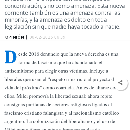
concentración, sino como amenaza. Esta nueva
corriente también es una amenaza contra las
minorías, y la amenaza es delito en toda
legislación sin que nadie haya tocado a nadie.
OPINIÓN |
06-02-2025 06:39
D
esde 2016 denuncio que la nueva derecha es una
forma de fascismo que ha abandonado el
antisemitismo para elegir otras víctimas. Incluye a
liberales que usan el “respeto irrestricto al proyecto de
vida del próximo” como coartada. Antes de aliarse con
ellos, Milei promovía la libertad sexual; ahora repite
consignas puritanas de sectores religiosos ligados al
fascismo cristiano falangista y al nacionalismo católico
argentino. La colonización del liberalismo y el uso de
Milei como títere apuntan a imponer reglas de