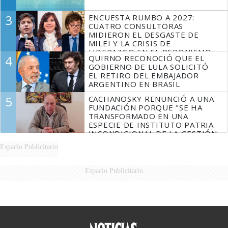
3
ENCUESTA RUMBO A 2027:
CUATRO CONSULTORAS
MIDIERON EL DESGASTE DE
MILEI Y LA CRISIS DE
LIDERAZGO EN EL PERONISMO
4
QUIRNO RECONOCIÓ QUE EL
GOBIERNO DE LULA SOLICITÓ
EL RETIRO DEL EMBAJADOR
ARGENTINO EN BRASIL
5
CACHANOSKY RENUNCIÓ A UNA
FUNDACIÓN PORQUE "SE HA
TRANSFORMADO EN UNA
ESPECIE DE INSTITUTO PATRIA
INCONDICIONAL DE LA GESTIÓN
DE MILEI"
Espacio Publicitario
Espacio Publicitario