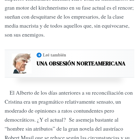
gran motor del kirchnerismo en su fase actual es el rencor;
sueñan con desquitarse de los empresarios, de la clase
media macrista y de todos aquellos que, sin equivocarse,
son sus enemigos.
Leé también
UNA OBSESIÓN NORTEAMERICANA
El Alberto de los días anteriores a su reconciliación con
Cristina era un pragmático relativamente sensato, un
moderado de opiniones a ratos contundentes pero
democráticos. ¿Y el actual? Se asemeja bastante al
“hombre sin atributos” de la gran novela del austríaco
Robert Musil que se rehace según las circunstancias y su