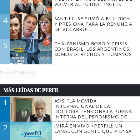
VOLVER AL FÚTBOL INGLÉS
4
SANTILLI SE SUMÓ A BULLRICH
Y PRESIONA PARA LA RENUNCIA
DE VILLARRUEL
5
CHAUVINISMO BOBO Y CRISIS
CON BRASIL: LOS ARGENTINOS
SOMOS DERECHOS Y HUMANOS
Espacio Publicitario
MÁS LEÍDAS DE PERFIL
1
ASÍS: "LA MOVIDA
INTERNACIONAL DE LA
DOCTORA TENSIONA LA PUGNA
INTERNA DEL PERONISMO DE
LA PROVINCIA DEL PECADO"
2
¡MIRÁ EN VIVO +PERFIL!: UN
CANAL CON GENTE QUE PIENSA