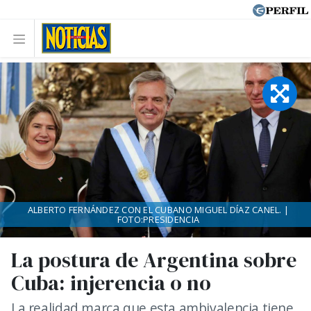
ALBERTO FERNÁNDEZ CON EL CUBANO MIGUEL DÍAZ CANEL. |
FOTO:PRESIDENCIA
La postura de Argentina sobre
Cuba: injerencia o no
La realidad marca que esta ambivalencia tiene