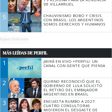
DE VILLARRUEL
5
CHAUVINISMO BOBO Y CRISIS
CON BRASIL: LOS ARGENTINOS
SOMOS DERECHOS Y HUMANOS
Espacio Publicitario
MÁS LEÍDAS DE PERFIL
1
¡MIRÁ EN VIVO +PERFIL!: UN
CANAL CON GENTE QUE PIENSA
2
QUIRNO RECONOCIÓ QUE EL
GOBIERNO DE LULA SOLICITÓ
EL RETIRO DEL EMBAJADOR
ARGENTINO EN BRASIL
3
ENCUESTA RUMBO A 2027:
CUATRO CONSULTORAS
MIDIERON EL DESGASTE DE