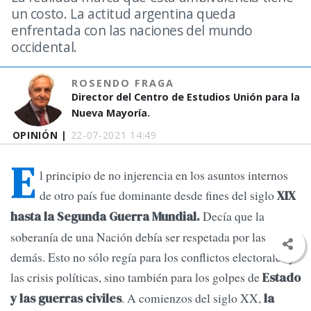
un costo. La actitud argentina queda
enfrentada con las naciones del mundo
occidental.
ROSENDO FRAGA
Director del Centro de Estudios Unión para la
Nueva Mayoría.
OPINIÓN |
22-07-2021 14:49
E
l principio de no injerencia en los asuntos internos
de otro país fue dominante desde fines del siglo
XIX
Decía que la
hasta la Segunda Guerra Mundial.
soberanía de una Nación debía ser respetada por las
demás. Esto no sólo regía para los conflictos electorales y
las crisis políticas, sino también para los golpes de
Estado
. A comienzos del siglo XX,
y las guerras civiles
la