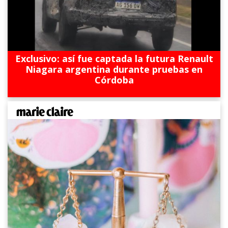
Exclusivo: así fue captada la futura Renault
Niagara argentina durante pruebas en
Córdoba