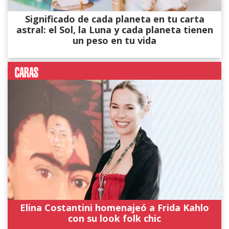
Significado de cada planeta en tu carta
astral: el Sol, la Luna y cada planeta tienen
un peso en tu vida
Elina Costantini homenajeó a Frida Kahlo
con su look folk chic