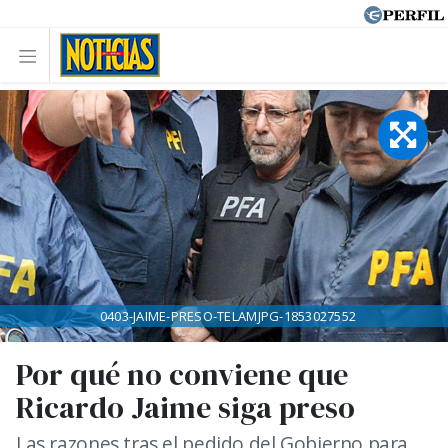
0403-JAIME-PRESO-TELAMJPG-1853027552
Por qué no conviene que
Ricardo Jaime siga preso
Las razones tras el pedido del Gobierno para