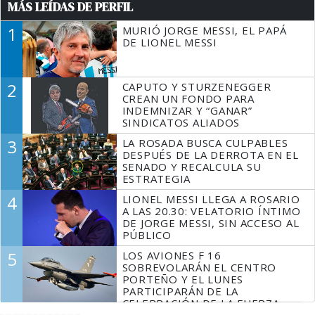
MÁS LEÍDAS DE PERFIL
1
MURIÓ JORGE MESSI, EL PAPÁ
DE LIONEL MESSI
2
CAPUTO Y STURZENEGGER
CREAN UN FONDO PARA
INDEMNIZAR Y “GANAR”
SINDICATOS ALIADOS
3
LA ROSADA BUSCA CULPABLES
DESPUÉS DE LA DERROTA EN EL
SENADO Y RECALCULA SU
ESTRATEGIA
4
LIONEL MESSI LLEGA A ROSARIO
A LAS 20.30: VELATORIO ÍNTIMO
DE JORGE MESSI, SIN ACCESO AL
PÚBLICO
5
LOS AVIONES F 16
SOBREVOLARÁN EL CENTRO
PORTEÑO Y EL LUNES
PARTICIPARÁN DE LA
CELEBRACIÓN DE LA FUERZA