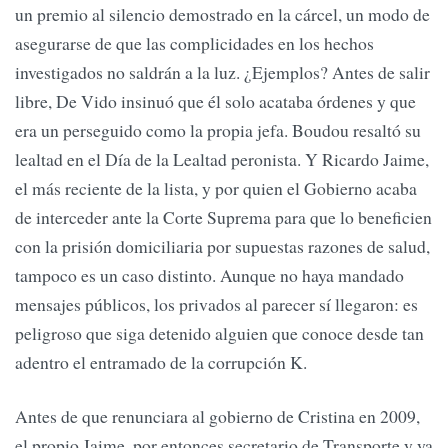
un premio al silencio demostrado en la cárcel, un modo de
asegurarse de que las complicidades en los hechos
investigados no saldrán a la luz. ¿Ejemplos? Antes de salir
libre, De Vido insinuó que él solo acataba órdenes y que
era un perseguido como la propia jefa. Boudou resaltó su
lealtad en el Día de la Lealtad peronista. Y Ricardo Jaime,
el más reciente de la lista, y por quien el Gobierno acaba
de interceder ante la Corte Suprema para que lo beneficien
con la prisión domiciliaria por supuestas razones de salud,
tampoco es un caso distinto. Aunque no haya mandado
mensajes públicos, los privados al parecer sí llegaron: es
peligroso que siga detenido alguien que conoce desde tan
adentro el entramado de la corrupción K.
Antes de que renunciara al gobierno de Cristina en 2009,
el propio Jaime, por entonces secretario de Transporte y ya