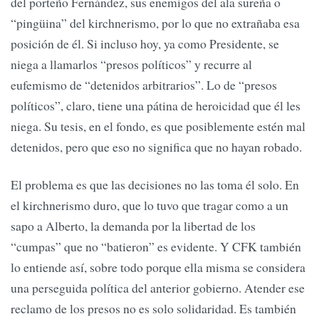
del porteño Fernández, sus enemigos del ala sureña o
“pingüina” del kirchnerismo, por lo que no extrañaba esa
posición de él. Si incluso hoy, ya como Presidente, se
niega a llamarlos “presos políticos” y recurre al
eufemismo de “detenidos arbitrarios”. Lo de “presos
políticos”, claro, tiene una pátina de heroicidad que él les
niega. Su tesis, en el fondo, es que posiblemente estén mal
detenidos, pero que eso no significa que no hayan robado.
El problema es que las decisiones no las toma él solo. En
el kirchnerismo duro, que lo tuvo que tragar como a un
sapo a Alberto, la demanda por la libertad de los
“cumpas” que no “batieron” es evidente. Y CFK también
lo entiende así, sobre todo porque ella misma se considera
una perseguida política del anterior gobierno. Atender ese
reclamo de los presos no es solo solidaridad. Es también