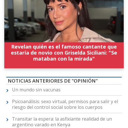
Revelan quién es el famoso cantante que
estaría de novio con Griselda Siciliani: "Se
mataban con la mirada"
NOTICIAS ANTERIORES DE "OPINIÓN"
Un mundo sin vacunas
Psicoanálisis: sexo virtual, permisos para salir y el
riesgo del control social sobre los cuerpos
Transitar la espera: la asfixiante realidad de un
argentino varado en Kenya