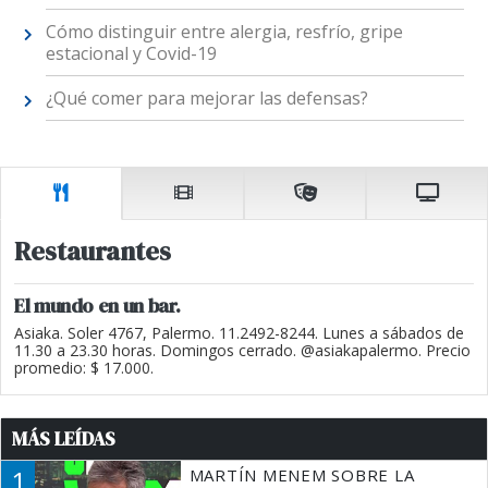
Cómo distinguir entre alergia, resfrío, gripe
estacional y Covid-19
¿Qué comer para mejorar las defensas?
Restaurantes
El mundo en un bar.
Asiaka. Soler 4767, Palermo. 11.2492-8244. Lunes a sábados de
11.30 a 23.30 horas. Domingos cerrado. @asiakapalermo. Precio
promedio: $ 17.000.
MÁS LEÍDAS
1
MARTÍN MENEM SOBRE LA