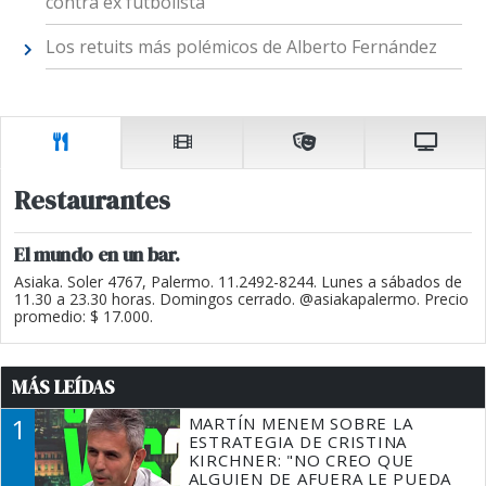
contra ex futbolista
Los retuits más polémicos de Alberto Fernández
Restaurantes
El mundo en un bar.
Asiaka. Soler 4767, Palermo. 11.2492-8244. Lunes a sábados de
11.30 a 23.30 horas. Domingos cerrado. @asiakapalermo. Precio
promedio: $ 17.000.
MÁS LEÍDAS
1
MARTÍN MENEM SOBRE LA
ESTRATEGIA DE CRISTINA
KIRCHNER: "NO CREO QUE
ALGUIEN DE AFUERA LE PUEDA