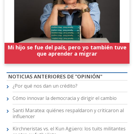
Mi hijo se fue del país, pero yo también tuve
que aprender a migrar
NOTICIAS ANTERIORES DE "OPINIÓN"
¿Por qué nos dan un crédito?
Cómo innovar la democracia y dirigir el cambio
Santi Maratea: quiénes respaldaron y criticaron al
influencer
Kirchneristas vs. el Kun Agüero: los tuits militantes