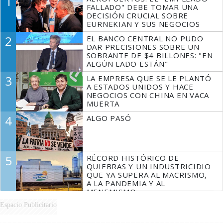
1
FALLADO" DEBE TOMAR UNA
DECISIÓN CRUCIAL SOBRE
EURNEKIAN Y SUS NEGOCIOS
2
EL BANCO CENTRAL NO PUDO
DAR PRECISIONES SOBRE UN
SOBRANTE DE $4 BILLONES: "EN
ALGÚN LADO ESTÁN"
3
LA EMPRESA QUE SE LE PLANTÓ
A ESTADOS UNIDOS Y HACE
NEGOCIOS CON CHINA EN VACA
MUERTA
4
ALGO PASÓ
5
RÉCORD HISTÓRICO DE
QUIEBRAS Y UN INDUSTRICIDIO
QUE YA SUPERA AL MACRISMO,
A LA PANDEMIA Y AL
MENEMISMO
Espacio Publicitario