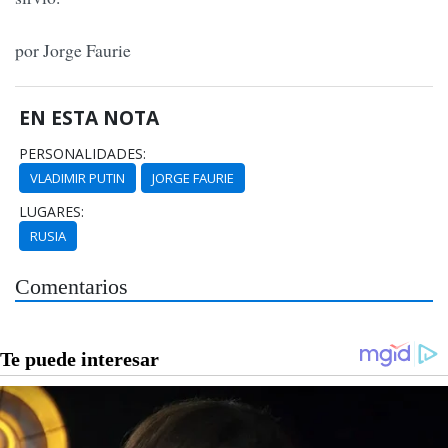
por Jorge Faurie
EN ESTA NOTA
PERSONALIDADES:
VLADIMIR PUTIN
JORGE FAURIE
LUGARES:
RUSIA
Comentarios