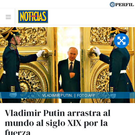
VLADIMIR PUTIN. | FOTO:AFP
Vladimir Putin arrastra al
mundo al siglo XIX por la
fuerza