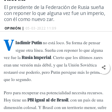
El presidente de la Federación de Rusia sueña
con reponer lo que alguna vez fue un imperio,
con él como nuevo zar.
OPINIÓN |
05-03-2022 11:09
V
no está loco. Su forma de pensar
ladimir Putin
sigue otra línea. Sueña con reponer lo que alguna
vez fue la
. Cierto que los últimos zares
Rusia Imperial
eran une versión más débil, y que la Unión Soviética
restauró ese poderío, pero Putin persigue más lo primero
que lo segundo.
Pero para recuperar esa potencialidad necesita recursos.
Hoy tiene un
, con un país de una
PBI igual al de Brasil
dimensión colosal. Y Brasil con un territorio menor, sufre