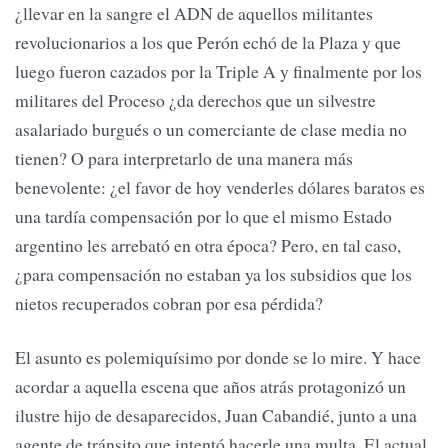
¿llevar en la sangre el ADN de aquellos militantes
revolucionarios a los que Perón echó de la Plaza y que
luego fueron cazados por la Triple A y finalmente por los
militares del Proceso ¿da derechos que un silvestre
asalariado burgués o un comerciante de clase media no
tienen? O para interpretarlo de una manera más
benevolente: ¿el favor de hoy venderles dólares baratos es
una tardía compensación por lo que el mismo Estado
argentino les arrebató en otra época? Pero, en tal caso,
¿para compensación no estaban ya los subsidios que los
nietos recuperados cobran por esa pérdida?
El asunto es polemiquísimo por donde se lo mire. Y hace
acordar a aquella escena que años atrás protagonizó un
ilustre hijo de desaparecidos, Juan Cabandié, junto a una
agente de tránsito que intentó hacerle una multa. El actual