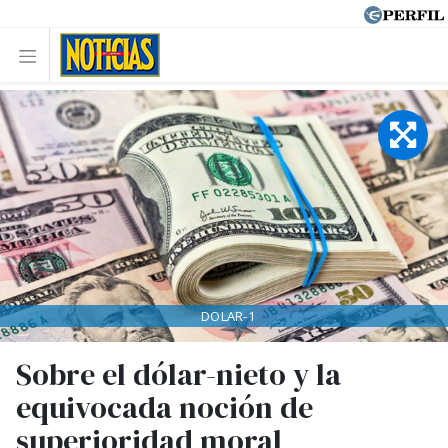
DOLAR-1
Sobre el dólar-nieto y la
equivocada noción de
superioridad moral