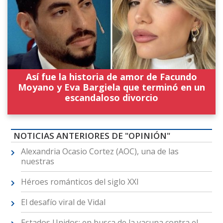
Así fue la historia de amor de Facundo
Moyano y Eva Bargiela que terminó en un
escandaloso divorcio
NOTICIAS ANTERIORES DE "OPINIÓN"
Alexandria Ocasio Cortez (AOC), una de las
nuestras
Héroes románticos del siglo XXI
El desafío viral de Vidal
Estados Unidos: en busca de la vacuna contra el