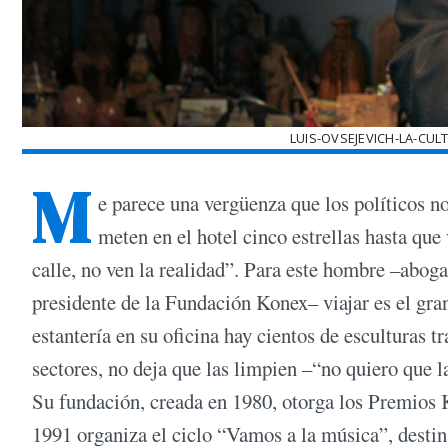
LUIS-OVSEJEVICH-LA-CU
M
e parece una vergüenza que los políticos no
meten en el hotel cinco estrellas hasta que
calle, no ven la realidad”. Para este hombre –aboga
presidente de la Fundación Konex– viajar es el gra
estantería en su oficina hay cientos de esculturas t
sectores, no deja que las limpien –“no quiero que l
Su fundación, creada en 1980, otorga los Premios Ko
1991 organiza el ciclo “Vamos a la música”, destina