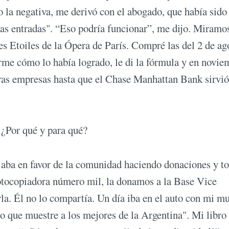
vo la negativa, me derivó con el abogado, que había sido
as entradas". “Eso podría funcionar”, me dijo. Miramos
es Etoiles de la Ópera de París. Compré las del 2 de ag
me cómo lo había logrado, le di la fórmula y en novie
ras empresas hasta que el Chase Manhattan Bank sirvió
 ¿Por qué y para qué?
jaba en favor de la comunidad haciendo donaciones y t
fotocopiadora número mil, la donamos a la Base Vice
a. Él no lo compartía. Un día iba en el auto con mi mu
go que muestre a los mejores de la Argentina". Mi libro