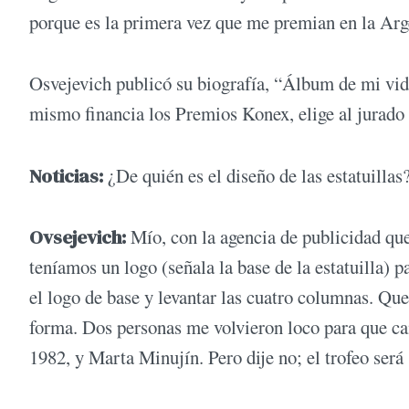
porque es la primera vez que me premian en la Arg
Osvejevich publicó su biografía, “Álbum de mi vi
mismo financia los Premios Konex, elige al jurado y
Noticias:
¿De quién es el diseño de las estatuillas
Ovsejevich:
Mío, con la agencia de publicidad q
teníamos un logo (señala la base de la estatuilla) p
el logo de base y levantar las cuatro columnas. Qu
forma. Dos personas me volvieron loco para que ca
1982, y Marta Minujín. Pero dije no; el trofeo ser