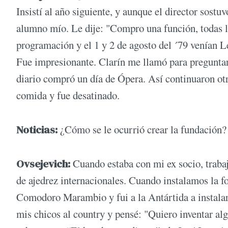
Insistí al año siguiente, y aunque el director sostu
alumno mío. Le dije: "Compro una función, todas l
programación y el 1 y 2 de agosto del ´79 venían L
Fue impresionante. Clarín me llamó para preguntar
diario compró un día de Ópera. Así continuaron ot
comida y fue desatinado.
Noticias:
¿Cómo se le ocurrió crear la fundación?
Ovsejevich:
Cuando estaba con mi ex socio, traba
de ajedrez internacionales. Cuando instalamos la 
Comodoro Marambio y fui a la Antártida a instalarl
mis chicos al country y pensé: "Quiero inventar al