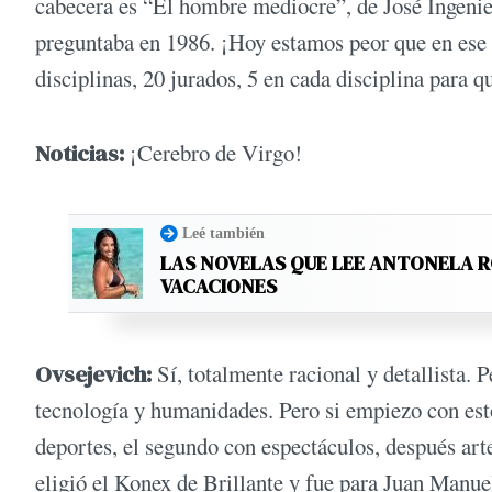
cabecera es “El hombre mediocre”, de José Ingeni
preguntaba en 1986. ¡Hoy estamos peor que en es
disciplinas, 20 jurados, 5 en cada disciplina para q
Noticias:
¡Cerebro de Virgo!
Leé también
LAS NOVELAS QUE LEE ANTONELA 
VACACIONES
Ovsejevich:
Sí, totalmente racional y detallista. P
tecnología y humanidades. Pero si empiezo con esto
deportes, el segundo con espectáculos, después art
eligió el Konex de Brillante y fue para Juan Manuel