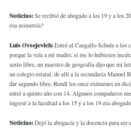
Noticias:
Se recibió de abogado a los 19 y a los 
esa asimetría?
Luis Ovsejevich:
Entré al Cangallo Schule a los ci
porque la veía a mi madre, si me lo hubiesen inculc
sexto libre, un maestro de geografía dijo que mi l
un colegio estatal, de allí a la secundaria Manuel
dar segundo libre. Rendí los once exámenes en dici
entré a quinto año con 14. Algunos compañeros me h
ingresé a la facultad a los 15 y a los 19 era abog
Noticias:
Dejó la abogacía y la docencia para ser 