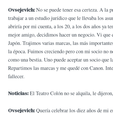
Ovsejevich:
No se puede tener esa certeza. A la pr
trabajar a un estudio jurídico que le llevaba los as
abriría por mi cuenta, a los 20, a los dos años ya 
mejor amigo, decidimos hacer un negocio. Vi que e
Japón. Trajimos varias marcas, las más importante
la época. Fuimos creciendo pero con mi socio no nos
como una bestia. Uno puede aceptar un socio que l
Repartimos las marcas y me quedé con Canon. Inten
fallecer.
Noticias:
El Teatro Colón no se alquila, le dijeron
Ovsejevich:
Quería celebrar los diez años de mi em