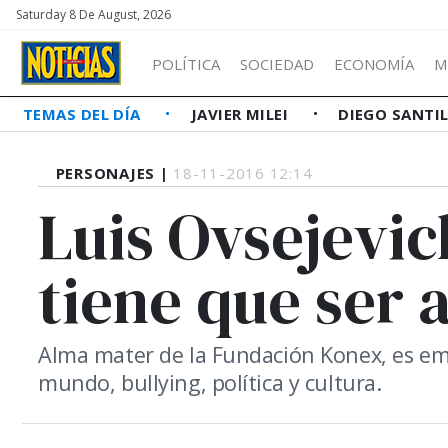
Saturday 8 De August, 2026
POLÍTICA
SOCIEDAD
ECONOMÍA
M
TEMAS DEL DÍA
JAVIER MILEI
DIEGO SANTI
PERSONAJES |
18-11-2016 12:14
Luis Ovsejevic
tiene que ser 
Alma mater de la Fundación Konex, es empr
mundo, bullying, política y cultura.