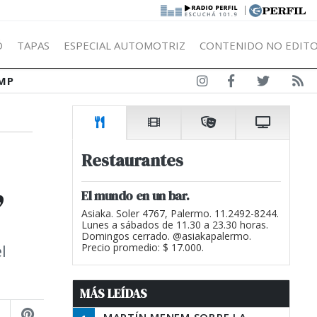
|
Ó
TAPAS
ESPECIAL AUTOMOTRIZ
CONTENIDO NO EDITO
MP
Restaurantes
”
El mundo en un bar.
Asiaka. Soler 4767, Palermo. 11.2492-8244.
Lunes a sábados de 11.30 a 23.30 horas.
Domingos cerrado. @asiakapalermo.
l
Precio promedio: $ 17.000.
MÁS LEÍDAS