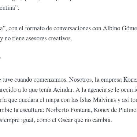
entina”.
da”, con el formato de conversaciones con Albino Góme
 no tiene asesores creativos.
?
ue tuve cuando comenzamos. Nosotros, la empresa Kone
arecido a lo que tenía Acindar. A la agencia se le ocurri
ería que quedara el mapa con las Islas Malvinas y así t
mbie la escultura: Norberto Fontana, Konex de Platino
á siempre igual, como el Oscar que no cambia.