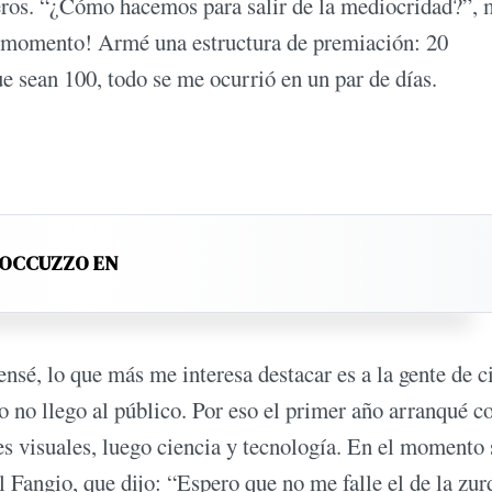
eros. “¿Cómo hacemos para salir de la mediocridad?”, 
e momento! Armé una estructura de premiación: 20
ue sean 100, todo se me ocurrió en un par de días.
ROCCUZZO EN
ensé, lo que más me interesa destacar es a la gente de c
 no llego al público. Por eso el primer año arranqué c
es visuales, luego ciencia y tecnología. En el momento 
 Fangio, que dijo: “Espero que no me falle el de la zur