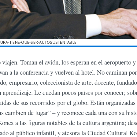
LTURA-TIENE-QUE-SER-AUTOSUSTENTABLE
 viajen. Toman el avión, los esperan en el aeropuerto y
 van a la conferencia y vuelven al hotel. No caminan por
do, empresario, coleccionista de arte, docente, fundado
n aprendizaje. Le quedan pocos países por conocer; sob
raídas de sus recorridos por el globo. Están organizadas
as cambien de lugar” – y reconoce cada una con su histo
nex a las figuras notables de la cultura argentina; des
do al público infantil, y atesora la Ciudad Cultural Ko