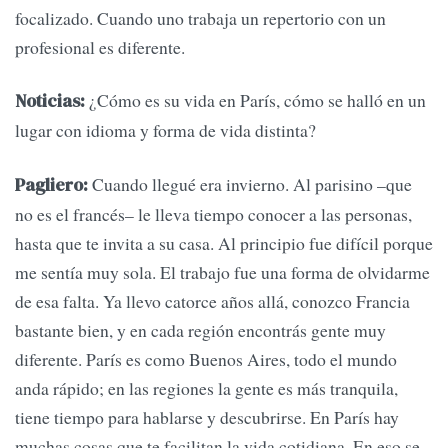
focalizado. Cuando uno trabaja un repertorio con un
profesional es diferente.
¿Cómo es su vida en París, cómo se halló en un
Noticias:
lugar con idioma y forma de vida distinta?
Cuando llegué era invierno. Al parisino –que
Pagliero:
no es el francés– le lleva tiempo conocer a las personas,
hasta que te invita a su casa. Al principio fue difícil porque
me sentía muy sola. El trabajo fue una forma de olvidarme
de esa falta. Ya llevo catorce años allá, conozco Francia
bastante bien, y en cada región encontrás gente muy
diferente. París es como Buenos Aires, todo el mundo
anda rápido; en las regiones la gente es más tranquila,
tiene tiempo para hablarse y descubrirse. En París hay
muchas cosas que te facilitan la vida cotidiana. En eso se