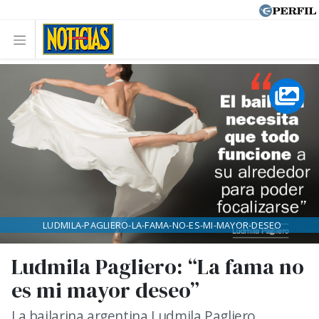
LUDMILA-PAGLIERO-LA-FAMA-NO-ES-MI-MAYOR-DESEO
Ludmila Pagliero: “La fama no
es mi mayor deseo”
La bailarina argentina Ludmila Pagliero,