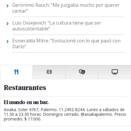
Gerónimo Rauch: “Me juzgaba mucho por querer
cantar”
Luis Ovsejevich: “La cultura tiene que ser
autosustentable”
Esmeralda Mitre: “Evolucioné con lo que pasó con
Darío”
Restaurantes
El mundo en un bar.
Asiaka. Soler 4767, Palermo. 11.2492-8244. Lunes a sábados de
11.30 a 23.30 horas. Domingos cerrado. @asiakapalermo. Precio
promedio: $ 17.000.