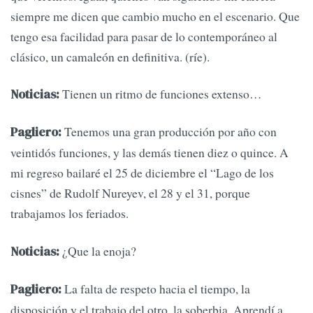
siempre me dicen que cambio mucho en el escenario. Que
tengo esa facilidad para pasar de lo contemporáneo al
clásico, un camaleón en definitiva. (ríe).
Tienen un ritmo de funciones extenso…
Noticias:
Tenemos una gran producción por año con
Pagliero:
veintidós funciones, y las demás tienen diez o quince. A
mi regreso bailaré el 25 de diciembre el “Lago de los
cisnes” de Rudolf Nureyev, el 28 y el 31, porque
trabajamos los feriados.
¿Que la enoja?
Noticias:
La falta de respeto hacia el tiempo, la
Pagliero:
disposición y el trabajo del otro, la soberbia. Aprendí a