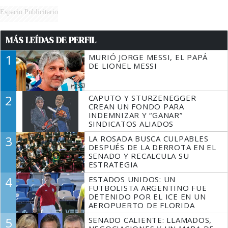
Espacio Publicitario
MÁS LEÍDAS DE PERFIL
1
MURIÓ JORGE MESSI, EL PAPÁ
DE LIONEL MESSI
2
CAPUTO Y STURZENEGGER
CREAN UN FONDO PARA
INDEMNIZAR Y “GANAR”
SINDICATOS ALIADOS
3
LA ROSADA BUSCA CULPABLES
DESPUÉS DE LA DERROTA EN EL
SENADO Y RECALCULA SU
ESTRATEGIA
4
ESTADOS UNIDOS: UN
FUTBOLISTA ARGENTINO FUE
DETENIDO POR EL ICE EN UN
AEROPUERTO DE FLORIDA
5
SENADO CALIENTE: LLAMADOS,