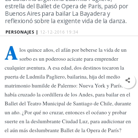
estrella del Ballet de Opera de París, pasó por
Buenos Aires para bailar La Bayadera y
reflexionó sobre la exigente vida de la danza.
PERSONAJES |
12-12-2016 19:34
A
los quince años, el afán por beberse la vida de un
sorbo es un poderoso acicate para emprender
cualquier aventura. A esa edad, dos destinos tocaron la
puerta de Ludmila Pagliero, bailarina, hija del medio de un
matrimonio humilde de Palermo: Nueva York y París. Ya
había cruzado la cordillera de los Andes, para bailar en el
Ballet del Teatro Municipal de Santiago de Chile, durante
un año. ¿Por qué no cruzar, entonces el océano y probar
suerte en la deslumbrante Ciudad Luz, para audicionar en
el aún más deslumbrante Ballet de la Opera de París?