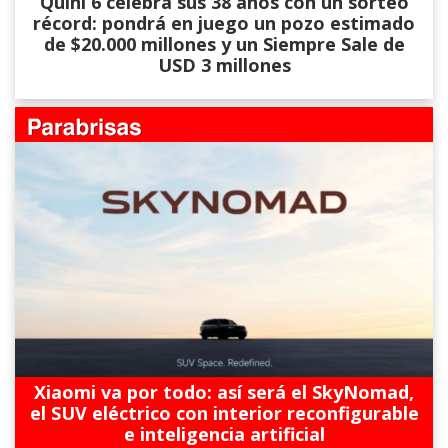
Quini 6 celebra sus 38 años con un sorteo
récord: pondrá en juego un pozo estimado
de $20.000 millones y un Siempre Sale de
USD 3 millones
Xiaomi va por todo: así será el SkyNomad,
el SUV eléctrico con interior reconfigurable
e inteligencia artificial