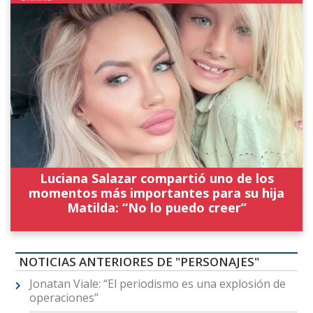
Luciana Salazar compartió uno de los
momentos más importantes para su hija
Matilda: “No lo puedo creer”
NOTICIAS ANTERIORES DE "PERSONAJES"
Jonatan Viale: “El periodismo es una explosión de
operaciones”