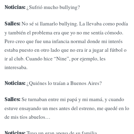
¿Sufrió mucho bullying?
Noticias:
No sé si llamarlo bullying. La llevaba como podía
Salles:
y también el problema era que yo no me sentía cómodo.
Pero creo que fue una infancia normal donde mi interés
estaba puesto en otro lado que no era ir a jugar al fútbol o
ir al club. Cuando hice “Nine”, por ejemplo, les
interesaba.
¿Quiénes lo traían a Buenos Aires?
Noticias:
Se turnaban entre mi papá y mi mamá, y cuando
Salles:
estuve ensayando un mes antes del estreno, me quedé en lo
de mis tíos abuelos…
Tuvo un gran apoyo de su familia...
Noticias: