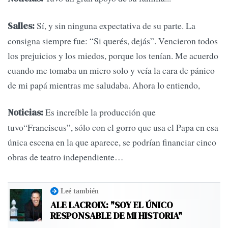
Sí, y sin ninguna expectativa de su parte. La
Salles:
consigna siempre fue: “Si querés, dejás”. Vencieron todos
los prejuicios y los miedos, porque los tenían. Me acuerdo
cuando me tomaba un micro solo y veía la cara de pánico
de mi papá mientras me saludaba. Ahora lo entiendo,
Es increíble la producción que
Noticias:
tuvo“Franciscus”, sólo con el gorro que usa el Papa en esa
única escena en la que aparece, se podrían financiar cinco
obras de teatro independiente…
Leé también
ALE LACROIX: "SOY EL ÚNICO
RESPONSABLE DE MI HISTORIA"