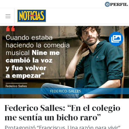
FEDERICO-SALLES
Federico Salles: “En el colegio
me sentía un bicho raro”
Protagonizó “Franciscus. Una razón para vivir”,