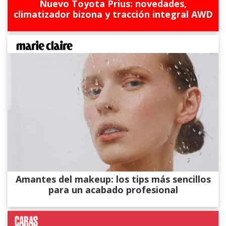
Nuevo Toyota Prius: novedades,
climatizador bizona y tracción integral AWD
Amantes del makeup: los tips más sencillos
para un acabado profesional