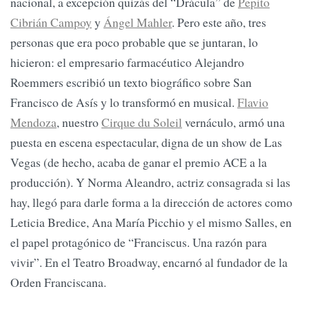
nacional, a excepción quizás del “Drácula” de
Pepito
Cibrián Campoy
y
Ángel Mahler
. Pero este año, tres
personas que era poco probable que se juntaran, lo
hicieron: el empresario farmacéutico Alejandro
Roemmers escribió un texto biográfico sobre San
Francisco de Asís y lo transformó en musical.
Flavio
Mendoza
, nuestro
Cirque du Soleil
vernáculo, armó una
puesta en escena espectacular, digna de un show de Las
Vegas (de hecho, acaba de ganar el premio ACE a la
producción). Y Norma Aleandro, actriz consagrada si las
hay, llegó para darle forma a la dirección de actores como
Leticia Bredice, Ana María Picchio y el mismo Salles, en
el papel protagónico de “Franciscus. Una razón para
vivir”. En el Teatro Broadway, encarnó al fundador de la
Orden Franciscana.