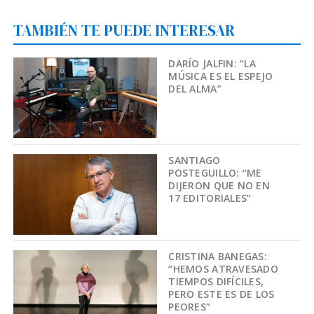
TAMBIÉN TE PUEDE INTERESAR
DARÍO JALFIN: “LA
MÚSICA ES EL ESPEJO
DEL ALMA”
SANTIAGO
POSTEGUILLO: “ME
DIJERON QUE NO EN
17 EDITORIALES”
CRISTINA BANEGAS:
“HEMOS ATRAVESADO
TIEMPOS DIFÍCILES,
PERO ESTE ES DE LOS
PEORES”