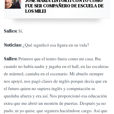
JOSÉ MARÍA LISTORTI CONTÓ CÓMO
FUE SER COMPAÑERO DE ESCUELA DE
LOS MILEI
Sí.
Salles:
¿Qué significó esa figura en su vida?
Noticias:
Primero que el teatro fuera como mi casa. Iba
Salles:
cuando no había nadie y jugaba en el hall, en las escaleras
de mármol, cantaba en el escenario. Mi abuelo siempre
nos apoyó, nos pagó clases de inglés porque decía que en
el futuro quien no supiera inglés y computación se
quedaba afuera y era así. Nos proporcionó esa educación
extra que me abrió un montón de puertas. Después ya no
pudo, ni yo quise, que siguiera haciéndose cargo. Así que