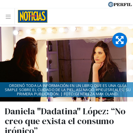
ORDENÓ TODA LA INFORMACIÓN EN UN LIBRO QUE ES UNA GUÍA
SIMPLE SOBRE EL CUIDADO DE LA PIEL, ASÍ NACIÓ #PIELESREALES, SU
PRIMERA PUBLICACIÓN. | FOTO:GENTILEZA MAX OLAND.
Daniela "Dadatina" López: “No
creo que exista el consumo
irónico”