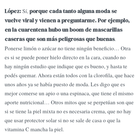
Sí,
López:
porque cada tanto alguna moda se
vuelve viral y vienen a preguntarme. Por ejemplo,
en la cuarentena hubo un boom de mascarillas
.
caseras que son más peligrosas que buenas
Ponerse limón o azúcar no tiene ningún beneficio… Otra
es si se puede poner hielo directo en la cara, cuando no
hay ningún estudio que indique que es bueno, y hasta te
podés quemar. Ahora están todos con la clorofila, que hace
unos años ya se había puesto de moda. Les digo que es
mejor comerse un apio o una espinaca, que tiene el mismo
aporte nutricional… Otros mitos que se perpetúan son que
si se tiene la piel mixta no es necesaria crema, que no hay
que usar protector solar si no se sale de casa o que la
vitamina C mancha la piel.