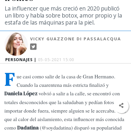
La influencer que más creció en 2020 publicó
un libro y habla sobre botox, amor propio y la
estafa de las máquinas para la piel.
VICKY GUAZZONE DI PASSALACQUA
PERSONAJES |
05-05-2021 15:00
F
ue casi como salir de la casa de Gran Hermano.
Cuando la cuarentena más estricta finalizó y
volvió a salir a la calle, se encontró con
Daniela López
totales desconocidos que la saludaban y pedían fotos. Sin
importar donde fuera, siempre alguien se le acercaba. Y es
que al calor del aislamiento, esta influencer más conocida
como
(@soydadatina) disparó su popularidad
Dadatina