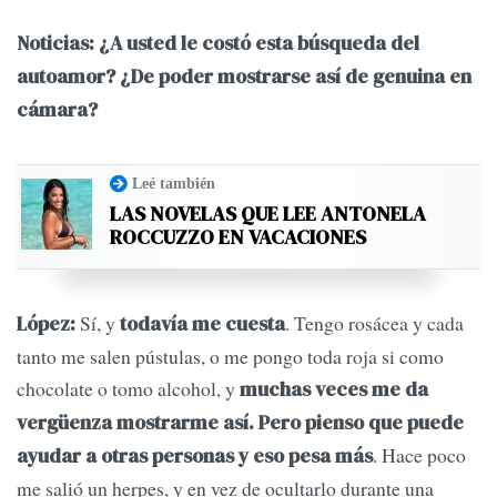
Noticias: ¿A usted le costó esta búsqueda del
autoamor? ¿De poder mostrarse así de genuina en
cámara?
Leé también
LAS NOVELAS QUE LEE ANTONELA
ROCCUZZO EN VACACIONES
Sí, y
. Tengo rosácea y cada
López:
todavía me cuesta
tanto me salen pústulas, o me pongo toda roja si como
chocolate o tomo alcohol, y
muchas veces me da
vergüenza mostrarme así. Pero pienso que puede
. Hace poco
ayudar a otras personas y eso pesa más
me salió un herpes, y en vez de ocultarlo durante una