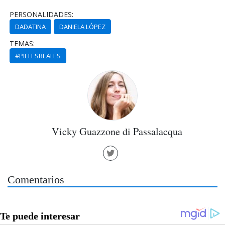
PERSONALIDADES:
DADATINA
DANIELA LÓPEZ
TEMAS:
#PIELESREALES
Vicky Guazzone di Passalacqua
Comentarios