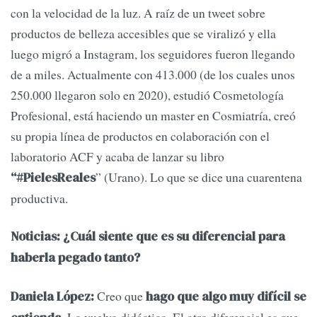
con la velocidad de la luz. A raíz de un tweet sobre
productos de belleza accesibles que se viralizó y ella
luego migró a Instagram, los seguidores fueron llegando
de a miles. Actualmente con 413.000 (de los cuales unos
250.000 llegaron solo en 2020), estudió Cosmetología
Profesional, está haciendo un master en Cosmiatría, creó
su propia línea de productos en colaboración con el
laboratorio ACF y acaba de lanzar su libro
” (Urano). Lo que se dice una cuarentena
“#PielesReales
productiva.
Noticias: ¿Cuál siente que es su diferencial para
haberla pegado tanto?
Creo que
Daniela López:
hago que algo muy difícil se
. Lo vuelvo didáctico. El otro diferencial es que