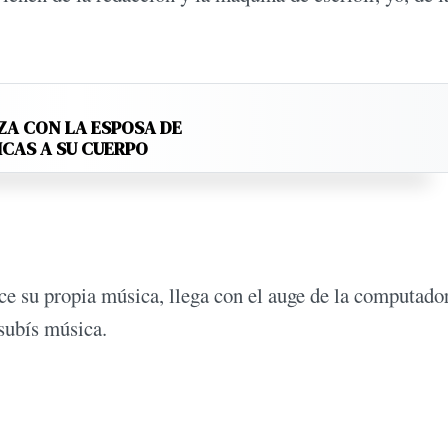
ZA CON LA ESPOSA DE
ICAS A SU CUERPO
uce su propia música, llega con el auge de la computador
 subís música.