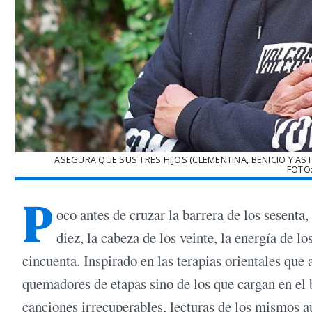
ASEGURA QUE SUS TRES HIJOS (CLEMENTINA, BENICIO Y AS
FOTO
P
oco antes de cruzar la barrera de los sesenta,
diez, la cabeza de los veinte, la energía de l
cincuenta. Inspirado en las terapias orientales que 
quemadores de etapas sino de los que cargan en el b
canciones irrecuperables, lecturas de los mismos au