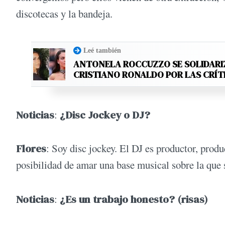
discotecas y la bandeja.
Leé también
ANTONELA ROCCUZZO SE SOLIDARI
CRISTIANO RONALDO POR LAS CRÍT
Noticias
:
¿Disc Jockey o DJ?
Flores
: Soy disc jockey. El DJ es productor, prod
posibilidad de amar una base musical sobre la que
Noticias
:
¿Es un trabajo honesto? (risas)