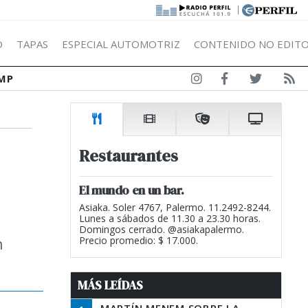
|
Ó
TAPAS
ESPECIAL AUTOMOTRIZ
CONTENIDO NO EDITO
MP
Restaurantes
El mundo en un bar.
Asiaka. Soler 4767, Palermo. 11.2492-8244.
Lunes a sábados de 11.30 a 23.30 horas.
Domingos cerrado. @asiakapalermo.
n
Precio promedio: $ 17.000.
MÁS LEÍDAS