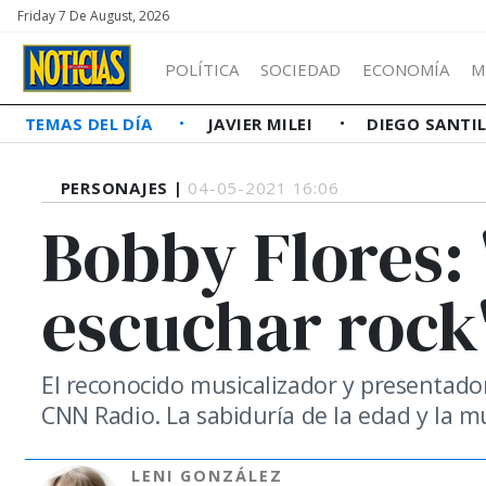
Friday 7 De August, 2026
POLÍTICA
SOCIEDAD
ECONOMÍA
M
TEMAS DEL DÍA
JAVIER MILEI
DIEGO SANTI
PERSONAJES |
04-05-2021 16:06
Bobby Flores: 
escuchar rock
El reconocido musicalizador y presentad
CNN Radio. La sabiduría de la edad y la m
LENI GONZÁLEZ