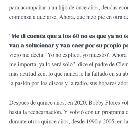
para acompañar a un hijo de once años, deudas eco
comienza a quejarse. Ahora, que hizo pie en otra d
“
Me di cuenta que a los 60 no es que ya no 
van a solucionar y van caer por su propio p
viejo me decía: 'Yo no explico, yo muestro'. Ahora 
me importa, ya lo verá solo”, dice el padre de Cle
más actitud zen, lo que nunca le ha faltado en su 
la pasión por los discos y la radio, sus hogares ad
Después de quince años, en 2020, Bobby Flores vol
hasta la reencarnación. Y volvió con un programa di
durante otros quince años, desde 1990 a 2005, en la