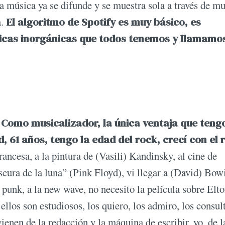
la música ya se difunde y se muestra sola a través de mu
a.
El algoritmo de Spotify es muy básico, es
icas inorgánicas que todos tenemos y llamamo
. Como musicalizador, la única ventaja que teng
, 61 años, tengo la edad del rock, crecí con el 
 francesa, a la pintura de (Vasili) Kandinsky, al cine de
cura de la luna” (Pink Floyd), vi llegar a (David) Bowi
l punk, a la new wave, no necesito la película sobre Elt
ellos son estudiosos, los quiero, los admiro, los consul
ienen de la redacción y la máquina de escribir, yo, de l