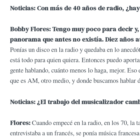
Noticias: Con más de 40 años de radio, ¿ha
Bobby Flores: Tengo muy poco para decir y, 
panorama que antes no existía. Diez años at
Ponías un disco en la radio y quedaba en lo anecdót
está todo para quien quiera. Entonces puedo aport
gente hablando, cuánto menos lo haga, mejor. Eso
que es AM, otro medio, y donde buscamos hablar de l
Noticias: ¿El trabajo del musicalizador cam
Flores:
Cuando empecé en la radio, en los 70, la ta
entrevistaba a un francés, se ponía música francesa 