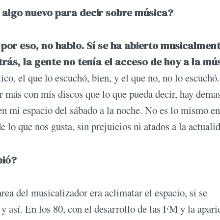
y algo nuevo para decir sobre música?
por eso, no hablo. Sí se ha abierto musicalmen
rás, la gente no tenía el acceso de hoy a la mú
ico, el que lo escuchó, bien, y el que no, no lo escuchó
ar más con mis discos que lo que pueda decir, hay dema
 en mi espacio del sábado a la noche. No es lo mismo 
o que nos gusta, sin prejuicios ni atados a la actuali
bió?
rea del musicalizador era aclimatar el espacio, si se
y así. En los 80, con el desarrollo de las FM y la apari