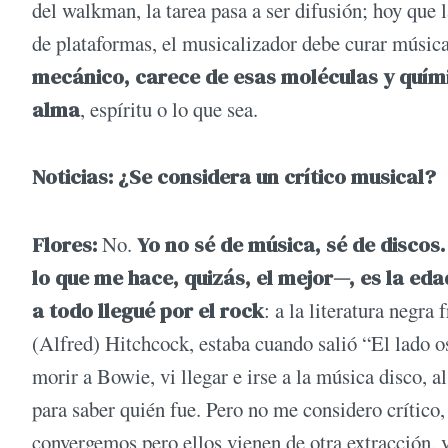
del walkman, la tarea pasa a ser difusión; hoy que 
de plataformas, el musicalizador debe curar músic
mecánico, carece de esas moléculas y quím
alma
, espíritu o lo que sea.
Noticias: ¿Se considera un crítico musical?
Flores:
No.
Yo no sé de música, sé de discos
lo que me hace, quizás, el mejor—, es la edad
a todo llegué por el rock
: a la literatura negra
(Alfred) Hitchcock, estaba cuando salió “El lado os
morir a Bowie, vi llegar e irse a la música disco, a
para saber quién fue. Pero no me considero crítico, 
convergemos pero ellos vienen de otra extracción, v