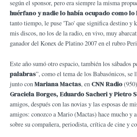
según el sponsor, pero era siempre la misma propu
huérfano y nadie lo había ocupado como lo 
tanto tiempo, le puse 'Tao' que significa destino y
mis discos, no los de la radio, en vivo, muy abarca
ganador del Konex de Platino 2007 en el rubro Pe
Este año sumó otro espacio, también los sábados pe
palabras
”, como el tema de los Babasónicos, se 
junto con
Mariana Mactas
, en
CNN Radio
(950)
Graciela Borges, Eduardo Sacheri y Pietro 
amigos, después con las novias y las esposas de mis
amigos: conozco a Mario (Mactas) hace mucho y a Ma
sobre su compañera, periodista, crítica de cine y 