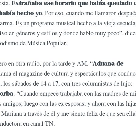
esta.
Extrañaba ese horario que había quedado
había hecho yo
. Por eso, cuando me llamaron despué
 karma. Es un programa musical hecho a la vieja escuela
tivo en géneros y estilos y donde hablo muy poco”, dice
riodismo de Música Popular.
ro en otra radio, por la tarde y AM. “
Aduana de
llama el magazine de cultura y espectáculos que conduc
, los sábados de 14 a 17, con tres columnistas de lujo:
Sorba
. “Cuando empecé trabajaba con las madres de m
 amigos; luego con las ex esposas; y ahora con las hija
riana a través de él y me siento feliz de que sea ella
conductora en canal TN.