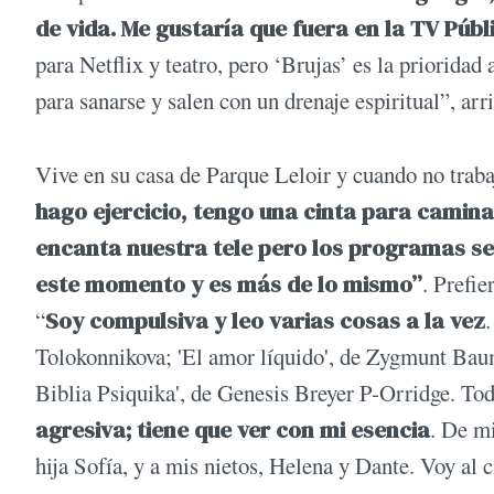
de vida. Me gustaría que fuera en la TV Públ
para Netflix y teatro, pero ‘Brujas’ es la prioridad 
para sanarse y salen con un drenaje espiritual”, arr
Vive en su casa de Parque Leloir y cuando no traba
hago ejercicio, tengo una cinta para caminar
encanta nuestra tele pero los programas se
este momento y es más de lo mismo”
. Prefie
“
Soy compulsiva y leo varias cosas a la vez
Tolokonnikova; 'El amor líquido', de Zygmunt Bau
Biblia Psiquika', de Genesis Breyer P-Orridge. T
agresiva; tiene que ver con mi esencia
. De m
hija Sofía, y a mis nietos, Helena y Dante. Voy al 