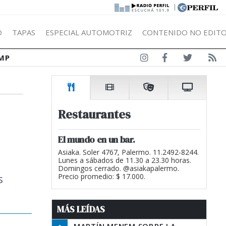
|
Ó
TAPAS
ESPECIAL AUTOMOTRIZ
CONTENIDO NO EDITO
MP
Restaurantes
”
El mundo en un bar.
Asiaka. Soler 4767, Palermo. 11.2492-8244.
Lunes a sábados de 11.30 a 23.30 horas.
Domingos cerrado. @asiakapalermo.
s
Precio promedio: $ 17.000.
MÁS LEÍDAS