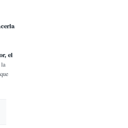
acerla
r, el
 la
 que