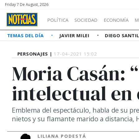
Friday 7 De August, 2026
POLÍTICA
SOCIEDAD
ECONOMÍA
M
TEMAS DEL DÍA
JAVIER MILEI
DIEGO SANTI
PERSONAJES |
17-04-2021 15:02
Moria Casán: 
intelectual en
Emblema del espectáculo, habla de su prese
nietos y su flamante marido a distancia
LILIANA PODESTÁ