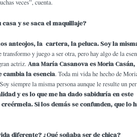
muchas veces”, cuenta.
 casa y se saca el maquillaje?
los anteojos, la cartera, la peluca. Soy la mism
transformo y juego a ser otra, pero hay algo de la esen
gran actriz.
Ana María Casanova es Moria Casán,
e cambia la esencia
. Toda mi vida he hecho de Moria
. Soy siempre la misma persona aunque le resulte un pe
alidad y es lo que me ha dado sabiduría en este
 creérmela. Si los demás se confunden, que lo 
vida diferente? ¿Qué soñaba ser de chica?