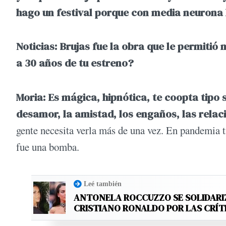
hago un festival porque con media neurona 
Noticias: Brujas fue la obra que le permitió
a 30 años de tu estreno?
Moria: Es mágica, hipnótica, te coopta tipo
desamor, la amistad, los engaños, las relac
gente necesita verla más de una vez. En pandemia 
fue una bomba.
Leé también
ANTONELA ROCCUZZO SE SOLIDARI
CRISTIANO RONALDO POR LAS CRÍT