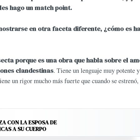
les hago un match point.
 mostrarse en otra faceta diferente, ¿cómo es h
 secta porque es una obra que habla sobre el amo
iones clandestinas
. Tiene un lenguaje muy potente y
tiene un rigor mucho más fuerte que cuando se estrenó,
ZA CON LA ESPOSA DE
ICAS A SU CUERPO