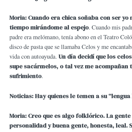
Moria: Cuando era chica soñaba con ser yo 
tiempo mirándome al espejo
. Cuando mis padr
padre era melómano, tenía abono en el Teatro Coló
disco de pasta que se llamaba Celos y me encantaba
vida con autoayuda.
Un día decidí que los cel
supe sacármelos, o tal vez me acompañan to
sufrimiento
.
Noticias: Hay quienes le temen a su “lengua
Moria: Creo que es algo folklórico. La gen
personalidad y buena gente, honesta, leal.