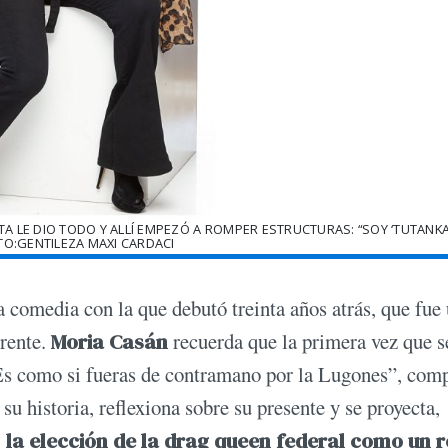
 LE DIO TODO Y ALLÍ EMPEZÓ A ROMPER ESTRUCTURAS: “SOY ‘TUTANKA
OTO:GENTILEZA MAXI CARDACI
a comedia con la que debutó treinta años atrás, que fue
erente.
Moria Casán
recuerda que la primera vez que s
Es como si fueras de contramano por la Lugones”, com
u historia, reflexiona sobre su presente y se proyecta,
 la elección de la drag queen federal como un r