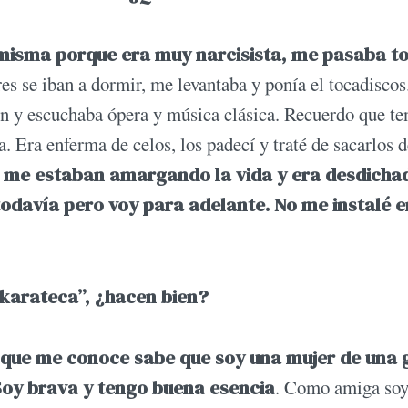
misma porque era muy narcisista, me pasaba to
es se iban a dormir, me levantaba y ponía el tocadiscos
n y escuchaba ópera y música clásica. Recuerdo que te
. Era enferma de celos, los padecí y traté de sacarlos 
os me estaban amargando la vida y era desdicha
davía pero voy para adelante. No me instalé e
 karateca”, ¿hacen bien?
te que me conoce sabe que soy una mujer de una 
 Soy brava y tengo buena esencia
. Como amiga so