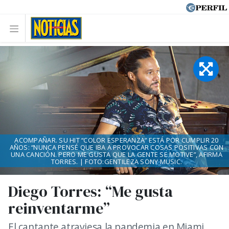
ACOMPAÑAR. SU HIT “COLOR ESPERANZA” ESTÁ POR CUMPLIR 20
AÑOS: “NUNCA PENSÉ QUE IBA A PROVOCAR COSAS POSITIVAS CON
UNA CANCIÓN. PERO ME GUSTA QUE LA GENTE SE MOTIVE”, AFIRMA
TORRES. | FOTO:GENTILEZA SONY MUSIC.
Diego Torres: “Me gusta
reinventarme”
El cantante atraviesa la pandemia en Miami