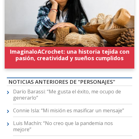
ImaginaloACrochet: una historia tejida con
pasión, creatividad y sueños cumplidos
NOTICIAS ANTERIORES DE "PERSONAJES"
Darío Barassi: “Me gusta el éxito, me ocupo de
generarlo”
Connie Isla: “Mi misión es masificar un mensaje”
Luis Machín: “No creo que la pandemia nos
mejore”