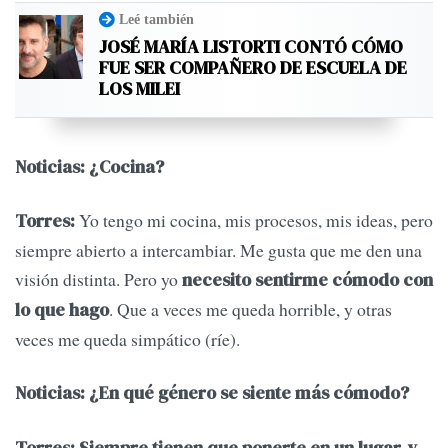
Leé también
JOSÉ MARÍA LISTORTI CONTÓ CÓMO
FUE SER COMPAÑERO DE ESCUELA DE
LOS MILEI
Noticias: ¿Cocina?
Yo tengo mi cocina, mis procesos, mis ideas, pero
Torres:
siempre abierto a intercambiar. Me gusta que me den una
visión distinta. Pero yo
necesito sentirme cómodo con
. Que a veces me queda horrible, y otras
lo que hago
veces me queda simpático (ríe).
Noticias: ¿En qué género se siente más cómodo?
Torres: Siempre tienen que ponerte en un lugar, y