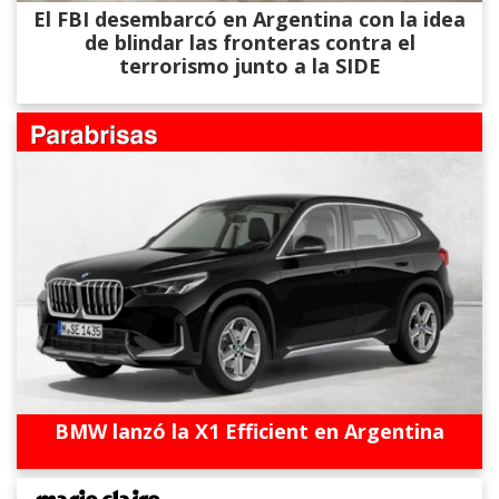
El FBI desembarcó en Argentina con la idea
de blindar las fronteras contra el
terrorismo junto a la SIDE
BMW lanzó la X1 Efficient en Argentina