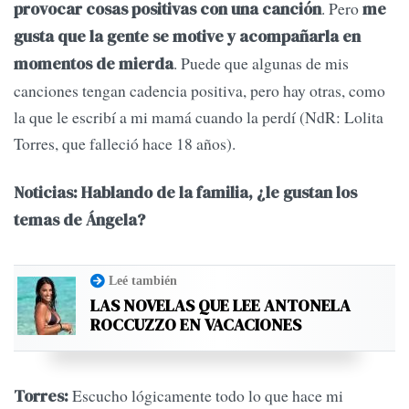
. Pero
provocar cosas positivas con una canción
me
gusta que la gente se motive y acompañarla en
. Puede que algunas de mis
momentos de mierda
canciones tengan cadencia positiva, pero hay otras, como
la que le escribí a mi mamá cuando la perdí (NdR: Lolita
Torres, que falleció hace 18 años).
Noticias: Hablando de la familia, ¿le gustan los
temas de Ángela?
Leé también
LAS NOVELAS QUE LEE ANTONELA
ROCCUZZO EN VACACIONES
Escucho lógicamente todo lo que hace mi
Torres: