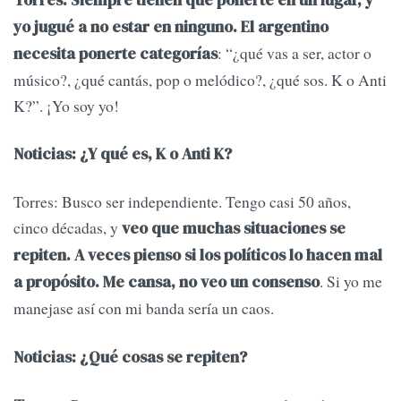
yo jugué a no estar en ninguno. El argentino
: “¿qué vas a ser, actor o
necesita ponerte categorías
músico?, ¿qué cantás, pop o melódico?, ¿qué sos. K o Anti
K?”. ¡Yo soy yo!
Noticias: ¿Y qué es, K o Anti K?
Torres: Busco ser independiente. Tengo casi 50 años,
cinco décadas, y
veo que muchas situaciones se
repiten. A veces pienso si los políticos lo hacen mal
. Si yo me
a propósito. Me cansa, no veo un consenso
manejase así con mi banda sería un caos.
Noticias: ¿Qué cosas se repiten?