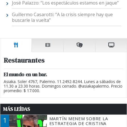
José Palazzo: “Los espectáculos estamos en jaque”
Guillermo Casarotti: “A la crisis siempre hay que
buscarle la vuelta”
Restaurantes
El mundo en un bar.
Asiaka. Soler 4767, Palermo. 11.2492-8244. Lunes a sábados de
11.30 a 23.30 horas. Domingos cerrado. @asiakapalermo. Precio
promedio: $ 17.000.
MÁS LEÍDAS
1
MARTÍN MENEM SOBRE LA
ESTRATEGIA DE CRISTINA