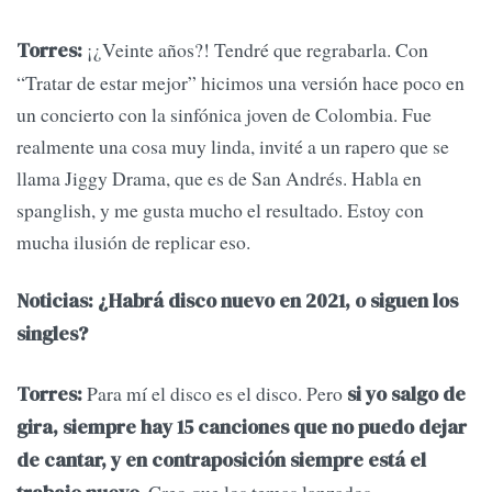
¡¿Veinte años?! Tendré que regrabarla. Con
Torres:
“Tratar de estar mejor” hicimos una versión hace poco en
un concierto con la sinfónica joven de Colombia. Fue
realmente una cosa muy linda, invité a un rapero que se
llama Jiggy Drama, que es de San Andrés. Habla en
spanglish, y me gusta mucho el resultado. Estoy con
mucha ilusión de replicar eso.
Noticias: ¿Habrá disco nuevo en 2021, o siguen los
singles?
Para mí el disco es el disco. Pero
Torres:
si yo salgo de
gira, siempre hay 15 canciones que no puedo dejar
de cantar, y en contraposición siempre está el
. Creo que los temas lanzados