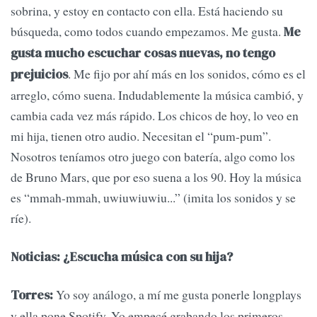
sobrina, y estoy en contacto con ella. Está haciendo su
búsqueda, como todos cuando empezamos. Me gusta.
Me
gusta mucho escuchar cosas nuevas, no tengo
. Me fijo por ahí más en los sonidos, cómo es el
prejuicios
arreglo, cómo suena. Indudablemente la música cambió, y
cambia cada vez más rápido. Los chicos de hoy, lo veo en
mi hija, tienen otro audio. Necesitan el “pum-pum”.
Nosotros teníamos otro juego con batería, algo como los
de Bruno Mars, que por eso suena a los 90. Hoy la música
es “mmah-mmah, uwiuwiuwiu...” (imita los sonidos y se
ríe).
Noticias: ¿Escucha música con su hija?
Yo soy análogo, a mí me gusta ponerle longplays
Torres:
y ella pone Spotify. Yo empecé grabando los primeros