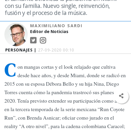
con su familia. Nuevo single, reinvención,
fusión y el proceso de la música.
MAXIMILIANO SARDI
Editor de Noticias
PERSONAJES |
27-09-2020 00:10
C
on mangas cortas y el look relajado que cultiva
desde hace años, y desde Miami, donde se radicó en
2015 con su esposa Débora Bello y su hija Nina, Diego
Torres cuenta cómo la pandemia trastrocó sus planes para
2020. Tenía previsto extender su participación como actor
en la tercera temporada de la serie mexicana “Run Coyote
Run”, con Brenda Asnicar; oficiar como jurado en el
reality “A otro nivel”, para la cadena colombiana Caracol;