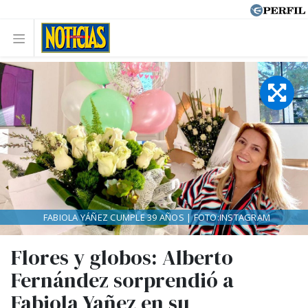
FABIOLA YÁÑEZ CUMPLE 39 AÑOS | FOTO:INSTAGRAM
Flores y globos: Alberto
Fernández sorprendió a
Fabiola Yañez en su