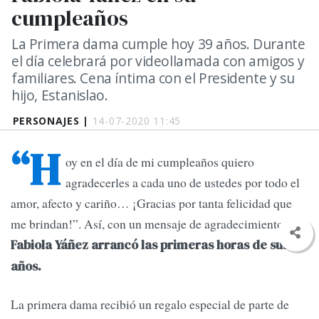
cumpleaños
La Primera dama cumple hoy 39 años. Durante
el día celebrará por videollamada con amigos y
familiares. Cena íntima con el Presidente y su
hijo, Estanislao.
PERSONAJES |
14-07-2020 11:45
“H
oy en el día de mi cumpleaños quiero
agradecerles a cada uno de ustedes por todo el
amor, afecto y cariño… ¡Gracias por tanta felicidad que
me brindan!”. Así, con un mensaje de agradecimiento,
Fabiola Yáñez arrancó las primeras horas de sus 39
años.
La primera dama recibió un regalo especial de parte de