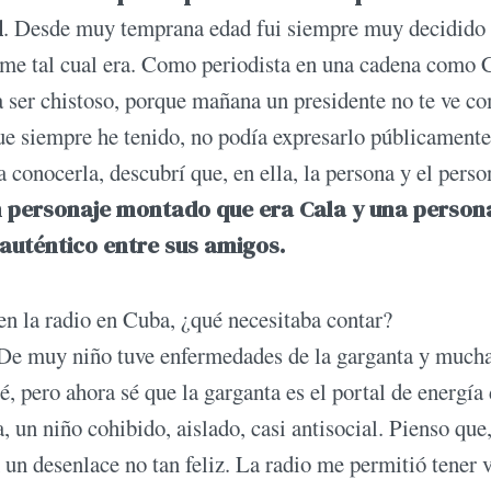
l
. Desde muy temprana edad fui siempre muy decidido 
arme tal cual era. Como periodista en una cadena como
a ser chistoso, porque mañana un presidente no te ve c
ue siempre he tenido, no podía expresarlo públicamente
conocerla, descubrí que, en ella, la persona y el perso
n personaje montado que era Cala y una person
 auténtico entre sus amigos.
n la radio en Cuba, ¿qué necesitaba contar?
. De muy niño tuve enfermedades de la garganta y much
 pero ahora sé que la garganta es el portal de energía 
 un niño cohibido, aislado, casi antisocial. Pienso que,
 un desenlace no tan feliz. La radio me permitió tener 