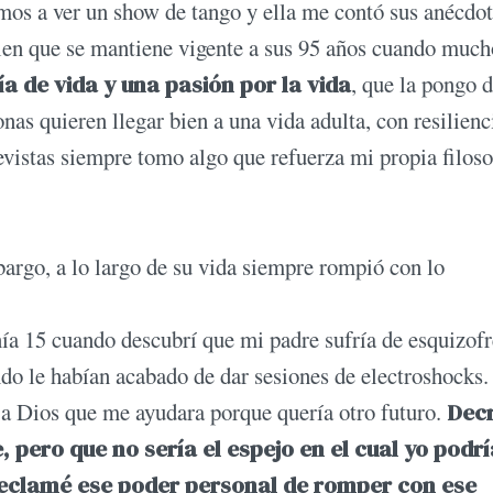
os a ver un show de tango y ella me contó sus anécdot
ien que se mantiene vigente a sus 95 años cuando much
a de vida y una pasión por la vida
, que la pongo 
as quieren llegar bien a una vida adulta, con resilienc
evistas siempre tomo algo que refuerza mi propia filoso
argo, a lo largo de su vida siempre rompió con lo
nía 15 cuando descubrí que mi padre sufría de esquizofr
ndo le habían acabado de dar sesiones de electroshocks.
 a Dios que me ayudara porque quería otro futuro.
Dec
, pero que no sería el espejo en el cual yo podrí
eclamé ese poder personal de romper con ese