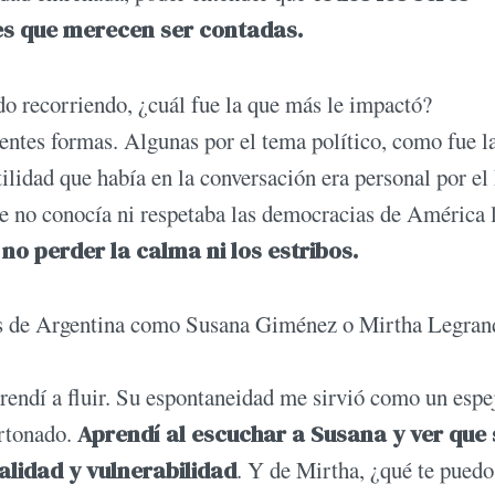
es que merecen ser contadas.
ido recorriendo, ¿cuál fue la que más le impactó?
ntes formas. Algunas por el tema político, como fue l
ilidad que había en la conversación era personal por el
ue no conocía ni respetaba las democracias de América l
no perder la calma ni los estribos.
as de Argentina como Susana Giménez o Mirtha Legran
endí a fluir. Su espontaneidad me sirvió como un espe
artonado.
Aprendí al escuchar a Susana y ver que 
alidad y vulnerabilidad
. Y de Mirtha, ¿qué te puedo