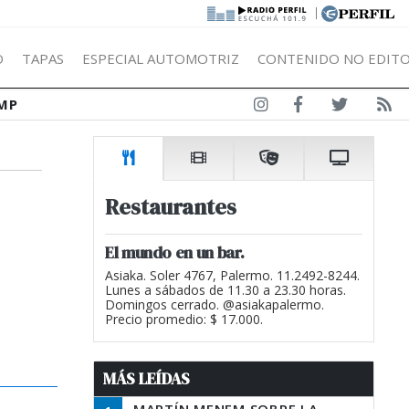
|
Ó
TAPAS
ESPECIAL AUTOMOTRIZ
CONTENIDO NO EDITO
MP
Restaurantes
El mundo en un bar.
Asiaka. Soler 4767, Palermo. 11.2492-8244.
Lunes a sábados de 11.30 a 23.30 horas.
Domingos cerrado. @asiakapalermo.
Precio promedio: $ 17.000.
MÁS LEÍDAS