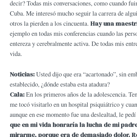
decir? Todas mis conversaciones, como cuando fuim
Cuba. Me interesó mucho seguir la carrera de algu
otros la pierden a los cincuenta.
Hay una maestrí
ejemplo en todas mis conferencias cuando las person
entereza y cerebralmente activa. De todas mis entr
vida.
Noticias:
Usted dijo que era “acartonado”, sin emb
establecido, ¿dónde estaba esta atadura?
Cala:
En los primeros años de la adolescencia. Te
me tocó visitarlo en un hospital psiquiátrico y cua
aunque en ese momento fue una deslealtad, le pedí
que en mi vida honraría la lucha de mi padre
mirarme, porque era de demasiado dolor. R