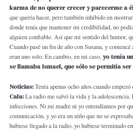
karma de no querer crecer y parecerme a é
que quería hacer, pero también inhibido en mostr
donde tenía que mantener mi credibilidad, no podí
alguien confiable. Así que mi sentido del humor, q
Cuando pasé un fin de año con Susana, y comencé a 
eran uno solo. En cambio, en mi caso,
yo tenía u
se llamaba Ismael, que sólo se permitía ser
Noticias:
Tenía apenas ocho años cuando empezó e
Cala:
La radio me salvó la vida y la adolescencia
infecciones. Ni mi madre ni yo entendíamos por qué,
comunicación, y yo era un niño que no se expresaba,
hubiese llegado a la radio, yo hubiese terminado en