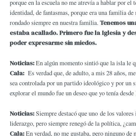
porque en la escuela no me atrevía a hablar por el 
identidad, de fantasmas, porque era una familia d
rondado siempre en nuestra familia.
Tenemos una 
estaba acallado. Primero fue la Iglesia y d
poder expresarme sin miedos.
Noticias:
En algún momento sintió que la isla le q
Cala:
Es verdad que, de adulto, a mis 28 años, me
sea controlada por un partido ideológico y por un s
explorar el mundo fue un deseo que yo tenía desde 
Noticias:
Siempre destacó que uno de los valores i
liderazgo, pero siempre renegó de la política, ¿ca
Cala:
En verdad, no me gustaba, pero ninguno de no