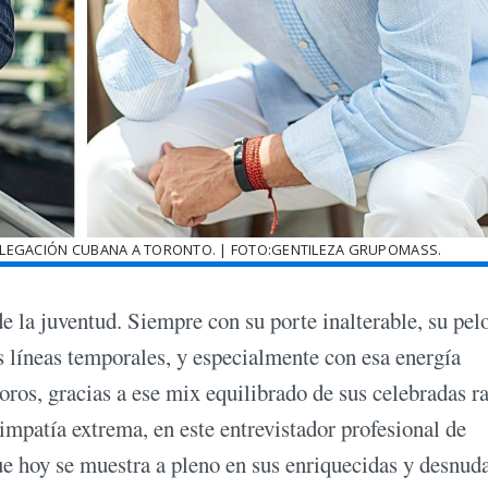
ELEGACIÓN CUBANA A TORONTO. | FOTO:GENTILEZA GRUPOMASS.
e la juventud. Siempre con su porte inalterable, su pel
s líneas temporales, y especialmente con esa energía
ros, gracias a ese mix equilibrado de sus celebradas r
impatía extrema, en este entrevistador profesional de
ue hoy se muestra a pleno en sus enriquecidas y desnud