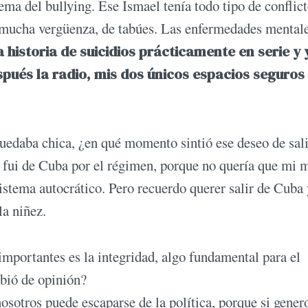
tema del bullying. Ese Ismael tenía todo tipo de conflic
e mucha vergüenza, de tabúes. Las enfermedades mental
historia de suicidios prácticamente en serie y 
espués la radio, mis dos únicos espacios seguros
uedaba chica, ¿en qué momento sintió ese deseo de sal
 fui de Cuba por el régimen, porque no quería que mi 
istema autocrático. Pero recuerdo querer salir de Cuba 
la niñez.
mportantes es la integridad, algo fundamental para el
mbió de opinión?
sotros puede escaparse de la política, porque si gener