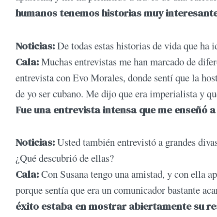
humanos tenemos historias muy interesant
Noticias:
De todas estas historias de vida que ha 
Cala:
Muchas entrevistas me han marcado de difere
entrevista con Evo Morales, donde sentí que la host
de yo ser cubano. Me dijo que era imperialista y q
Fue una entrevista intensa que me enseñó a 
Noticias:
Usted también entrevistó a grandes div
¿Qué descubrió de ellas?
Cala:
Con Susana tengo una amistad, y con ella apr
porque sentía que era un comunicador bastante ac
éxito estaba en mostrar abiertamente su re