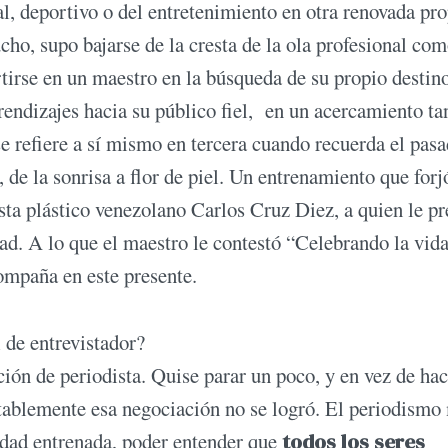
al, deportivo o del entretenimiento en otra renovada pr
o, supo bajarse de la cresta de la ola profesional co
tirse en un maestro en la búsqueda de su propio destin
prendizajes hacia su público fiel, en un acercamiento ta
e refiere a sí mismo en tercera cuando recuerda el pas
 de la sonrisa a flor de piel. Un entrenamiento que forj
ista plástico venezolano Carlos Cruz Diez, a quien le p
ad. A lo que el maestro le contestó “Celebrando la vida
ompaña en este presente.
 de entrevistador?
ión de periodista. Quise parar un poco, y en vez de hac
tablemente esa negociación no se logró. El periodismo
idad entrenada, poder entender que
todos los seres