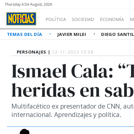
Thursday 6 De August, 2026
POLÍTICA
SOCIEDAD
ECONOMÍA
M
TEMAS DEL DÍA
JAVIER MILEI
DIEGO SANTI
PERSONAJES |
22-11-2022 13:38
Ismael Cala: 
heridas en sab
Multifacético ex presentador de CNN, auto
internacional. Aprendizajes y política.