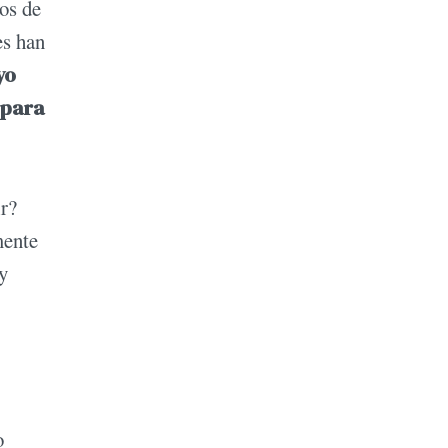
tos de
es han
yo
 para
ir?
mente
y
o