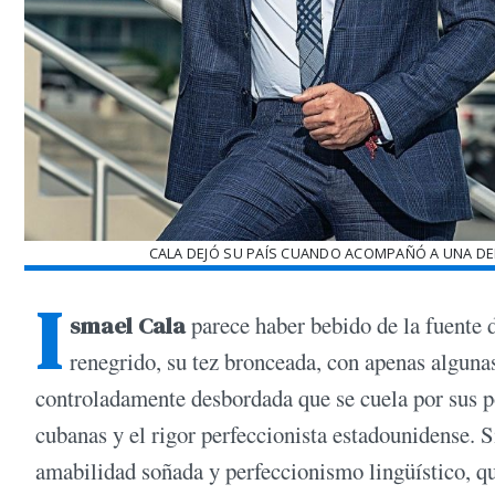
CALA DEJÓ SU PAÍS CUANDO ACOMPAÑÓ A UNA D
I
smael Cala
parece haber bebido de la fuente d
renegrido, su tez bronceada, con apenas alguna
controladamente desbordada que se cuela por sus po
cubanas y el rigor perfeccionista estadounidense. S
amabilidad soñada y perfeccionismo lingüístico, q