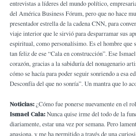
entrevistas a líderes del mundo político, empresari
del América Business Fórum, pero que no hace much
presentador estrella de la cadena CNN, para conver
viaje interior que le sirvió para desparramar sus a
espiritual, como personalísimo. Es el hombre que s
tan feliz de ese “Cala en construcción”. Ese Ismael,
corazón, gracias a la sabiduría del nonagenario art
cómo se hacía para poder seguir sonriendo a esa ed
Desconfía del que no sonría”. Un mantra que lo ac
Noticias:
¿Cómo fue ponerse nuevamente en el rol
Ismael Cala:
Nunca quise irme del todo de la func
diariamente, estar una vez por semana. Pero lamen
apasiona, y me ha permitido a través de una curios