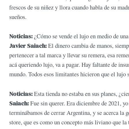
frescos de su niñez y llora cuando habla de su mad
sueños.
Noticias:
¿Cómo se vende el lujo en medio de una
Javier Saiach:
El dinero cambia de manos, siempr
pertenecer a tal marca y llevar su remera, esa remer
acá queriendo lujo, va a pagar. Hay faltante de in
mundo. Todos esos limitantes hicieron que el luj
Noticias:
Esta tienda no estaba en sus planes, ¿cie
Saiach:
Fue sin querer. Era diciembre de 2021, yo
terminábamos de cerrar Argentina, y se acerca la g
store, que es como un concepto más liviano que la 