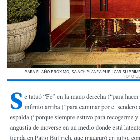
PARA EL AÑO PRÓXIMO, SAIACH PLANEA PUBLICAR SU PRIME
FOTO:GE
S
e tatuó “Fe” en la mano derecha (“para hacer 
infinito arriba (“para caminar por el sendero
espalda (“porque siempre estuvo para recogerme y 
angustia de moverse en un medio donde está latente
tienda en Patio Bullrich, que inauguró en julio, c