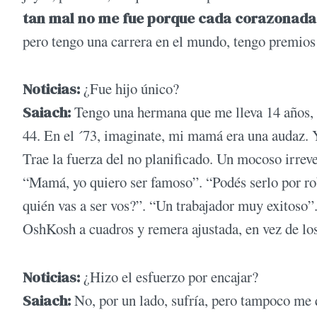
tan mal no me fue porque cada corazonada 
pero tengo una carrera en el mundo, tengo premios 
Noticias:
¿Fue hijo único?
Saiach:
Tengo una hermana que me lleva 14 años, 
44. En el ´73, imaginate, mi mamá era una audaz. 
Trae la fuerza del no planificado. Un mocoso irreve
“Mamá, yo quiero ser famoso”. “Podés serlo por ro
quién vas a ser vos?”. “Un trabajador muy exitoso”.
OshKosh a cuadros y remera ajustada, en vez de los
Noticias:
¿Hizo el esfuerzo por encajar?
Saiach:
No, por un lado, sufría, pero tampoco me 