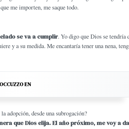
n que me importen, me saque todo.
elado se va a cumplir
. Yo digo que Dios se tendría 
uiere y a su medida. Me encantaría tener una nena, ten
ROCCUZZO EN
 la adopción, desde una subrogación?
era que Dios elija. El año próximo, me voy a da