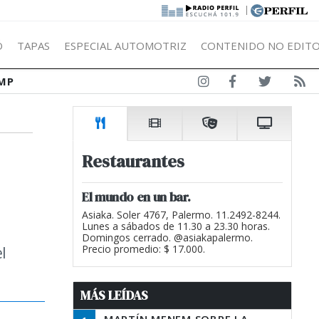
|
Ó
TAPAS
ESPECIAL AUTOMOTRIZ
CONTENIDO NO EDITO
MP
Restaurantes
El mundo en un bar.
Asiaka. Soler 4767, Palermo. 11.2492-8244.
Lunes a sábados de 11.30 a 23.30 horas.
Domingos cerrado. @asiakapalermo.
l
Precio promedio: $ 17.000.
MÁS LEÍDAS