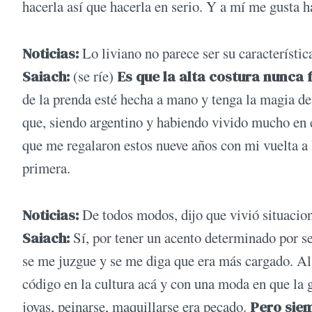
hacerla así que hacerla en serio. Y a mí me gusta h
Noticias:
Lo liviano no parece ser su característic
Saiach:
(se ríe)
Es que la alta costura nunca 
de la prenda esté hecha a mano y tenga la magia de
que, siendo argentino y habiendo vivido mucho en 
que me regalaron estos nueve años con mi vuelta a
primera.
Noticias:
De todos modos, dijo que vivió situacion
Saiach:
Sí, por tener un acento determinado por se
se me juzgue y se me diga que era más cargado. Al
código en la cultura acá y con una moda en que la
joyas, peinarse, maquillarse era pecado.
Pero siemp