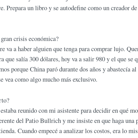
re. Prepara un libro y se autodefine como un creador de
 gran crisis económica?
e va a haber alguien que tenga para comprar lujo. Que
a que salía 300 dólares, hoy va a salir 980 y el que se 
sumos porque China paró durante dos años y abastecía al
o se vea como algo mucho más exclusivo.
rto?
 estaba reunido con mi asistente para decidir en qué 
erente del Patio Bullrich y me insiste en que haga una 
tienda. Cuando empecé a analizar los costos, era lo m