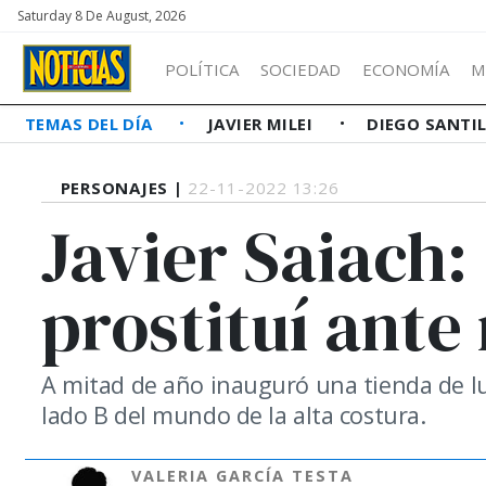
Saturday 8 De August, 2026
POLÍTICA
SOCIEDAD
ECONOMÍA
M
TEMAS DEL DÍA
JAVIER MILEI
DIEGO SANTI
PERSONAJES |
22-11-2022 13:26
Javier Saiach
prostituí ante
A mitad de año inauguró una tienda de luj
lado B del mundo de la alta costura.
VALERIA GARCÍA TESTA