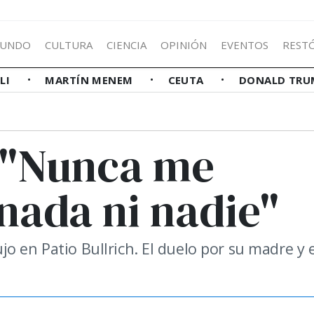
UNDO
CULTURA
CIENCIA
OPINIÓN
EVENTOS
REST
LLI
MARTÍN MENEM
CEUTA
DONALD TRU
: "Nunca me
 nada ni nadie"
o en Patio Bullrich. El duelo por su madre y e