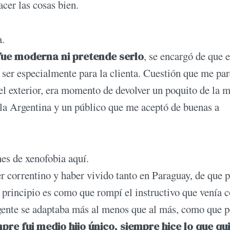
acer las cosas bien.
a.
fue moderna ni pretende serlo
, se encargó de que 
 ser especialmente para la clienta. Cuestión que me pa
el exterior, era momento de devolver un poquito de la 
 la Argentina y un público que me aceptó de buenas a
es de xenofobia aquí.
r correntino y haber vivido tanto en Paraguay, de que 
 principio es como que rompí el instructivo que venía
 gente se adaptaba más al menos que al más, como que 
re fui medio hijo único, siempre hice lo que qui