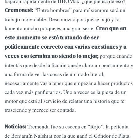
bajaron rápidamente de HBOMax, ¿qué piensa de eso?
“Entre hombres” para mí siempre será un
Cremonesi:
trabajo inolvidable. Desconozco por qué se bajó y lo
lamento mucho porque es una gran serie.
Creo que en
este momento se está tratando de ser
políticamente correcto con varias cuestiones y a
porque cuando
veces eso termina no siendo lo mejor,
intentás que desde la ficción quede claro un pensamiento y
una forma de ver las cosas de un modo literal,
necesariamente vas a tener que empezar a hacer productos
cada vez más panfletarios. Uno a veces es la pieza de un
motor que está al servicio de relatar una historia que te
trasciende y merece ser contada.
Tremenda fue su escena en “Rojo”, la película
Noticias:
de Benjamín Naishtat por la que ganó el Cóndor de Plata