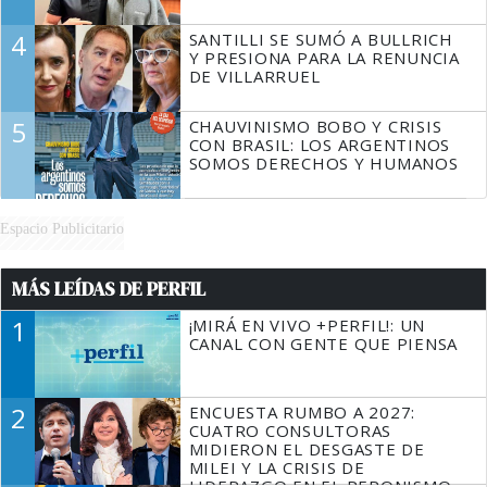
4
SANTILLI SE SUMÓ A BULLRICH
Y PRESIONA PARA LA RENUNCIA
DE VILLARRUEL
5
CHAUVINISMO BOBO Y CRISIS
CON BRASIL: LOS ARGENTINOS
SOMOS DERECHOS Y HUMANOS
Espacio Publicitario
MÁS LEÍDAS DE PERFIL
1
¡MIRÁ EN VIVO +PERFIL!: UN
CANAL CON GENTE QUE PIENSA
2
ENCUESTA RUMBO A 2027:
CUATRO CONSULTORAS
MIDIERON EL DESGASTE DE
MILEI Y LA CRISIS DE
LIDERAZGO EN EL PERONISMO