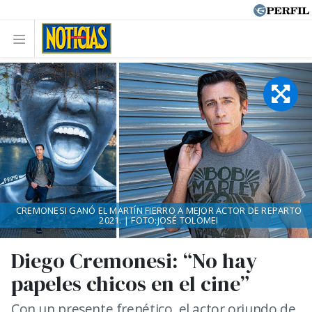
CREMONESI GANÓ EL MARTÍN FIERRO A MEJOR ACTOR DE REPARTO
2021. | FOTO:JOSÉ TOLOMEI
Diego Cremonesi: “No hay
papeles chicos en el cine”
Con un presente frenético, el actor oriundo de