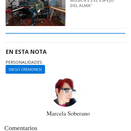
MÚSICA ES EL ESPEJO
DEL ALMA”
EN ESTA NOTA
PERSONALIDADES:
DIEGO CREMONESI
Marcela Soberano
Comentarios