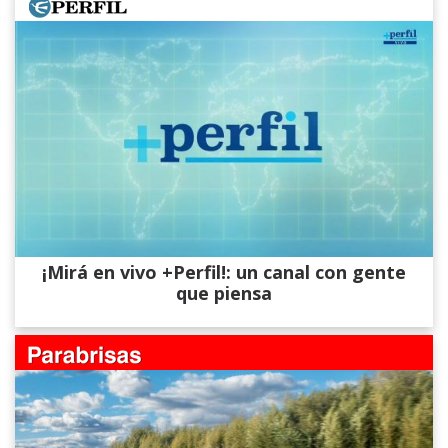
¡Mirá en vivo +Perfil!: un canal con gente
que piensa