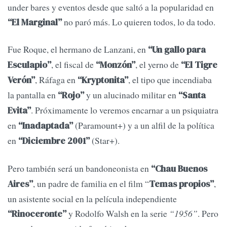
under bares y eventos desde que saltó a la popularidad en
no paró más. Lo quieren todos, lo da todo.
“El Marginal”
Fue Roque, el hermano de Lanzani, en
“Un gallo para
, el fiscal de
, el yerno de
Esculapio”
“Monzón”
“El Tigre
, Ráfaga en
, el tipo que incendiaba
Verón”
“Kryptonita”
la pantalla en
y un alucinado militar en
“Rojo”
“Santa
. Próximamente lo veremos encarnar a un psiquiatra
Evita”
en
(Paramount+) y a un alfil de la política
“Inadaptada”
en
(Star+).
“Diciembre 2001”
Pero también será un bandoneonista en
“Chau Buenos
, un padre de familia en el film “
,
Aires”
Temas propios”
un asistente social en la película independiente
y Rodolfo Walsh en la serie
“1956”
. Pero
“Rinoceronte”