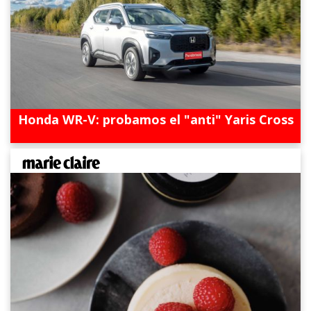
Honda WR-V: probamos el "anti" Yaris Cross