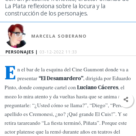
La Plata reflexiona sobre la locura y la
construcción de los personajes.
MARCELA SOBERANO
PERSONAJES |
03-12-2022 11:33
E
n el bar de la esquina del Cine Gaumont donde va a
presentar
, dirigida por Eduardo
“El Desamardero”
Pinto, donde comparte cartel con
, el
Luciano Cáceres
mozo lo mira atento y da vueltas hasta que se anima a
preguntarle: “¿Usted cómo se llama?”, “Diego”, “Pero el
apellido es Cremonesi, ¿no? ¡Qué grande El Cuis!”. Y se
retira tarareando “La fiesta terminó, Piñata”. Porque este
actor platense que la remó durante años en teatros del