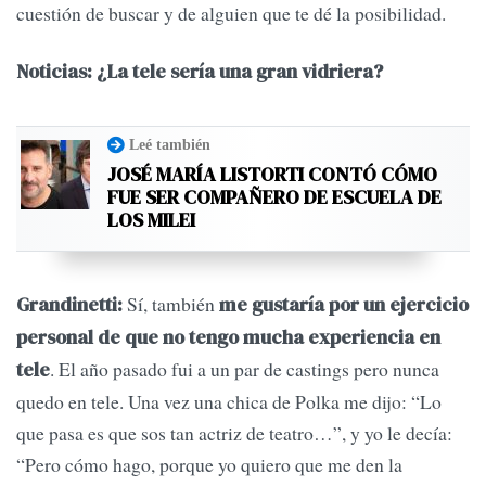
cuestión de buscar y de alguien que te dé la posibilidad.
Noticias: ¿La tele sería una gran vidriera?
Leé también
JOSÉ MARÍA LISTORTI CONTÓ CÓMO
FUE SER COMPAÑERO DE ESCUELA DE
LOS MILEI
Sí, también
Grandinetti:
me gustaría por un ejercicio
personal de que no tengo mucha experiencia en
. El año pasado fui a un par de castings pero nunca
tele
quedo en tele. Una vez una chica de Polka me dijo: “Lo
que pasa es que sos tan actriz de teatro…”, y yo le decía:
“Pero cómo hago, porque yo quiero que me den la