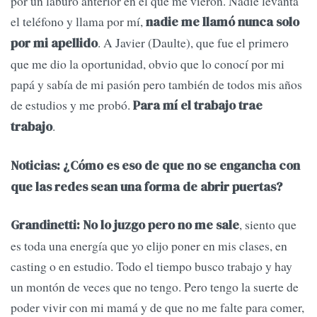
por un laburo anterior en el que me vieron. Nadie levanta
el teléfono y llama por mí,
nadie me llamó nunca solo
. A Javier (Daulte), que fue el primero
por mi apellido
que me dio la oportunidad, obvio que lo conocí por mi
papá y sabía de mi pasión pero también de todos mis años
de estudios y me probó.
Para mí el trabajo trae
.
trabajo
Noticias: ¿Cómo es eso de que no se engancha con
que las redes sean una forma de abrir puertas?
, siento que
Grandinetti: No lo juzgo pero no me sale
es toda una energía que yo elijo poner en mis clases, en
casting o en estudio. Todo el tiempo busco trabajo y hay
un montón de veces que no tengo. Pero tengo la suerte de
poder vivir con mi mamá y de que no me falte para comer,