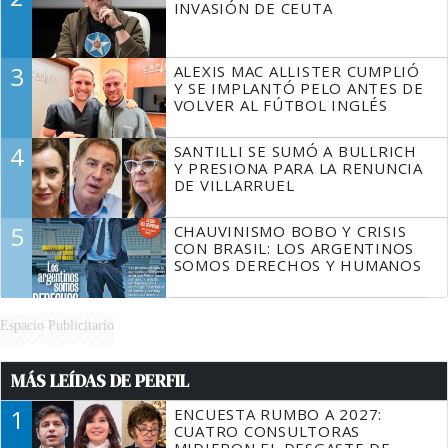
INVASIÓN DE CEUTA
3
ALEXIS MAC ALLISTER CUMPLIÓ
Y SE IMPLANTÓ PELO ANTES DE
VOLVER AL FÚTBOL INGLÉS
4
SANTILLI SE SUMÓ A BULLRICH
Y PRESIONA PARA LA RENUNCIA
DE VILLARRUEL
5
CHAUVINISMO BOBO Y CRISIS
CON BRASIL: LOS ARGENTINOS
SOMOS DERECHOS Y HUMANOS
Espacio Publicitario
MÁS LEÍDAS DE PERFIL
1
ENCUESTA RUMBO A 2027:
CUATRO CONSULTORAS