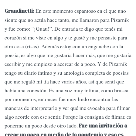
En este momento espantoso en el que uno
Grandinetti:
siente que no actúa hace tanto, me llamaron para Pizarnik
y fue como: “¡Guau!”. De entrada te digo que tenés mi
corazón si me viste en algo y te gusté y me pensaste para
otra cosa (risas). Además estoy con un enganche con la
poesía, es algo que me gustaría hacer más, que me gustaría
escribir y me empiezo a acercar de a poco. Y de Pizarnik
tengo su diario íntimo y su antología completa de poesías
que me regaló mi tía hace varios años, así que sentí que
había una conexión. Es una voz muy íntima, como brusca
por momentos, entonces fue muy lindo encontrar las
maneras de interpretarlo y ver qué me evocaba para filmar
algo acorde con ese sentir. Porque la consigna de filmar, es
ponerme un poco desde otro lado.
Fue una invitación a
crear un poco en medio de la pandemia y eso es