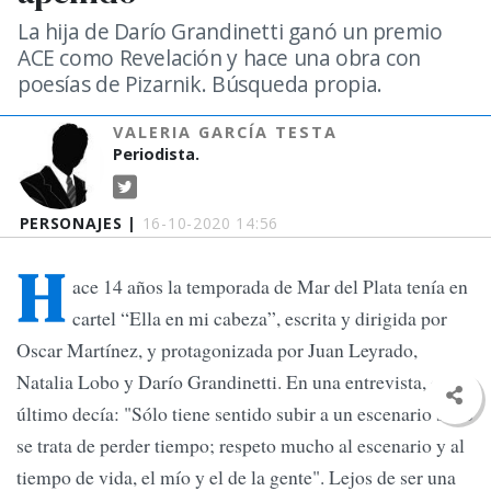
La hija de Darío Grandinetti ganó un premio
ACE como Revelación y hace una obra con
poesías de Pizarnik. Búsqueda propia.
VALERIA GARCÍA TESTA
Periodista.
PERSONAJES |
16-10-2020 14:56
H
ace 14 años la temporada de Mar del Plata tenía en
cartel “Ella en mi cabeza”, escrita y dirigida por
Oscar Martínez, y protagonizada por Juan Leyrado,
Natalia Lobo y Darío Grandinetti. En una entrevista, este
último decía: "Sólo tiene sentido subir a un escenario si no
se trata de perder tiempo; respeto mucho al escenario y al
tiempo de vida, el mío y el de la gente". Lejos de ser una