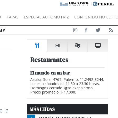
|
Ó
TAPAS
ESPECIAL AUTOMOTRIZ
CONTENIDO NO EDITO
MP
Restaurantes
El mundo en un bar.
Asiaka. Soler 4767, Palermo. 11.2492-8244.
Lunes a sábados de 11.30 a 23.30 horas.
Domingos cerrado. @asiakapalermo.
Precio promedio: $ 17.000.
MÁS LEÍDAS
e la