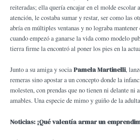
reiteradas; ella quería encajar en el molde escolar
atención, le costaba sumar y restar, ser como las 
abría en múltiples ventanas y no lograba mantener e
cuando empezó a ganarse la vida como modelo publ
tierra firme la encontró al poner los pies en la actu
Junto a su amiga y socia
Pamela Martinelli
, lan
remeras sino apostar a un concepto donde la infanc
molesten, con prendas que no tienen ni delante ni a
amables. Una especie de mimo y guiño de la adulta 
Noticias: ¡Qué valentía armar un emprendim