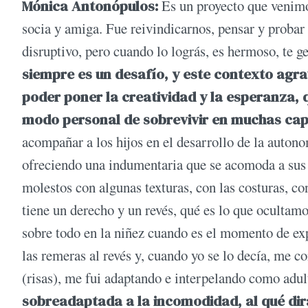
Mónica Antonópulos:
Es un proyecto que venimo
socia y amiga. Fue reivindicarnos, pensar y probar 
disruptivo, pero cuando lo lográs, es hermoso, te 
siempre es un desafío, y este contexto agr
poder poner la creatividad y la esperanza, 
modo personal de sobrevivir en muchas cap
acompañar a los hijos en el desarrollo de la autono
ofreciendo una indumentaria que se acomoda a sus n
molestos con algunas texturas, con las costuras, co
tiene un derecho y un revés, qué es lo que ocultam
sobre todo en la niñez cuando es el momento de ex
las remeras al revés y, cuando yo se lo decía, me co
(risas), me fui adaptando e interpelando como adul
sobreadaptada a la incomodidad, al qué dir