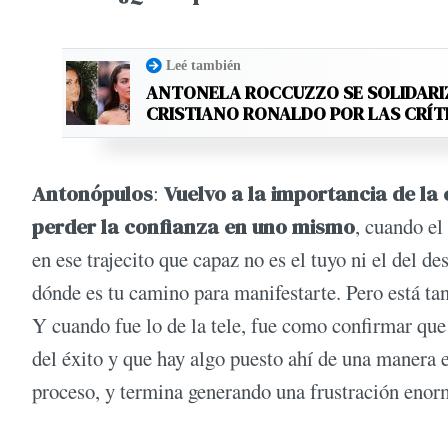
Leé también
ANTONELA ROCCUZZO SE SOLIDARI
CRISTIANO RONALDO POR LAS CRÍT
Antonópulos
:
Vuelvo a la importancia de la
perder la confianza en uno mismo
, cuando el
en ese trajecito que capaz no es el tuyo ni el del d
dónde es tu camino para manifestarte. Pero está tan
Y cuando fue lo de la tele, fue como confirmar que 
del éxito y que hay algo puesto ahí de una manera e
proceso, y termina generando una frustración enorme