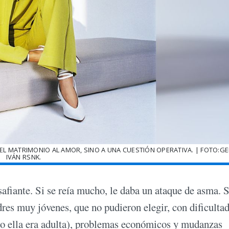
L MATRIMONIO AL AMOR, SINO A UNA CUESTIÓN OPERATIVA. | FOTO:GE
IVÁN RSNK.
afiante. Si se reía mucho, le daba un ataque de asma. S
dres muy jóvenes, que no pudieron elegir, con dificulta
ndo ella era adulta), problemas económicos y mudanzas