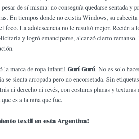
 a pesar de sí misma: no conseguía quedarse sentada y pr
otras. En tiempos donde no existía Windows, su cabecita
l foco. La adolescencia no le resultó mejor. Recién a l
icitaria y logró emanciparse, alcanzó cierto remanso.
ación.
zó la marca de ropa infantil
Gurí Gurú
. No es solo hace
ia se sienta arropada pero no encorsetada. Sin etiqueta
trás ni derecho ni revés, con costuras planas y texturas
que es a la niña que fue.
iento textil en esta Argentina!