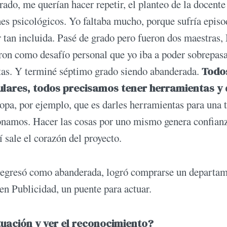
ado, me querían hacer repetir, el planteo de la docente
es psicológicos. Yo faltaba mucho, porque sufría episo
 tan incluida. Pasé de grado pero fueron dos maestras,
ron como desafío personal que yo iba a poder sobrepasa
etas. Y terminé séptimo grado siendo abanderada.
Todo
ulares, todos precisamos tener herramientas y
opa, por ejemplo, que es darles herramientas para una 
onamos. Hacer las cosas por uno mismo genera confianz
í sale el corazón del proyecto.
o egresó como abanderada, logró comprarse un departam
 en Publicidad, un puente para actuar.
ctuación y ver el reconocimiento?