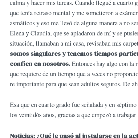
calma y hacer mis tareas. Cuando llegué a cuarto gr
que tenía retraso mental y me sometieron a exámen
asmáticos y eso me llevó de alguna manera a no ser
Elena y Claudia, que se apiadaron de mí y se pusie
situación, llamaban a mi casa, revisaban mis carp
somos singulares y tenemos tiempos partic
confíen en nosotros.
Entonces hay algo con la r
que requiere de un tiempo que a veces no proporci
re importante para que sean adultos seguros. De ah
Esa que en cuarto grado fue señalada y en séptim
los veintidós años, gracias a que empezó a trabajar
Noticias: ¿Qué le pasó al instalarse en la a