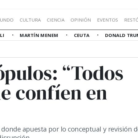
UNDO
CULTURA
CIENCIA
OPINIÓN
EVENTOS
REST
LLI
MARTÍN MENEM
CEUTA
DONALD TRU
pulos: “Todos
e confíen en
l donde apuesta por lo conceptual y revisión d
disrupción.