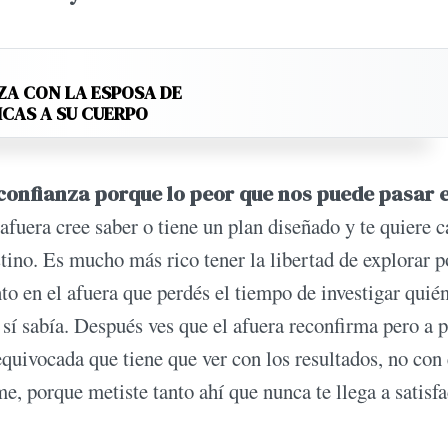
ZA CON LA ESPOSA DE
ICAS A SU CUERPO
 confianza porque lo peor que nos puede pasar 
 afuera cree saber o tiene un plan diseñado y te quiere c
estino. Es mucho más rico tener la libertad de explorar p
to en el afuera que perdés el tiempo de investigar quién
sí sabía. Después ves que el afuera reconfirma pero a p
quivocada que tiene que ver con los resultados, no con 
, porque metiste tanto ahí que nunca te llega a satisfa