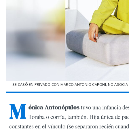
SE CASÓ EN PRIVADO CON MARCO ANTONIO CAPONI, NO ASOCIA E
M
ónica Antonópulos
tuvo una infancia des
lloraba o corría, también. Hija única de pa
constantes en el vínculo (se separaron recién cua