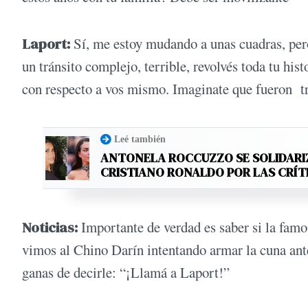
Laport:
Sí, me estoy mudando a unas cuadras, per
un tránsito complejo, terrible, revolvés toda tu hist
con respecto a vos mismo. Imaginate que fueron tre
Leé también
ANTONELA ROCCUZZO SE SOLIDARI
CRISTIANO RONALDO POR LAS CRÍT
Noticias:
Importante de verdad es saber si la famo
vimos al Chino Darín intentando armar la cuna ant
ganas de decirle: “¡Llamá a Laport!”