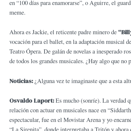
en “100 días para enamorarse”, o Aguirre, el guar
meme.
Ahora es Jackie, el reticente padre minero de
“Bill
vocación para el ballet, en la adaptación musical 
Teatro Ópera. De galán de novelas a inesperado r
de todos los grandes musicales. ¿Hay algo que no
Noticias:
¿Alguna vez te imaginaste que a esta altu
Osvaldo Laport:
Es mucho (sonríe). La verdad q
relación con actuar en musicales nace en “Siddarth
espectacular, fue en el Movistar Arena y yo encarné
“La Sirenita”, donde interpretaba a Tritón y ahora e