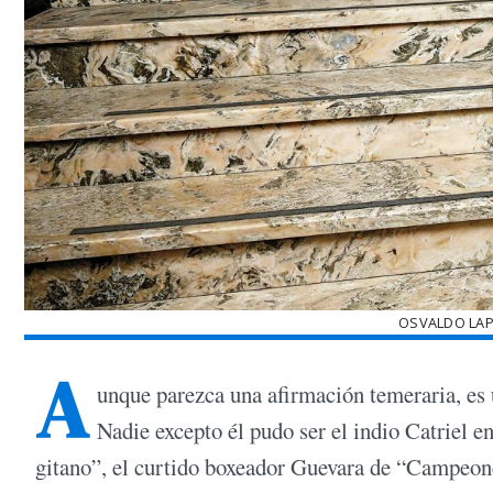
OSVALDO LAP
A
unque parezca una afirmación temeraria, es
Nadie excepto él pudo ser el indio Catriel e
gitano”, el curtido boxeador Guevara de “Campeon