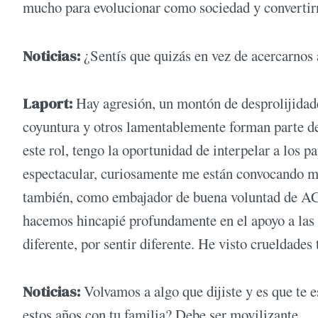
mucho para evolucionar como sociedad y convertirn
Noticias:
¿Sentís que quizás en vez de acercarnos
Laport:
Hay agresión, un montón de desprolijidad
coyuntura y otros lamentablemente forman parte de
este rol, tengo la oportunidad de interpelar a los p
espectacular, curiosamente me están convocando muc
también, como embajador de buena voluntad de AC
hacemos hincapié profundamente en el apoyo a las p
diferente, por sentir diferente. He visto crueldades
Noticias:
Volvamos a algo que dijiste y es que te 
estos años con tu familia? Debe ser movilizante