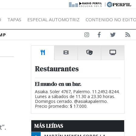
|
Ó
TAPAS
ESPECIAL AUTOMOTRIZ
CONTENIDO NO EDITO
MP
Restaurantes
El mundo en un bar.
Asiaka. Soler 4767, Palermo. 11.2492-8244.
Lunes a sábados de 11.30 a 23.30 horas.
Domingos cerrado. @asiakapalermo.
Precio promedio: $ 17.000.
MÁS LEÍDAS
t”.