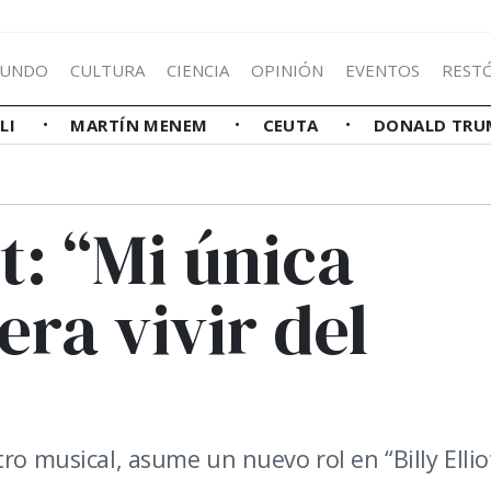
UNDO
CULTURA
CIENCIA
OPINIÓN
EVENTOS
REST
LLI
MARTÍN MENEM
CEUTA
DONALD TRU
t: “Mi única
ra vivir del
ro musical, asume un nuevo rol en “Billy Ellio