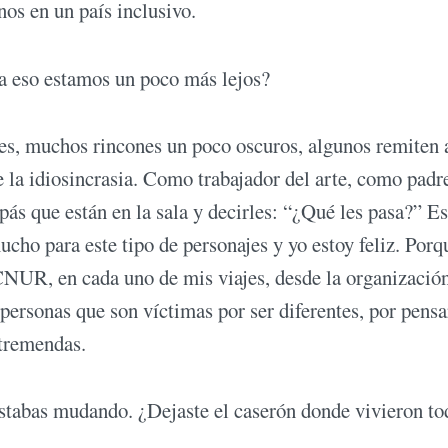
os en un país inclusivo.
 a eso estamos un poco más lejos?
es, muchos rincones un poco oscuros, algunos remiten a
 la idiosincrasia. Como trabajador del arte, como padr
apás que están en la sala y decirles: “¿Qué les pasa?” E
ho para este tipo de personajes y yo estoy feliz. Porq
NUR, en cada uno de mis viajes, desde la organizació
ersonas que son víctimas por ser diferentes, por pensa
 tremendas.
estabas mudando. ¿Dejaste el caserón donde vivieron to