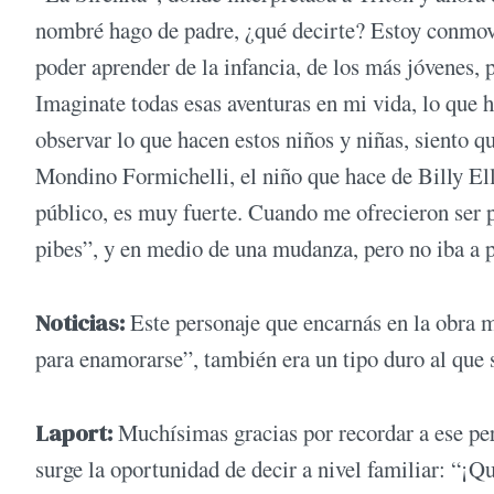
nombré hago de padre, ¿qué decirte? Estoy conmov
poder aprender de la infancia, de los más jóvenes, 
Imaginate todas esas aventuras en mi vida, lo que h
observar lo que hacen estos niños y niñas, siento 
Mondino Formichelli, el niño que hace de Billy Ell
público, es muy fuerte. Cuando me ofrecieron ser p
pibes”, y en medio de una mudanza, pero no iba a
Noticias:
Este personaje que encarnás en la obra m
para enamorarse”, también era un tipo duro al que 
Laport:
Muchísimas gracias por recordar a ese per
surge la oportunidad de decir a nivel familiar: “¡