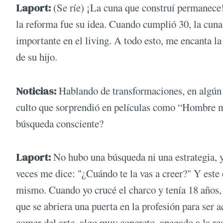
Laport:
(Se ríe) ¡La cuna que construí permanece
la reforma fue su idea. Cuando cumplió 30, la cuna
importante en el living. A todo esto, me encanta la
de su hijo.
Noticias:
Hablando de transformaciones, en algún
culto que sorprendió en películas como “Hombre m
búsqueda consciente?
Laport:
No hubo una búsqueda ni una estrategia, y
veces me dice: "¿Cuándo te la vas a creer?" Y este
mismo. Cuando yo crucé el charco y tenía 18 años, 
que se abriera una puerta en la profesión para ser 
comer del arte, algo muy concreto, apegado a la rea