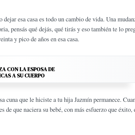
o dejar esa casa es todo un cambio de vida. Una mudan
oria, pensás qué dejás, qué tirás y eso también te lo pre
inta y pico de años en esa casa.
ZA CON LA ESPOSA DE
ICAS A SU CUERPO
sa cuna que le hiciste a tu hija Jazmín permanece. Cua
es de que naciera su bebé, con más esfuerzo que éxito,