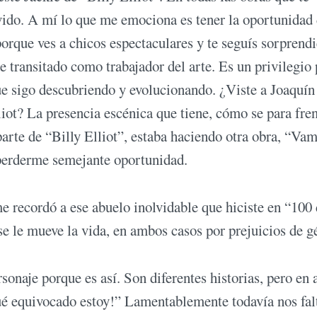
ido. A mí lo que me emociona es tener la oportunidad
porque ves a chicos espectaculares y te seguís sorprend
e transitado como trabajador del arte. Es un privilegio
que sigo descubriendo y evolucionando. ¿Viste a Joaquín
iot? La presencia escénica que tiene, cómo se para fren
arte de “Billy Elliot”, estaba haciendo otra obra, “Vam
 perderme semejante oportunidad.
e recordó a ese abuelo inolvidable que hiciste en “100 
se le mueve la vida, en ambos casos por prejuicios de g
sonaje porque es así. Son diferentes historias, pero en
Qué equivocado estoy!” Lamentablemente todavía nos fal