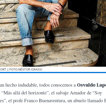
ORT | FOTO:NÉSTOR GRASSI
 un hecho indudable, todos conocemos a
Osvaldo Lap
n “Más allá del horizonte”, el salvaje Amador de “Soy
es”, el profe Franco Buenaventura, un abuelo llamado