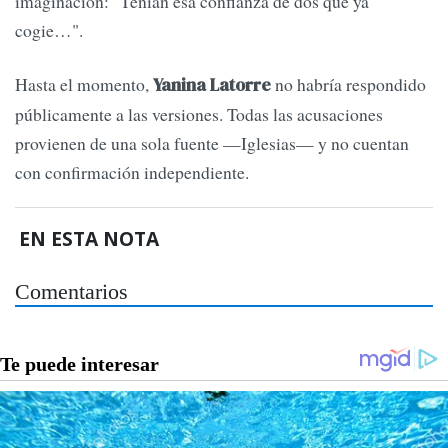
imaginación: "Tenían esa confianza de dos que ya
cogie…".
Hasta el momento,
no habría respondido
Yanina Latorre
públicamente a las versiones. Todas las acusaciones
provienen de una sola fuente —Iglesias— y no cuentan
con confirmación independiente.
EN ESTA NOTA
Comentarios