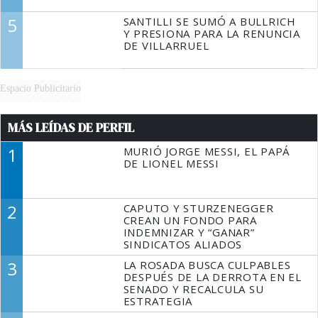
5
SANTILLI SE SUMÓ A BULLRICH
Y PRESIONA PARA LA RENUNCIA
DE VILLARRUEL
Espacio Publicitario
MÁS LEÍDAS DE PERFIL
1
MURIÓ JORGE MESSI, EL PAPÁ
DE LIONEL MESSI
2
CAPUTO Y STURZENEGGER
CREAN UN FONDO PARA
INDEMNIZAR Y “GANAR”
SINDICATOS ALIADOS
3
LA ROSADA BUSCA CULPABLES
DESPUÉS DE LA DERROTA EN EL
SENADO Y RECALCULA SU
ESTRATEGIA