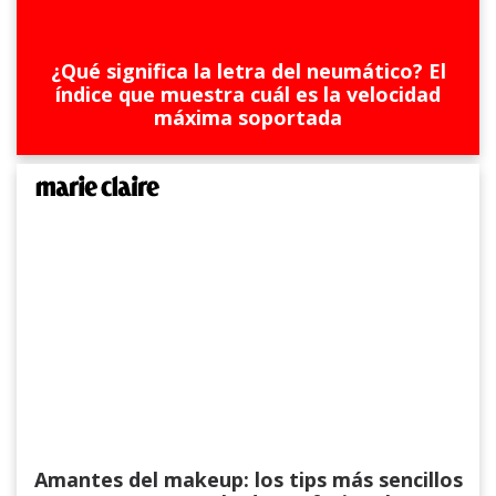
¿Qué significa la letra del neumático? El
índice que muestra cuál es la velocidad
máxima soportada
Amantes del makeup: los tips más sencillos