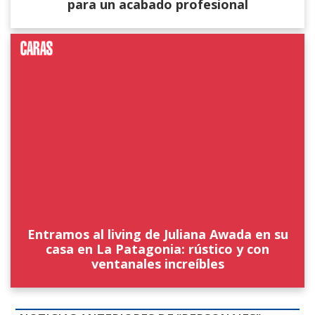
para un acabado profesional
Entramos al living de Juliana Awada en su
casa en La Patagonia: rústico y con
ventanales increíbles