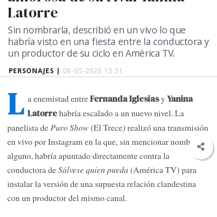
Latorre
Sin nombrarla, describió en un vivo lo que
habría visto en una fiesta entre la conductora y
un productor de su ciclo en América TV.
PERSONAJES |
08-05-2026 15:51
L
a enemistad entre
y
Fernanda Iglesias
Yanina
habría escalado a un nuevo nivel. La
Latorre
panelista de
Puro Show
(El Trece) realizó una transmisión
en vivo por Instagram en la que, sin mencionar nombre
alguno, habría apuntado directamente contra la
conductora de
Sálvese quien pueda
(América TV) para
instalar la versión de una supuesta relación clandestina
con un productor del mismo canal.