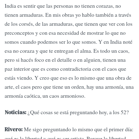
India es sentir que las personas no tienen corazas, no
tienen armaduras. En mis obras yo hablo también a través
de los corsés, de las armaduras, que tienen que ver con los
preconceptos y con esa necesidad de mostrar lo que no
somos cuando podemos ser lo que somos. Y en India noté
esa no coraza y que te entregan el alma. Es todo un caos,
pero si hacés foco en el detalle o en alguien, tienen una
paz interior que es como contradictoria con el caos que
estás viendo. Y creo que eso es lo mismo que una obra de
arte, el caos pero que tiene un orden, hay una armonía, una
armonía caótica, un caos armonioso.
¿Qué cosas se está preguntando hoy, a los 52?
Noticias:
Me sigo preguntando lo mismo que el primer día:
Rivero:
qué es la libertad y qué es ser artista. Porque la libertad