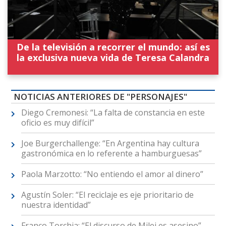
De la televisión a recorrer el mundo: así es
la exclusiva nueva vida de Teresa Calandra
NOTICIAS ANTERIORES DE "PERSONAJES"
Diego Cremonesi: “La falta de constancia en este
oficio es muy difícil”
Joe Burgerchallenge: “En Argentina hay cultura
gastronómica en lo referente a hamburguesas”
Paola Marzotto: “No entiendo el amor al dinero”
Agustín Soler: “El reciclaje es eje prioritario de
nuestra identidad”
Franco Torchia: “El discurso de Milei es asesino”