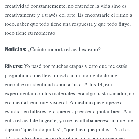
creatividad constantemente, no entender la vida sino es
creativamente y a través del arte. Es encontrarle el ritmo a
todo, saber que todo tiene una respuesta y que todo fluye,
todo tiene su momento.
¿Cuánto importa el aval externo?
Noticias:
Yo pasé por muchas etapas y esto que me estás
Rivero:
preguntando me lleva directo a un momento donde
encontré mi identidad como artista. A los 14, era
experimentar con los materiales, era algo hasta sanador, no
era mental, era muy visceral. A medida que empecé a
estudiar en talleres, era querer aprender a pintar bien. Ahí
entra el aval de la gente, ya me resultaba necesario que me
dijeran “qué lindo pintás”, “qué bien que pintás”. Y a los
17, cuando adquirieron dos obras mías por primera vez,