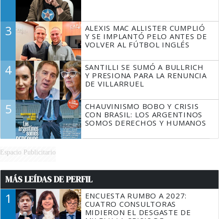
3
ALEXIS MAC ALLISTER CUMPLIÓ
Y SE IMPLANTÓ PELO ANTES DE
VOLVER AL FÚTBOL INGLÉS
4
SANTILLI SE SUMÓ A BULLRICH
Y PRESIONA PARA LA RENUNCIA
DE VILLARRUEL
5
CHAUVINISMO BOBO Y CRISIS
CON BRASIL: LOS ARGENTINOS
SOMOS DERECHOS Y HUMANOS
Espacio Publicitario
MÁS LEÍDAS DE PERFIL
1
ENCUESTA RUMBO A 2027:
CUATRO CONSULTORAS
MIDIERON EL DESGASTE DE