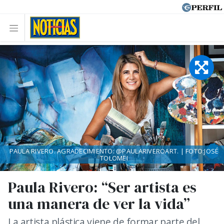
PAULA RIVERO. AGRADECIMIENTO: @PAULARIVEROART. | FOTO:JOSÉ
TOLOMEI
Paula Rivero: “Ser artista es
una manera de ver la vida”
La artista plástica viene de formar parte del