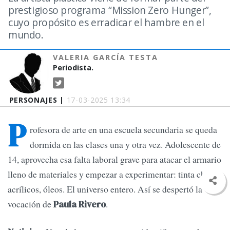
prestigioso programa “Mission Zero Hunger”,
cuyo propósito es erradicar el hambre en el
mundo.
VALERIA GARCÍA TESTA
Periodista.
PERSONAJES |
17-03-2025 13:34
P
rofesora de arte en una escuela secundaria se queda
dormida en las clases una y otra vez. Adolescente de
14, aprovecha esa falta laboral grave para atacar el armario
lleno de materiales y empezar a experimentar: tinta china,
acrílicos, óleos. El universo entero. Así se despertó la
vocación de
.
Paula Rivero