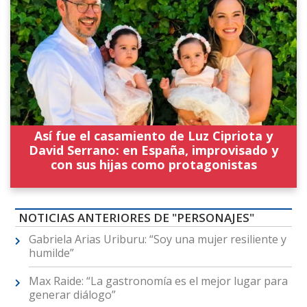
Así fue el casamiento de Luz Cipriota y
David Serrano: en España, improvisado y
con sus hijas como protagonistas
NOTICIAS ANTERIORES DE "PERSONAJES"
Gabriela Arias Uriburu: “Soy una mujer resiliente y
humilde”
Max Raide: “La gastronomía es el mejor lugar para
generar diálogo”