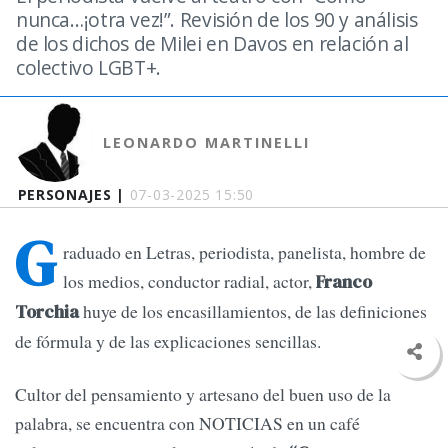
nunca…¡otra vez!”. Revisión de los 90 y análisis
de los dichos de Milei en Davos en relación al
colectivo LGBT+.
LEONARDO MARTINELLI
PERSONAJES |
07-03-2025 15:50
G
raduado en Letras, periodista, panelista, hombre de
los medios, conductor radial, actor,
Franco
huye de los encasillamientos, de las definiciones
Torchia
de fórmula y de las explicaciones sencillas.
Cultor del pensamiento y artesano del buen uso de la
palabra, se encuentra con NOTICIAS en un café