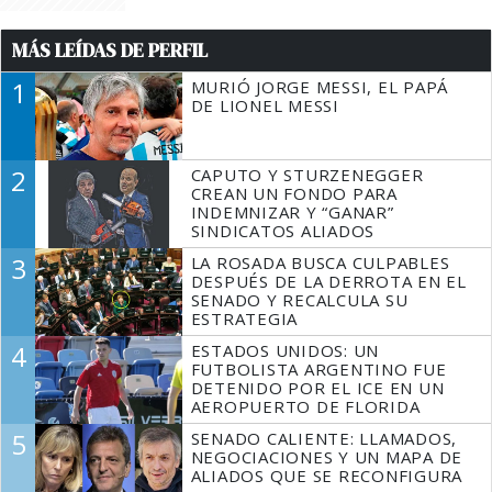
MÁS LEÍDAS DE PERFIL
1
MURIÓ JORGE MESSI, EL PAPÁ
DE LIONEL MESSI
2
CAPUTO Y STURZENEGGER
CREAN UN FONDO PARA
INDEMNIZAR Y “GANAR”
SINDICATOS ALIADOS
3
LA ROSADA BUSCA CULPABLES
DESPUÉS DE LA DERROTA EN EL
SENADO Y RECALCULA SU
ESTRATEGIA
4
ESTADOS UNIDOS: UN
FUTBOLISTA ARGENTINO FUE
DETENIDO POR EL ICE EN UN
AEROPUERTO DE FLORIDA
5
SENADO CALIENTE: LLAMADOS,
NEGOCIACIONES Y UN MAPA DE
ALIADOS QUE SE RECONFIGURA