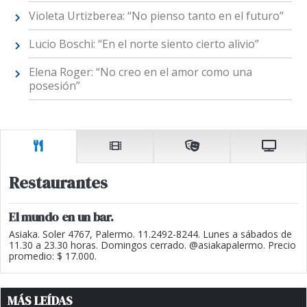
Violeta Urtizberea: “No pienso tanto en el futuro”
Lucio Boschi: “En el norte siento cierto alivio”
Elena Roger: “No creo en el amor como una
posesión”
Restaurantes
El mundo en un bar.
Asiaka. Soler 4767, Palermo. 11.2492-8244. Lunes a sábados de
11.30 a 23.30 horas. Domingos cerrado. @asiakapalermo. Precio
promedio: $ 17.000.
MÁS LEÍDAS