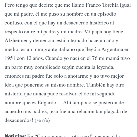
Pero tengo que decirte que me llamo Franco Torchia igual
que mi padre, él me puso su nombre en un episodio
confuso, con el que hay un desacuerdo histórico al
respecto entre mi padre y mi madre. Mi papá hoy tiene
Alzheimer y demencia, está internado hace un año y
medio, es un inmigrante italiano que llegó a Argentina en
1951 con 12 años. Cuando yo nací en el 76 mi mamá tuvo
un parto muy complicado según cuenta la leyenda,
entonces mi padre fue solo a anotarme y no tuvo mejor
idea que ponerme su mismo nombre. También hay otro
misterio que nunca pude resolver, el de mi segundo
nombre que es Edgardo… Ahí tampoco se pusieron de
acuerdo mis padres, ¡esa fue una relación tan plagada de
desacuerdos! (se ríe)
En “Como nunca…¡otra vez!” me gustó la
Noticias: