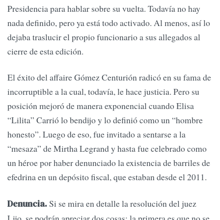
Presidencia para hablar sobre su vuelta. Todavía no hay
nada definido, pero ya está todo activado. Al menos, así lo
dejaba traslucir el propio funcionario a sus allegados al
cierre de esta edición.
El éxito del affaire Gómez Centurión radicó en su fama de
incorruptible a la cual, todavía, le hace justicia. Pero su
posición mejoró de manera exponencial cuando Elisa
“Lilita” Carrió lo bendijo y lo definió como un “hombre
honesto”. Luego de eso, fue invitado a sentarse a la
“mesaza” de Mirtha Legrand y hasta fue celebrado como
un héroe por haber denunciado la existencia de barriles de
efedrina en un depósito fiscal, que estaban desde el 2011.
Si se mira en detalle la resolución del juez
Denuncia.
Lijo, se podrán apreciar dos cosas: la primera es que no se