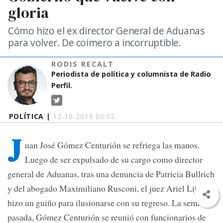
gloria
Cómo hizo el ex director General de Aduanas
para volver. De coimero a incorruptible.
RODIS RECALT
Periodista de política y columnista de Radio
Perfil.
POLÍTICA |
12-10-2016 00:02
J
uan José Gómez Centurión se refriega las manos.
Luego de ser expulsado de su cargo como director
general de Aduanas, tras una denuncia de Patricia Bullrich
y del abogado Maximiliano Rusconi, el juez Ariel Lijo le
hizo un guiño para ilusionarse con su regreso. La semana
pasada, Gómez Centurión se reunió con funcionarios de