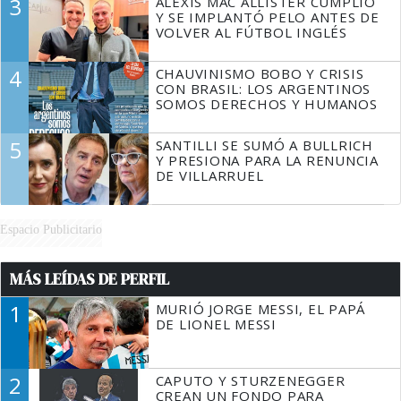
3
ALEXIS MAC ALLISTER CUMPLIÓ
Y SE IMPLANTÓ PELO ANTES DE
VOLVER AL FÚTBOL INGLÉS
4
CHAUVINISMO BOBO Y CRISIS
CON BRASIL: LOS ARGENTINOS
SOMOS DERECHOS Y HUMANOS
5
SANTILLI SE SUMÓ A BULLRICH
Y PRESIONA PARA LA RENUNCIA
DE VILLARRUEL
Espacio Publicitario
MÁS LEÍDAS DE PERFIL
1
MURIÓ JORGE MESSI, EL PAPÁ
DE LIONEL MESSI
2
CAPUTO Y STURZENEGGER
CREAN UN FONDO PARA