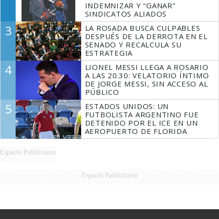
INDEMNIZAR Y “GANAR”
SINDICATOS ALIADOS
3
LA ROSADA BUSCA CULPABLES
DESPUÉS DE LA DERROTA EN EL
SENADO Y RECALCULA SU
ESTRATEGIA
4
LIONEL MESSI LLEGA A ROSARIO
A LAS 20.30: VELATORIO ÍNTIMO
DE JORGE MESSI, SIN ACCESO AL
PÚBLICO
5
ESTADOS UNIDOS: UN
FUTBOLISTA ARGENTINO FUE
DETENIDO POR EL ICE EN UN
AEROPUERTO DE FLORIDA
Espacio Publicitario
Espacio Publicitario