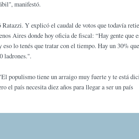
bil", manifestó.
Ratazzi. Y explicó el caudal de votos que todavía retie
enos Aires donde hoy oficia de fiscal: “Hay gente que e
 y eso lo tenés que tratar con el tiempo. Hay un 30% qu
0 ladrones.".
 "El populismo tiene un arraigo muy fuerte y te está di
o el país necesita diez años para llegar a ser un país