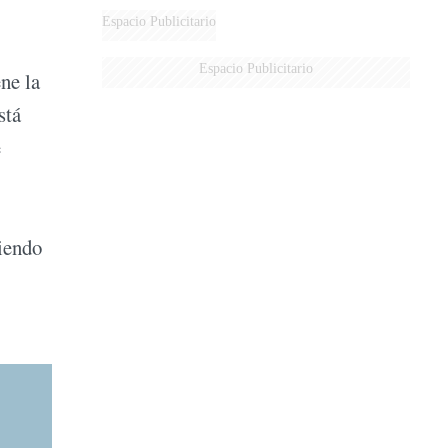
Espacio Publicitario
Espacio Publicitario
ne la
stá
e
ciendo