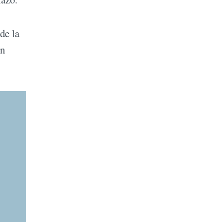
de la
un