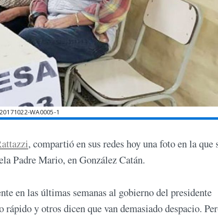
20171022-WA0005-1
Rattazzi
, compartió en sus redes hoy una foto en la que 
uela Padre Mario, en González Catán.
nte en las últimas semanas al gobierno del presidente
 rápido y otros dicen que van demasiado despacio. Per