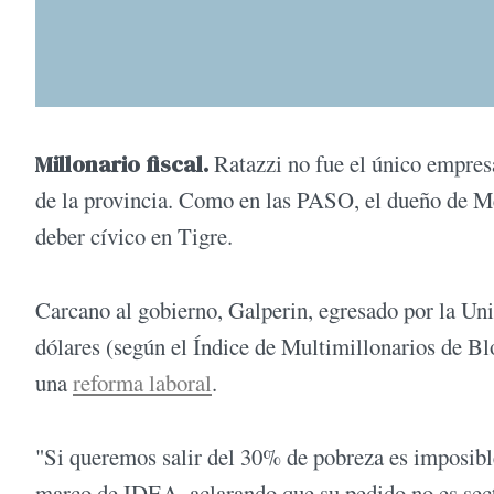
Millonario fiscal.
Ratazzi no fue el único empresa
de la provincia. Como en las PASO, el dueño de 
deber cívico en Tigre.
Carcano al gobierno, Galperin, egresado por la Uni
dólares (según el Índice de Multimillonarios de B
una
reforma laboral
.
"Si queremos salir del 30% de pobreza es imposible
marco de IDEA, aclarando que su pedido no es secto