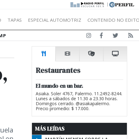
|
Ó
TAPAS
ESPECIAL AUTOMOTRIZ
CONTENIDO NO EDITO
MP
,
Restaurantes
El mundo en un bar.
Asiaka. Soler 4767, Palermo. 11.2492-8244.
Lunes a sábados de 11.30 a 23.30 horas.
Domingos cerrado. @asiakapalermo.
Precio promedio: $ 17.000.
MÁS LEÍDAS
cuela
al en