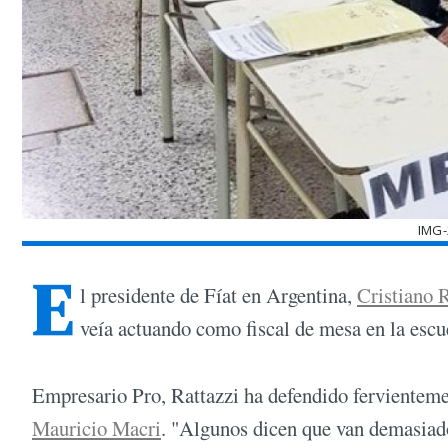
IMG-
E
l presidente de Fíat en Argentina,
Cristiano 
veía actuando como fiscal de mesa en la esc
Empresario Pro, Rattazzi ha defendido fervienteme
Mauricio Macri
. "Algunos dicen que van demasiado