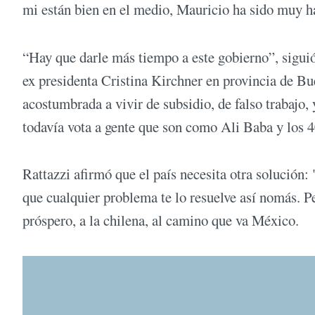
mi están bien en el medio, Mauricio ha sido muy há
“Hay que darle más tiempo a este gobierno”, siguió 
ex presidenta Cristina Kirchner en provincia de Bu
acostumbrada a vivir de subsidio, de falso trabajo,
todavía vota a gente que son como Ali Baba y los 4
Rattazzi afirmó que el país necesita otra solución:
que cualquier problema te lo resuelve así nomás. Per
próspero, a la chilena, al camino que va México.