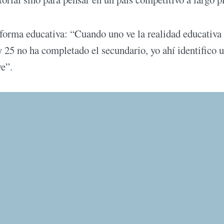
orma educativa: “Cuando uno ve la realidad educativa 
y 25 no ha completado el secundario, yo ahí identifico 
e”.