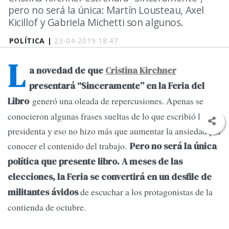
pero no será la única: Martín Lousteau, Axel
Kicillof y Gabriela Michetti son algunos.
POLÍTICA |
23-04-2019 18:47
L
a novedad de que
Cristina Kirchner
presentará “Sinceramente” en la Feria del
generó una oleada de repercusiones. Apenas se
Libro
conocieron algunas frases sueltas de lo que escribió la ex
presidenta y eso no hizo más que aumentar la ansiedad por
conocer el contenido del trabajo.
Pero no será la única
política que presente libro. A meses de las
elecciones, la Feria se convertirá en un desfile de
de escuchar a los protagonistas de la
militantes ávidos
contienda de octubre.