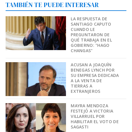
TAMBIÉN TE PUEDE INTERESAR
LA RESPUESTA DE
SANTIAGO CAPUTO
CUANDO LE
PREGUNTARON DE
QUÉ TRABAJA EN EL
GOBIERNO: "HAGO
CHANGAS"
ACUSAN A JOAQUÍN
BENEGAS LYNCH POR
SU EMPRESA DEDICADA
A LA VENTA DE
TIERRAS A
EXTRANJEROS
MAYRA MENDOZA
FESTEJÓ A VICTORIA
VILLARRUEL POR
HABILITAR EL VOTO DE
SAGASTI