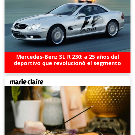
Mercedes-Benz SL R 230: a 25 años del
deportivo que revolucionó el segmento