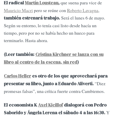
que suena para vice de
El radical
Martín Lousteau
,
Mauricio Macri
pero se reúne con
Roberto Lavagna
,
Será el lunes 6 de mayo.
también estrenará trabajo.
Según su entorno, lo tenía casi listo desde hacía un
tiempo, pero por no se había hecho un hueco para
terminarlo. Hasta ahora.
(Leer también:
Cristina Kirchner se lanza con su
libro al centro de la escena, sin red
)
Carlos Heller
es otro de los que aprovechará para
“Diez
presentar su libro, junto a Eduardo Aliverti.
promesas falsas”, una crítica fuerte contra Cambiemos.
El economista K
Axel Kicillof
dialogorá con Pedro
Y
Saborido y Ángela Lerena el sábado 4 a las 16:30.