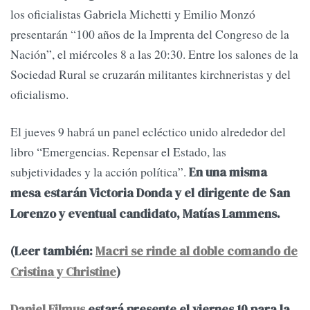
los oficialistas Gabriela Michetti y Emilio Monzó
presentarán “100 años de la Imprenta del Congreso de la
Nación”, el miércoles 8 a las 20:30. Entre los salones de la
Sociedad Rural se cruzarán militantes kirchneristas y del
oficialismo.
El jueves 9 habrá un panel ecléctico unido alrededor del
libro “Emergencias. Repensar el Estado, las
subjetividades y la acción política”.
En una misma
mesa estarán Victoria Donda y el dirigente de San
Lorenzo y eventual candidato, Matías Lammens.
(Leer también:
Macri se rinde al doble comando de
Cristina y Christine
)
Daniel Filmus
estará presente el viernes 10 para la