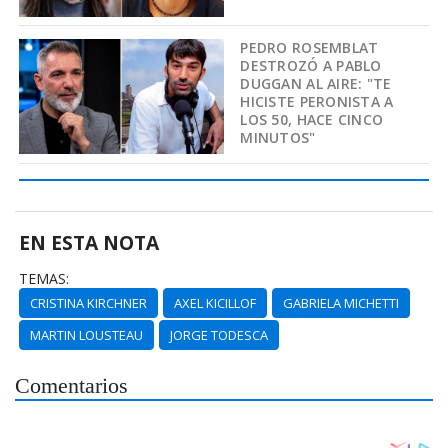
PEDRO ROSEMBLAT
DESTROZÓ A PABLO
DUGGAN AL AIRE: "TE
HICISTE PERONISTA A
LOS 50, HACE CINCO
MINUTOS"
EN ESTA NOTA
TEMAS:
CRISTINA KIRCHNER
AXEL KICILLOF
GABRIELA MICHETTI
MARTIN LOUSTEAU
JORGE TODESCA
Comentarios