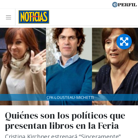
CFK-LOUSTEAU-MICHETTI
Quiénes son los políticos que
presentan libros en la Feria
Cristina Kirchner estrenará “Sinceramente”,