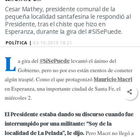
Cesar Mathey, presidente comunal de la
pequeña localidad santafesina le respondió al
Presidente, tras el chiste que hizo en
Esperanza, durante la gira del #SíSePuede.
POLÍTICA |
03-10-2019 18:21
L
a gira del
levantó el ánimo del
#SíSePuede
Gobierno, pero no por eso están exentos de cometer
algún traspié. Como el que protagonizó
Mauricio Macri
en Esperanza, una importante ciudad de Santa Fe, el
miércoles 2.
El Presidente estaba dando su discurso cuando fue
interrumpido por una militante: “Soy de la
Pero Macri no llegó a
localidad de La Pelada”, le dijo.