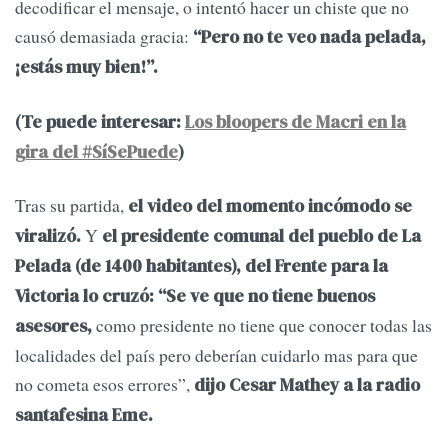
decodificar el mensaje, o intentó hacer un chiste que no
causó demasiada gracia:
“Pero no te veo nada pelada,
¡estás muy bien!”.
(Te puede interesar:
Los bloopers de Macri en la
gira del #SíSePuede
)
Tras su partida,
el video del momento incómodo se
Y
viralizó.
el presidente comunal del pueblo de La
Pelada (de 1400 habitantes), del Frente para la
Victoria lo cruzó: “Se ve que no tiene buenos
como presidente no tiene que conocer todas las
asesores,
localidades del país pero deberían cuidarlo mas para que
no cometa esos errores”,
dijo Cesar Mathey a la radio
santafesina Eme.