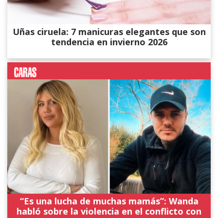
Uñas ciruela: 7 manicuras elegantes que son
tendencia en invierno 2026
“Es una lucha de muchas mamás”: Wanda
habló sobre la violencia en el conflicto con