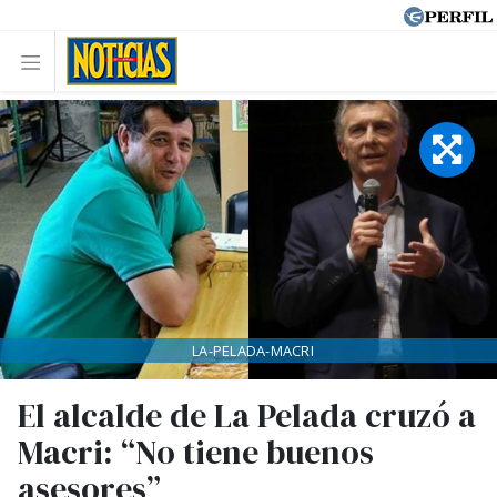
LA-PELADA-MACRI
El alcalde de La Pelada cruzó a
Macri: “No tiene buenos
asesores”