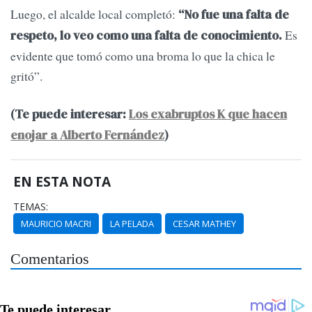
Luego, el alcalde local completó:
“No fue una falta de
Es
respeto, lo veo como una falta de conocimiento.
evidente que tomó como una broma lo que la chica le
gritó”.
(Te puede interesar:
Los exabruptos K que hacen
enojar a Alberto Fernández
)
EN ESTA NOTA
TEMAS:
MAURICIO MACRI
LA PELADA
CESAR MATHEY
Comentarios