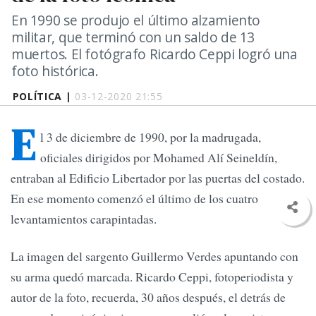
En 1990 se produjo el último alzamiento
militar, que terminó con un saldo de 13
muertos. El fotógrafo Ricardo Ceppi logró una
foto histórica.
POLÍTICA |
03-12-2020 21:55
E
l 3 de diciembre de 1990, por la madrugada,
oficiales dirigidos por Mohamed Alí Seineldín,
entraban al Edificio Libertador por las puertas del costado.
En ese momento comenzó el último de los cuatro
levantamientos carapintadas.
La imagen del sargento Guillermo Verdes apuntando con
su arma quedó marcada. Ricardo Ceppi, fotoperiodista y
autor de la foto, recuerda, 30 años después, el detrás de