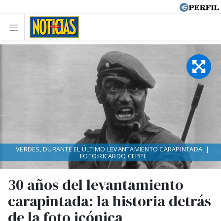
VERDES, DURANTE EL ÚLTIMO LEVANTAMIENTO CARAPINTADA. |
FOTO:RICARDO CEPPI
30 años del levantamiento
carapintada: la historia detrás
de la foto icónica