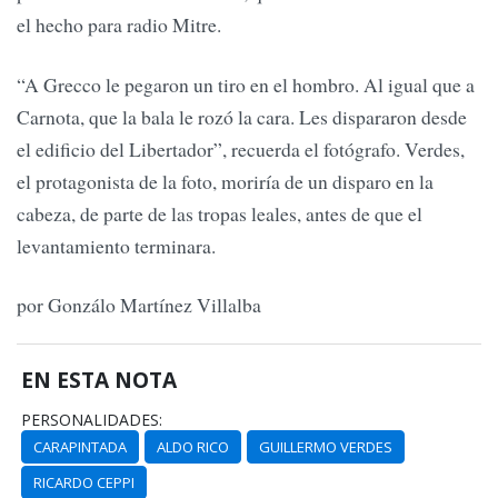
el hecho para radio Mitre.
“A Grecco le pegaron un tiro en el hombro. Al igual que a
Carnota, que la bala le rozó la cara. Les dispararon desde
el edificio del Libertador”, recuerda el fotógrafo. Verdes,
el protagonista de la foto, moriría de un disparo en la
cabeza, de parte de las tropas leales, antes de que el
levantamiento terminara.
por Gonzálo Martínez Villalba
EN ESTA NOTA
PERSONALIDADES:
CARAPINTADA
ALDO RICO
GUILLERMO VERDES
RICARDO CEPPI