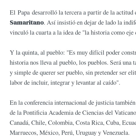
El Papa desarrolló la tercera a partir de la actit
Samaritano
. Así insistió en dejar de lado la ind
vinculó la cuarta a la idea de "la historia como eje
Y la quinta, al pueblo: "Es muy difícil poder constru
historia nos lleva al pueblo, los pueblos. Será una
y simple de querer ser pueblo, sin pretender ser eli
labor de incluir, integrar y levantar al caído".
En la conferencia internacional de justicia también
de la Pontificia Academia de Ciencias del Vaticano 
Canadá, Chile, Colombia, Costa Rica, Cuba, Ecua
Marruecos, México, Perú, Uruguay y Venezuela.