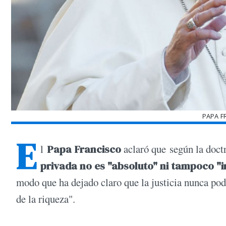
PAPA F
E
l
Papa Francisco
aclaró que según la doctr
privada no es "absoluto" ni tampoco "i
modo que ha dejado claro que la justicia nunca pod
de la riqueza".