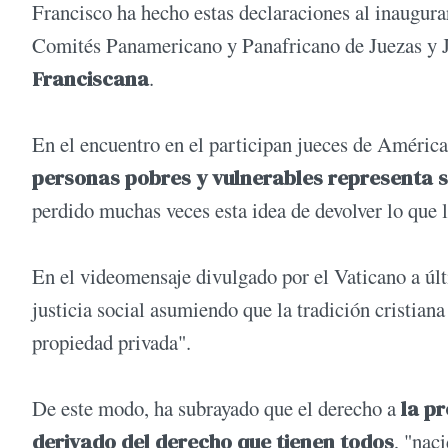
Francisco ha hecho estas declaraciones al inaugurar
Comités Panamericano y Panafricano de Juezas y 
Franciscana
.
En el encuentro en el participan jueces de América
personas pobres y vulnerables representa so
perdido muchas veces esta idea de devolver lo que l
En el videomensaje divulgado por el Vaticano a últi
justicia social asumiendo que la tradición cristian
propiedad privada".
De este modo, ha subrayado que el derecho a
la p
derivado del derecho que tienen todos
, "nac