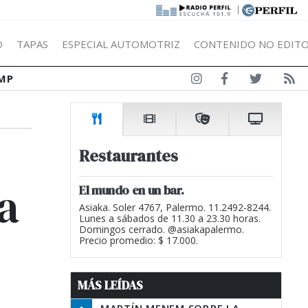
|
Ó
TAPAS
ESPECIAL AUTOMOTRIZ
CONTENIDO NO EDITO
MP
Restaurantes
a
El mundo en un bar.
Asiaka. Soler 4767, Palermo. 11.2492-8244.
Lunes a sábados de 11.30 a 23.30 horas.
Domingos cerrado. @asiakapalermo.
Precio promedio: $ 17.000.
MÁS LEÍDAS