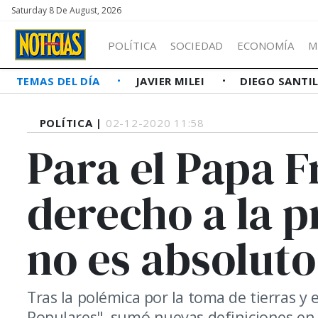
Saturday 8 De August, 2026
POLÍTICA
SOCIEDAD
ECONOMÍA
M
TEMAS DEL DÍA
JAVIER MILEI
DIEGO SANTI
POLÍTICA |
02-12-2020 11:58
Para el Papa F
derecho a la 
no es absoluto
Tras la polémica por la toma de tierras y 
Populares", sumó nuevas definiciones en 