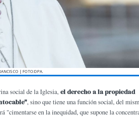
RANCISCO | FOTO:DPA.
ina social de la Iglesia,
el derecho a la propiedad
ntocable"
, sino que tiene una función social, del mis
rá "cimentarse en la inequidad, que supone la concentr