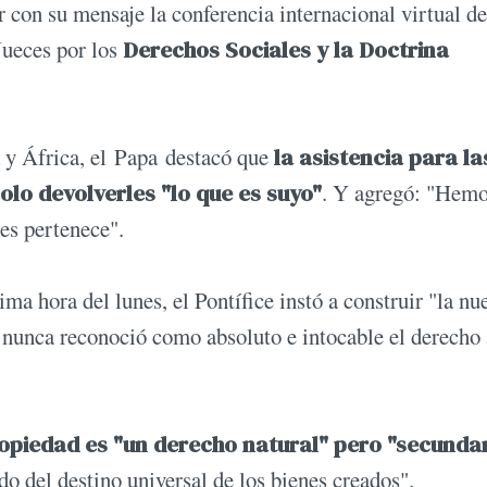
 con su mensaje la conferencia internacional virtual de
Jueces por los
Derechos Sociales y la Doctrina
 y África, el Papa destacó que
la asistencia para la
lo devolverles "lo que es suyo"
. Y agregó: "Hem
es pertenece".
ma hora del lunes, el Pontífice instó a construir "la nu
a nunca reconoció como absoluto e intocable el derecho 
ropiedad es "un derecho natural" pero "secundar
ido del destino universal de los bienes creados".