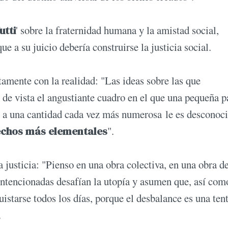
utti
' sobre la fraternidad humana y la amistad social,
e a su juicio debería construirse la justicia social.
ctamente con la realidad: "Las ideas sobre las que
 de vista el angustiante cuadro en el que una pequeña p
e a una cantidad cada vez más numerosa le es desconoci
echos más elementales
".
a justicia: "Pienso en una obra colectiva, en una obra d
intencionadas desafían la utopía y asumen que, así com
uistarse todos los días, porque el desbalance es una ten
.