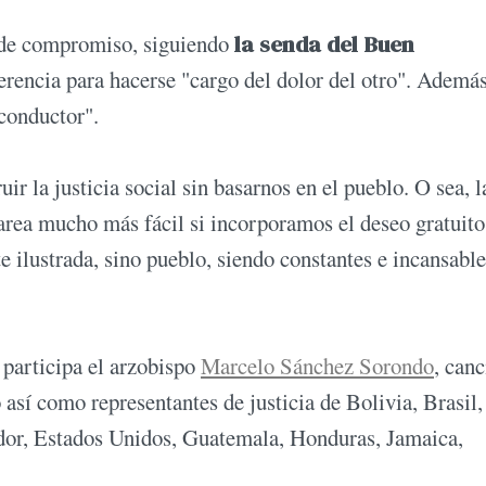
ud de compromiso, siguiendo
la senda del Buen
iferencia para hacerse "cargo del dolor del otro". Ademá
 conductor".
ir la justicia social sin basarnos en el pueblo. O sea, l
 tarea mucho más fácil si incorporamos el deseo gratuito
te ilustrada, sino pueblo, siendo constantes e incansable
 participa el arzobispo
Marcelo Sánchez Sorondo
, canc
así como representantes de justicia de Bolivia, Brasil,
dor, Estados Unidos, Guatemala, Honduras, Jamaica,