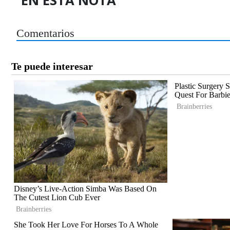
EN ESTA NOTA
Comentarios