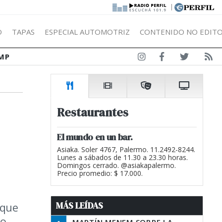
|
Ó
TAPAS
ESPECIAL AUTOMOTRIZ
CONTENIDO NO EDITO
MP
Restaurantes
El mundo en un bar.
Asiaka. Soler 4767, Palermo. 11.2492-8244.
Lunes a sábados de 11.30 a 23.30 horas.
Domingos cerrado. @asiakapalermo.
Precio promedio: $ 17.000.
MÁS LEÍDAS
 que
go