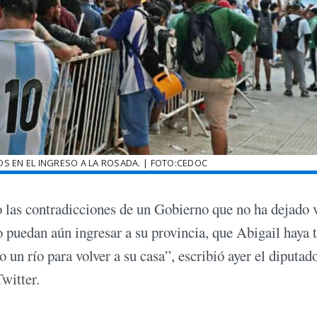
JOS EN EL INGRESO A LA ROSADA. | FOTO:CEDOC
co las contradicciones de un Gobierno que no ha dejado 
puedan aún ingresar a su provincia, que Abigail haya 
n río para volver a su casa”, escribió ayer el diputado
witter.