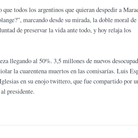
ero que todos los argentinos que quieran despedir a Mar
Solange?”, marcando desde su mirada, la doble moral de
untad de preservar la vida ante todo, y hoy relaja los
za llegando al 50%. 3,5 millones de nuevos desocupad
iolar la cuarentena muertos en las comisarías. Luis Es
glesias en su enojo twittero, que fue compartido por u
al presidente.