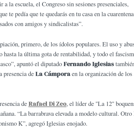
 a la escuela, el Congreso sin sesiones presenciales,
que te pedía que te quedarás en tu casa en la cuarenten
sados con amigos y sindicalistas”.
opiación, primero, de los ídolos populares. El uso y abu
o hasta la última gota de rentabilidad, y todo el fascis
 asco”, apuntó el diputado
Fernando Iglesias
tambié
la presencia de
La Cámpora
en la organización de los
presencia de
Rafael Di Zeo
, el líder de "La 12" boquen
mañana. “La barrabrava elevada a modelo cultural. Otro
onismo K”, agregó Iglesias enojado.