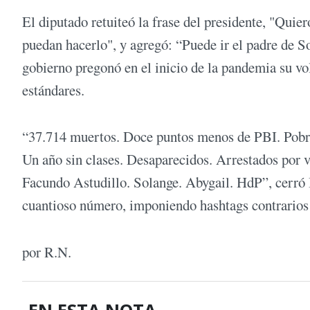
El diputado retuiteó la frase del presidente, "Qui
puedan hacerlo", y agregó: “Puede ir el padre de 
gobierno pregonó en el inicio de la pandemia su vol
estándares.
“37.714 muertos. Doce puntos menos de PBI. Pobre
Un año sin clases. Desaparecidos. Arrestados por v
Facundo Astudillo. Solange. Abygail. HdP”, cerró I
cuantioso número, imponiendo hashtags contrarios 
por R.N.