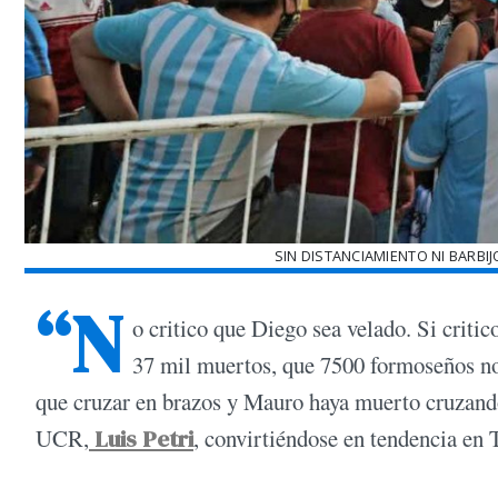
SIN DISTANCIAMIENTO NI BARBI
“N
o critico que Diego sea velado. Si criti
37 mil muertos, que 7500 formoseños no 
que cruzar en brazos y Mauro haya muerto cruzando u
UCR,
Luis Petri
, convirtiéndose en tendencia en T