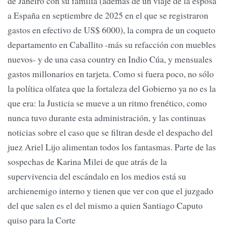
de Janeiro con su familia (además de un viaje de la esposa
a España en septiembre de 2025 en el que se registraron
gastos en efectivo de US$ 6000), la compra de un coqueto
departamento en Caballito -más su refacción con muebles
nuevos- y de una casa country en Indio Cúa, y mensuales
gastos millonarios en tarjeta. Como si fuera poco, no sólo
la política olfatea que la fortaleza del Gobierno ya no es la
que era: la Justicia se mueve a un ritmo frenético, como
nunca tuvo durante esta administración, y las continuas
noticias sobre el caso que se filtran desde el despacho del
juez Ariel Lijo alimentan todos los fantasmas. Parte de las
sospechas de Karina Milei de que atrás de la
supervivencia del escándalo en los medios está su
archienemigo interno y tienen que ver con que el juzgado
del que salen es el del mismo a quien Santiago Caputo
quiso para la Corte