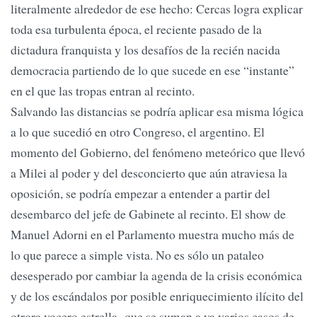
literalmente alrededor de ese hecho: Cercas logra explicar
toda esa turbulenta época, el reciente pasado de la
dictadura franquista y los desafíos de la recién nacida
democracia partiendo de lo que sucede en ese “instante”
en el que las tropas entran al recinto.
Salvando las distancias se podría aplicar esa misma lógica
a lo que sucedió en otro Congreso, el argentino. El
momento del Gobierno, del fenómeno meteórico que llevó
a Milei al poder y del desconcierto que aún atraviesa la
oposición, se podría empezar a entender a partir del
desembarco del jefe de Gabinete al recinto. El show de
Manuel Adorni en el Parlamento muestra mucho más de
lo que parece a simple vista. No es sólo un pataleo
desesperado por cambiar la agenda de la crisis económica
y de los escándalos por posible enriquecimiento ilícito del
otrora vocero estrella -que se suman a ya varios casos de