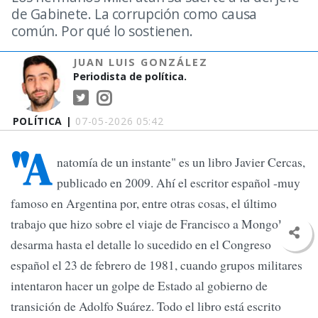
de Gabinete. La corrupción como causa
común. Por qué lo sostienen.
JUAN LUIS GONZÁLEZ
Periodista de política.
POLÍTICA |
07-05-2026 05:42
"A
natomía de un instante" es un libro Javier Cercas,
publicado en 2009. Ahí el escritor español -muy
famoso en Argentina por, entre otras cosas, el último
trabajo que hizo sobre el viaje de Francisco a Mongolia-
desarma hasta el detalle lo sucedido en el Congreso
español el 23 de febrero de 1981, cuando grupos militares
intentaron hacer un golpe de Estado al gobierno de
transición de Adolfo Suárez. Todo el libro está escrito