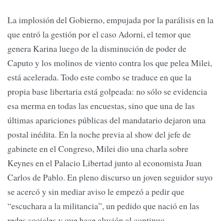
La implosión del Gobierno, empujada por la parálisis en la
que entró la gestión por el caso Adorni, el temor que
genera Karina luego de la disminución de poder de
Caputo y los molinos de viento contra los que pelea Milei,
está acelerada. Todo este combo se traduce en que la
propia base libertaria está golpeada: no sólo se evidencia
esa merma en todas las encuestas, sino que una de las
últimas apariciones públicas del mandatario dejaron una
postal inédita. En la noche previa al show del jefe de
gabinete en el Congreso, Milei dio una charla sobre
Keynes en el Palacio Libertad junto al economista Juan
Carlos de Pablo. En pleno discurso un joven seguidor suyo
se acercó y sin mediar aviso le empezó a pedir que
“escuchara a la militancia”, un pedido que nació en las
redes sociales y que hace alusión al continuo