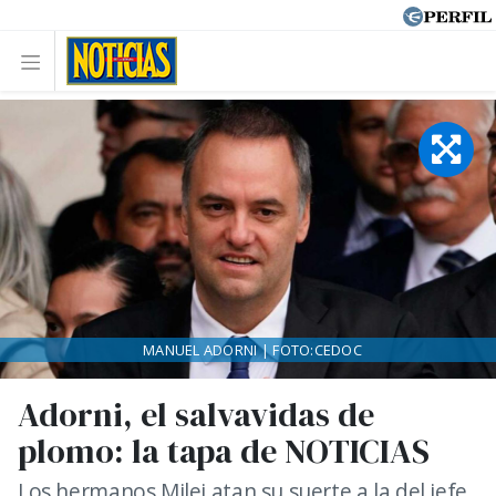
MANUEL ADORNI | FOTO:CEDOC
Adorni, el salvavidas de
plomo: la tapa de NOTICIAS
Los hermanos Milei atan su suerte a la del jefe