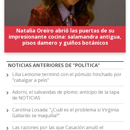
Natalia Oreiro abrió las puertas de su
impresionante cocina: salamandra antigua,
pisos damero y guiños botánicos
NOTICIAS ANTERIORES DE "POLÍTICA"
Lilia Lemoine terminó con el pómulo hinchado por
"cabalgar a pelo"
Adorni, el salvavidas de plomo: anticipo de la tapa
de NOTICIAS
Carolina Losada: "¿Cuál es el problema si Virginia
Gallardo se maquilla?"
Las razones por las que Casación anuló el