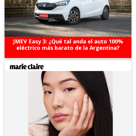
JMEV Easy 3: ¿Qué tal anda el auto 100%
eléctrico más barato de la Argentina?