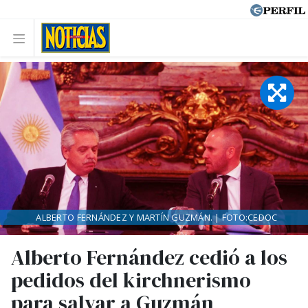
ALBERTO FERNÁNDEZ Y MARTÍN GUZMÁN. | FOTO:CEDOC
Alberto Fernández cedió a los
pedidos del kirchnerismo
para salvar a Guzmán