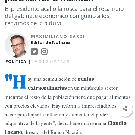
El presidente acalló la rosca para el recambio
del gabinete económico con guiño a los
reclamos del ala dura.
MAXIMILIANO SARDI
Editor de Noticias
POLÍTICA |
19-04-2022 11:39
"H
ay una acumulación de
rentas
en un minúsculo sector,
extraordinarias
mientras el resto de la población tiene que pagar alimentos
con precios elevados. Hay reformas imprescindibles que
hacer para bajar la inflación y aumentar el poder
adquisitivo de la gente", decía hace una semana
Claudio
, director del Banco Nación.
Lozano