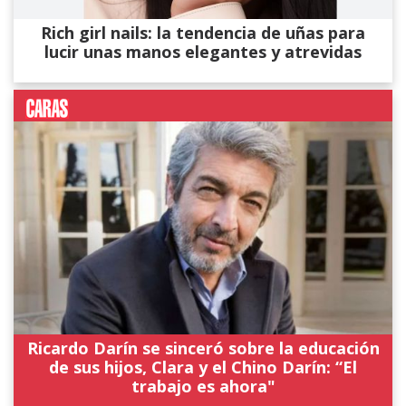
Rich girl nails: la tendencia de uñas para
lucir unas manos elegantes y atrevidas
Ricardo Darín se sinceró sobre la educación
de sus hijos, Clara y el Chino Darín: “El
trabajo es ahora"