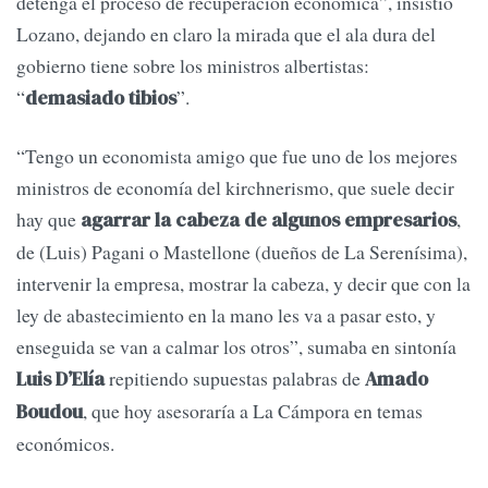
detenga el proceso de recuperación económica”, insistió
Lozano, dejando en claro la mirada que el ala dura del
gobierno tiene sobre los ministros albertistas:
“
”.
demasiado tibios
“Tengo un economista amigo que fue uno de los mejores
ministros de economía del kirchnerismo, que suele decir
hay que
,
agarrar la cabeza de algunos empresarios
de (Luis) Pagani o Mastellone (dueños de La Serenísima),
intervenir la empresa, mostrar la cabeza, y decir que con la
ley de abastecimiento en la mano les va a pasar esto, y
enseguida se van a calmar los otros”, sumaba en sintonía
repitiendo supuestas palabras de
Luis D’Elía
Amado
, que hoy asesoraría a La Cámpora en temas
Boudou
económicos.