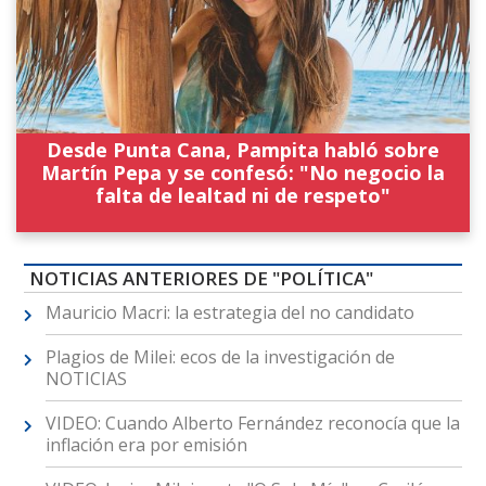
Desde Punta Cana, Pampita habló sobre
Martín Pepa y se confesó: "No negocio la
falta de lealtad ni de respeto"
NOTICIAS ANTERIORES DE "POLÍTICA"
Mauricio Macri: la estrategia del no candidato
Plagios de Milei: ecos de la investigación de
NOTICIAS
VIDEO: Cuando Alberto Fernández reconocía que la
inflación era por emisión