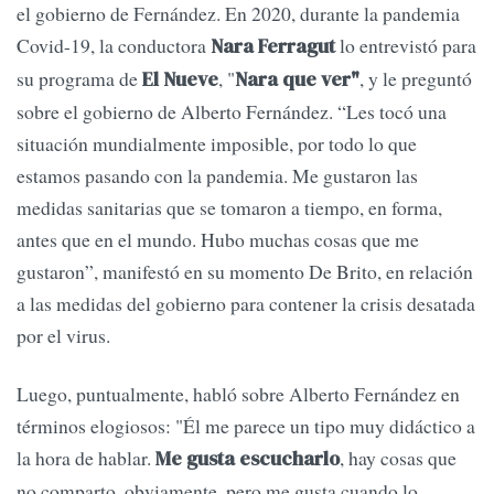
el gobierno de Fernández. En 2020, durante la pandemia
Covid-19, la conductora
lo entrevistó para
Nara Ferragut
su programa de
, "
, y le preguntó
El Nueve
Nara que ver"
sobre el gobierno de Alberto Fernández. “Les tocó una
situación mundialmente imposible, por todo lo que
estamos pasando con la pandemia. Me gustaron las
medidas sanitarias que se tomaron a tiempo, en forma,
antes que en el mundo. Hubo muchas cosas que me
gustaron”, manifestó en su momento De Brito, en relación
a las medidas del gobierno para contener la crisis desatada
por el virus.
Luego, puntualmente, habló sobre Alberto Fernández en
términos elogiosos: "Él me parece un tipo muy didáctico a
la hora de hablar.
, hay cosas que
Me gusta escucharlo
no comparto, obviamente, pero me gusta cuando lo