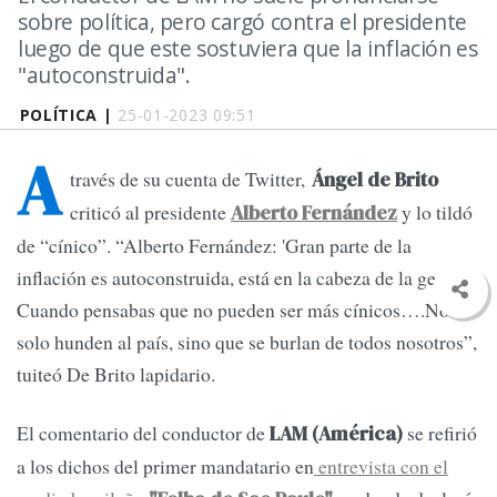
sobre política, pero cargó contra el presidente
luego de que este sostuviera que la inflación es
"autoconstruida".
POLÍTICA |
25-01-2023 09:51
A
través de su cuenta de Twitter,
Ángel de Brito
criticó al presidente
y lo tildó
Alberto Fernández
de “cínico”. “Alberto Fernández: 'Gran parte de la
inflación es autoconstruida, está en la cabeza de la gente'.
Cuando pensabas que no pueden ser más cínicos….No
solo hunden al país, sino que se burlan de todos nosotros”,
tuiteó De Brito lapidario.
El comentario del conductor de
se refirió
LAM (América)
a los dichos del primer mandatario en
entrevista con el