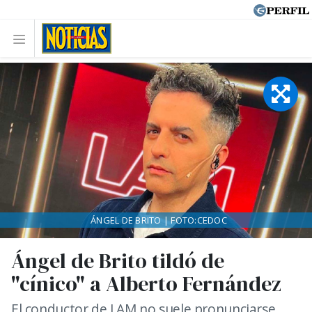
ÁNGEL DE BRITO | FOTO:CEDOC
Ángel de Brito tildó de
"cínico" a Alberto Fernández
El conductor de LAM no suele pronunciarse