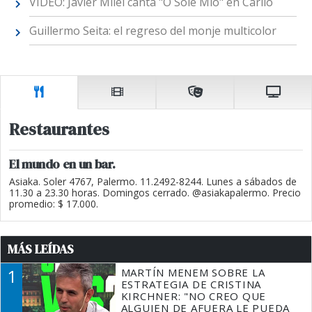
VIDEO: Javier Milei canta "O Sole Mío" en Cariló
Guillermo Seita: el regreso del monje multicolor
Restaurantes
El mundo en un bar.
Asiaka. Soler 4767, Palermo. 11.2492-8244. Lunes a sábados de
11.30 a 23.30 horas. Domingos cerrado. @asiakapalermo. Precio
promedio: $ 17.000.
MÁS LEÍDAS
1
MARTÍN MENEM SOBRE LA
ESTRATEGIA DE CRISTINA
KIRCHNER: "NO CREO QUE
ALGUIEN DE AFUERA LE PUEDA