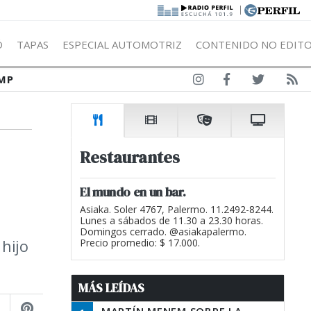
|
Ó
TAPAS
ESPECIAL AUTOMOTRIZ
CONTENIDO NO EDITO
MP
Restaurantes
El mundo en un bar.
Asiaka. Soler 4767, Palermo. 11.2492-8244.
Lunes a sábados de 11.30 a 23.30 horas.
Domingos cerrado. @asiakapalermo.
 hijo
Precio promedio: $ 17.000.
MÁS LEÍDAS