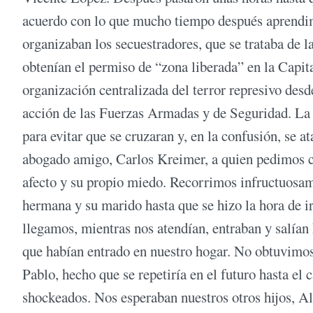
acuerdo con lo que mucho tiempo después aprendim
organizaban los secuestradores, que se trataba de 
obtenían el permiso de “zona liberada” en la Capita
organización centralizada del terror represivo des
acción de las Fuerzas Armadas y de Seguridad. La “
para evitar que se cruzaran y, en la confusión, se 
abogado amigo, Carlos Kreimer, a quien pedimos c
afecto y su propio miedo. Recorrimos infructuosam
hermana y su marido hasta que se hizo la hora de i
llegamos, mientras nos atendían, entraban y salían
que habían entrado en nuestro hogar. No obtuvimos
Pablo, hecho que se repetiría en el futuro hasta el
shockeados. Nos esperaban nuestros otros hijos, Al