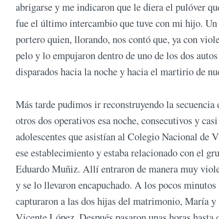
abrigarse y me indicaron que le diera el pulóver qu
fue el último intercambio que tuve con mi hijo. U
portero quien, llorando, nos contó que, ya con viol
pelo y lo empujaron dentro de uno de los dos autos 
disparados hacia la noche y hacia el martirio de nue
Más tarde pudimos ir reconstruyendo la secuencia
otros dos operativos esa noche, consecutivos y casi
adolescentes que asistían al Colegio Nacional de Vi
ese establecimiento y estaba relacionado con el gr
Eduardo Muñiz. Allí entraron de manera muy viol
y se lo llevaron encapuchado. A los pocos minutos
capturaron a las dos hijas del matrimonio, María y 
Vicente López. Después pasaron unas horas hasta q