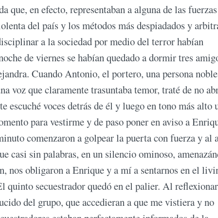
 que, en efecto, representaban a alguna de las fuerzas
olenta del país y los métodos más despiadados y arbitr
isciplinar a la sociedad por medio del terror habían
 noche de viernes se habían quedado a dormir tres amig
ejandra. Cuando Antonio, el portero, una persona noble
na voz que claramente trasuntaba temor, traté de no abr
te escuché voces detrás de él y luego en tono más alto 
momento para vestirme y de paso poner en aviso a Enriq
minuto comenzaron a golpear la puerta con fuerza y al a
ue casi sin palabras, en un silencio ominoso, amenazá
, nos obligaron a Enrique y a mí a sentarnos en el livi
l quinto secuestrador quedó en el palier. Al reflexionar
cido del grupo, que accedieran a que me vistiera y no