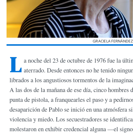
GRACIELA FERNÁNDEZ
L
a noche del 23 de octubre de 1976 fue la últi
aterrado. Desde entonces no he tenido ningun
librados a los angustiosos tormentos de la imaginac
A las dos de la mañana de ese día, cinco hombres de
punta de pistola, a franquearles el paso y a pedir
desaparición de Pablo se inició en una atmósfera sil
violencia y miedo. Los secuestradores se identific
molestaron en exhibir credencial alguna —el signo d