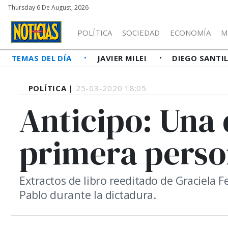
Thursday 6 De August, 2026
POLÍTICA
SOCIEDAD
ECONOMÍA
M
TEMAS DEL DÍA
JAVIER MILEI
DIEGO SANTI
POLÍTICA |
25-03-2020 18:05
Anticipo: Una
primera pers
Extractos de libro reeditado de Graciela 
Pablo durante la dictadura.