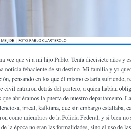
 MEIJIDE | FOTO:PABLO CUARTEROLO
ma vez que vi a mi hijo Pablo. Tenía diecisiete años y e
a noticia fehaciente de su destino. Mi familia y yo qu
ión, pensando en los que él mismo estaría sufriendo, re
 civil entraron detrás del portero, a quien habían obli
nos que abriéramos la puerta de nuestro departamento. L
enciosa, irreal, kafkiana, que sin embargo estallaba, ca
aron como miembros de la Policía Federal, y si bien no 
e la época no eran las formalidades, sino el uso de las