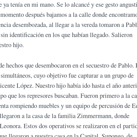
e ya tenía en mi mano. Se lo alcancé y ese gesto angust
n momento después bajamos a la calle donde encontramo
encia desembozada, al llegar a la vereda tomaron a Pabl
sin identificación en los que habían llegado. Salieron
stro hijo.
 de hechos que desembocaron en el secuestro de Pablo.
 simultáneos, cuyo objetivo fue capturar a un grupo de
cente López. Nuestro hijo había ido hasta el año anteri
upo que los represores buscaban. Fueron primero a la ca
enta rompiendo muebles y un equipo de percusión de E
 llegaron a la casa de la familia Zimmermann, donde
Leonora. Estos dos operativos se realizaron en el parti
ue llegaron a nuestra casa en la Capital. Supongo, de