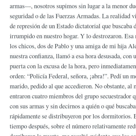
armas—, nosotros supimos sin lugar a la menor duda
seguridad o de las Fuerzas Armadas. La realidad vi
de represión de un Estado dictatorial que buscaba d
irrumpido en nuestro hogar. Y lo destrozaron. Esa
los chicos, dos de Pablo y una amiga de mi hija Al
nuestra confianza, llamó a esa hora desusada, con u
puerta con la excusa de la hora, pero inmediatamen
orden: “Policía Federal, señora, ¡abra!”. Pedí un 
marido, pedido al que accedieron. No obstante, al 
entraron cuatro miembros del grupo secuestrador q
con sus armas y sin decirnos a quién o qué buscaban
rápidamente se distribuyeron por los dormitorios. E
tiempo después, sobre el número relativamente redu