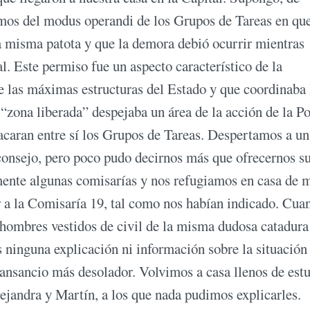
os del modus operandi de los Grupos de Tareas en que
la misma patota y que la demora debió ocurrir mientras
l. Este permiso fue un aspecto característico de la
de las máximas estructuras del Estado y que coordinaba 
zona liberada” despejaba un área de la acción de la Po
atacaran entre sí los Grupos de Tareas. Despertamos a un
onsejo, pero poco pudo decirnos más que ofrecernos s
ente algunas comisarías y nos refugiamos en casa de 
r a la Comisaría 19, tal como nos habían indicado. Cua
 hombres vestidos de civil de la misma dudosa catadura
 ninguna explicación ni información sobre la situación
 cansancio más desolador. Volvimos a casa llenos de est
ejandra y Martín, a los que nada pudimos explicarles.