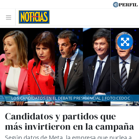
LOS CANDIDATOS EN EL DEBATE PRESIDENCIAL | FOTO:CEDOC
Candidatos y partidos que
más invirtieron en la campaña
Según datos de Meta, la empresa que nuclea a