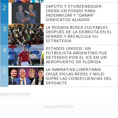
2
CAPUTO Y STURZENEGGER
CREAN UN FONDO PARA
INDEMNIZAR Y “GANAR”
SINDICATOS ALIADOS
3
LA ROSADA BUSCA CULPABLES
DESPUÉS DE LA DERROTA EN EL
SENADO Y RECALCULA SU
ESTRATEGIA
4
ESTADOS UNIDOS: UN
FUTBOLISTA ARGENTINO FUE
DETENIDO POR EL ICE EN UN
AEROPUERTO DE FLORIDA
5
LA NARRATIVA LIBERTARIA
CRUJE EN LAS REDES Y MILEI
SUFRE LAS CONSECUENCIAS DEL
DESGASTE
Espacio Publicitario
Espacio Publicitario