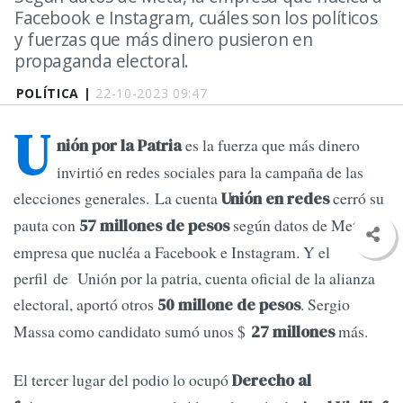
Facebook e Instagram, cuáles son los políticos
y fuerzas que más dinero pusieron en
propaganda electoral.
POLÍTICA |
22-10-2023 09:47
U
es la fuerza que más dinero
nión por la Patria
invirtió en redes sociales para la campaña de las
elecciones generales. La cuenta
cerró su
Unión en redes
pauta con
según datos de Meta, la
57 millones de pesos
empresa que nucléa a Facebook e Instagram. Y el
perfil de Unión por la patria, cuenta oficial de la alianza
electoral, aportó otros
. Sergio
50 millone de pesos
Massa como candidato sumó unos $
más.
27 millones
El tercer lugar del podio lo ocupó
Derecho al