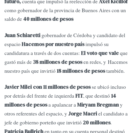
cuenta que impulsó la reelección de
futuro,
Axel Kicillof
como gobernador de la provincia de Buenos Aires con un
saldo de
40 millones de pesos
gobernador de Córdoba y candidato del
Juan Schiaretti
espacio
impulsó su
Hacemos por nuestro país
candidatura a través de dos cuentas:
que
El voto que vale
gastó más de
en redes, y Hacemos
38 millones de pesos
nuestro país que invirtió
también.
18 millones de pesos
se ubicó incluso
Javier Milei con 11 millones de pesos
por detrás del frente de izquierda
, que destinó
FIT
14
a apalancar a
y
millones de pesos
Miryam Bregman
otros referentes del espacio,
y
el candidato a
Jorge Macri
jefe de gobierno porteño que invirtió
.
20 millones
en tanto en su cuenta personal destinó
Patricia Bullrich