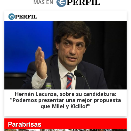
MÁS EN
Hernán Lacunza, sobre su candidatura:
“Podemos presentar una mejor propuesta
que Milei y Kicillof”