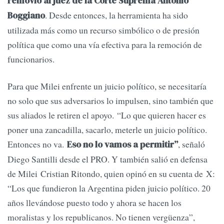
removió al juez de la Corte Suprema Antonio
. Desde entonces, la herramienta ha sido
Boggiano
utilizada más como un recurso simbólico o de presión
política que como una vía efectiva para la remoción de
funcionarios.
Para que Milei enfrente un juicio político, se necesitaría
no solo que sus adversarios lo impulsen, sino también que
sus aliados le retiren el apoyo. “Lo que quieren hacer es
poner una zancadilla, sacarlo, meterle un juicio político.
Entonces no va.
, señaló
Eso no lo vamos a permitir”
Diego Santilli desde el PRO. Y también salió en defensa
de Milei Cristian Ritondo, quien opinó en su cuenta de X:
“Los que fundieron la Argentina piden juicio político. 20
años llevándose puesto todo y ahora se hacen los
moralistas y los republicanos. No tienen vergüenza”,