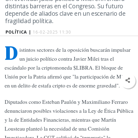
distintas barreras en el Congreso. Su futuro
depende de aliados clave en un escenario de
fragilidad política.
POLÍTICA |
16-02-2025 11:30
D
istintos sectores de la oposición buscarán impulsar
un juicio político contra Javier Milei tras el
escándalo por la criptomoneda $LIBRA. El bloque de
Unión por la Patria afirmó que "la participación de Milei
en un delito de estafa cripto es de enorme gravedad".
Diputados como Esteban Paulón y Maximiliano Ferraro
denunciaron posibles violaciones a la Ley de Ética Pública
y la de Entidades Financieras, mientras que Martín
Lousteau planteó la necesidad de una Comisión
Investigadora. La CGT calificó de "temeraria" la