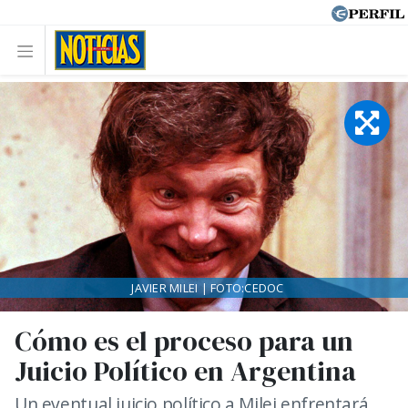
JAVIER MILEI | FOTO:CEDOC
Cómo es el proceso para un
Juicio Político en Argentina
Un eventual juicio político a Milei enfrentará