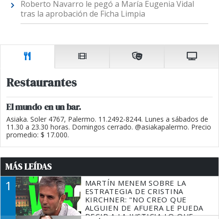
Roberto Navarro le pegó a María Eugenia Vidal
tras la aprobación de Ficha Limpia
Restaurantes
El mundo en un bar.
Asiaka. Soler 4767, Palermo. 11.2492-8244. Lunes a sábados de
11.30 a 23.30 horas. Domingos cerrado. @asiakapalermo. Precio
promedio: $ 17.000.
MÁS LEÍDAS
1
MARTÍN MENEM SOBRE LA
ESTRATEGIA DE CRISTINA
KIRCHNER: "NO CREO QUE
ALGUIEN DE AFUERA LE PUEDA
DECIR A LA JUSTICIA LO QUE