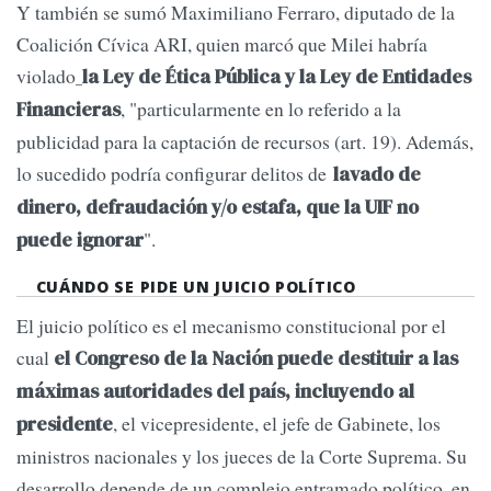
Y también se sumó Maximiliano Ferraro, diputado de la
Coalición Cívica ARI, quien marcó que Milei habría
violado
la Ley de Ética Pública y la Ley de Entidades
, "particularmente en lo referido a la
Financieras
publicidad para la captación de recursos (art. 19). Además,
lo sucedido podría configurar delitos de
lavado de
dinero, defraudación y/o estafa, que la UIF no
".
puede ignorar
CUÁNDO SE PIDE UN JUICIO POLÍTICO
El juicio político es el mecanismo constitucional por el
cual
el Congreso de la Nación puede destituir a las
máximas autoridades del país, incluyendo al
, el vicepresidente, el jefe de Gabinete, los
presidente
ministros nacionales y los jueces de la Corte Suprema. Su
desarrollo depende de un complejo entramado político, en