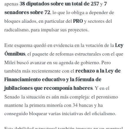
apenas
y
38 diputados sobre un total de 257
7
, lo que lo obliga a depender de
senadores sobre 72
bloques aliados, en particular del
y sectores del
PRO
radicalismo, para impulsar sus proyectos.
Este esquema quedó en evidencia en la votación de la
Ley
, el paquete de reformas estructurales con el que
Ómnibus
Milei buscó avanzar en su agenda de gobierno. Pero
también más recientemente con el
rechazo a la Ley de
Financiamiento educativo y la fórmula de
. Y en el
jubilaciones que recomponía haberes
Senado la situación es aún más compleja: el peronismo
mantiene la primera minoría con 34 bancas y ha
conseguido bloquear varias iniciativas del oficialismo.
Esta debilidad estructural también impacta en un eventual