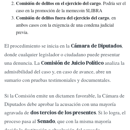
Comisión de delitos en el ejercicio del cargo
. Podría ser el
caso en la promoción de la memecoin $LIBRA
Comisión de delitos fuera del ejercicio del cargo
, en
ambos casos con la exigencia de una condena judicial
previa.
El procedimiento se inicia en la
,
Cámara de Diputados
donde cualquier legislador o ciudadano puede presentar
una denuncia. La
analiza la
Comisión de Juicio Político
admisibilidad del caso y, en caso de avance, abre un
sumario con pruebas testimoniales y documentales.
Si la Comisión emite un dictamen favorable, la Cámara de
Diputados debe aprobar la acusación con una mayoría
agravada de
. Si lo logra, el
dos tercios de los presentes
proceso pasa al
, que con la misma mayoría
Senado
decide la destitución o absolución del acusado.