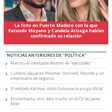
La foto en Puerto Madero con la que
Facundo Moyano y Candela Arizaga habían
confirmado su relación
NOTICIAS ANTERIORES DE "POLÍTICA"
Marra y el inevitable destino de “ejecutado”
Cumbre casual en Pinamar: Stornelli, Ritondo y un
empresario de seguros
El método Karinus: cómo funciona la purga oficial
Econochanta: otro dato trucho en el CV de Javier
Milei