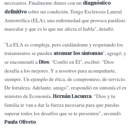
necesarios. Finalmente dimos con un
diagnóstico
sobre mi condición. Tengo Esclerosis Lateral
definitivo
Amiotrófica (ELA), una enfermedad que provoca parálisis
muscular y que es lo que me afecta el habla", detalló.
"La ELA es compleja, pero cuidándome y respetando los
tratamientos se pueden
", agragó, y
atenuar los síntomas
se encomendó a
: "Confío en Él", escibió. “Dios
Dios
desafía a los mejores. Y a nosotros para acompañarte,
siempre. Un ejemplo de ética, de compromiso, de servicio.
De fortaleza. Adelante, amigo”, respondió en sintonía el ex
ministro de Economía,
. “Dios y tu
Hernán Lacunza
familia te van a dar la fuerza necesaria para que puedas
superar todos los desafíos que se te presenten”, secundó
.
Paula Oliveto