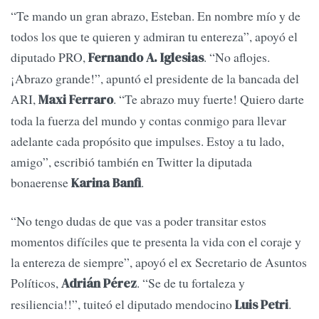
“Te mando un gran abrazo, Esteban. En nombre mío y de
todos los que te quieren y admiran tu entereza”, apoyó el
diputado PRO,
. “No aflojes.
Fernando A. Iglesias
¡Abrazo grande!”, apuntó el presidente de la bancada del
ARI,
. “Te abrazo muy fuerte! Quiero darte
Maxi Ferraro
toda la fuerza del mundo y contas conmigo para llevar
adelante cada propósito que impulses. Estoy a tu lado,
amigo”, escribió también en Twitter la diputada
bonaerense
.
Karina Banfi
“No tengo dudas de que vas a poder transitar estos
momentos difíciles que te presenta la vida con el coraje y
la entereza de siempre”, apoyó el ex Secretario de Asuntos
Políticos,
. “Se de tu fortaleza y
Adrián Pérez
resiliencia!!”, tuiteó el diputado mendocino
.
Luis Petri