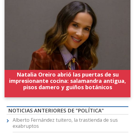
Natalia Oreiro abrió las puertas de su
impresionante cocina: salamandra antigua,
pisos damero y guiños botánicos
NOTICIAS ANTERIORES DE "POLÍTICA"
Alberto Fernández tuitero, la trastienda de sus
exabruptos