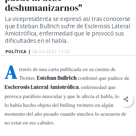
deshumanizarnos"
La vicepresidenta se expresó así tras conocerse
que Esteban Bullrich sufre de Esclerosis Lateral
Amiotrófica, enfermedad que le provocó sus
dificultades en el habla.
POLÍTICA |
28-04-2021 11:26
A
través de una carta publicada en su cuenta de
Twitter,
confirmó que padece de
Esteban Bullrich
, enfermedad que
Esclerosis Lateral Amiotrófica
provoca parálisis muscular y que le afecta el habla, lo que
lo había hecho objeto del bulling twittero en algún
momento del año pasado cuando muchos lo acusaron de
no estar en sus cabales.