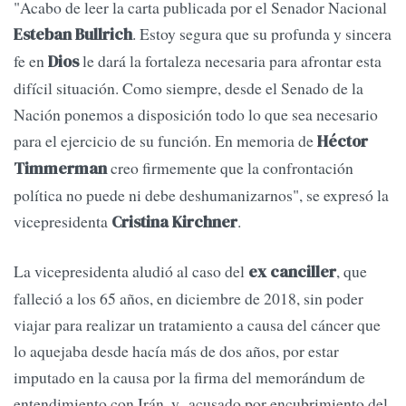
"Acabo de leer la carta publicada por el Senador Nacional
. Estoy segura que su profunda y sincera
Esteban Bullrich
fe en
le dará la fortaleza necesaria para afrontar esta
Dios
difícil situación. Como siempre, desde el Senado de la
Nación ponemos a disposición todo lo que sea necesario
para el ejercicio de su función. En memoria de
Héctor
creo firmemente que la confrontación
Timmerman
política no puede ni debe deshumanizarnos", se expresó la
vicepresidenta
.
Cristina Kirchner
La vicepresidenta aludió al caso del
, que
ex canciller
falleció a los 65 años, en diciembre de 2018, sin poder
viajar para realizar un tratamiento a causa del cáncer que
lo aquejaba desde hacía más de dos años, por estar
imputado en la causa por la firma del memorándum de
entendimiento con Irán, y acusado por encubrimiento del