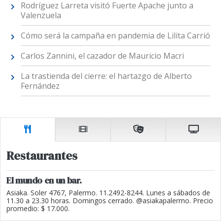
Rodríguez Larreta visitó Fuerte Apache junto a
Valenzuela
Cómo será la campaña en pandemia de Lilita Carrió
Carlos Zannini, el cazador de Mauricio Macri
La trastienda del cierre: el hartazgo de Alberto
Fernández
Restaurantes
El mundo en un bar.
Asiaka. Soler 4767, Palermo. 11.2492-8244. Lunes a sábados de
11.30 a 23.30 horas. Domingos cerrado. @asiakapalermo. Precio
promedio: $ 17.000.