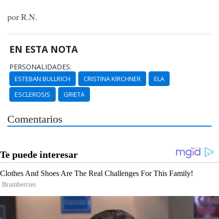
por R.N.
EN ESTA NOTA
PERSONALIDADES:
ESTEBAN BULLRICH
CRISTINA KIRCHNER
ELA
ESCLEROSIS
GRIETA
Comentarios