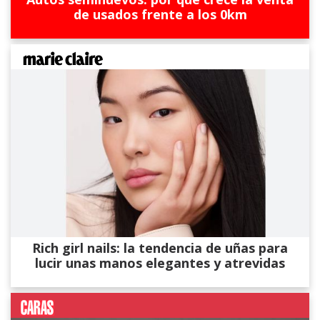
de usados frente a los 0km
Rich girl nails: la tendencia de uñas para
lucir unas manos elegantes y atrevidas