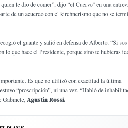
 quien le dio de comer”, dijo “el Cuervo" en una entrev
arte de un acuerdo con el kirchnerismo que no se term
recogió el guante y salió en defensa de Alberto. “Si sos
n lo que hace el Presidente, porque sino te hubieras ido
importante. Es que no utilizó con exactitud la última
estuvo “proscripción”, ni una vez. “Habló de inhabilita
de Gabinete,
Agustín Rossi.