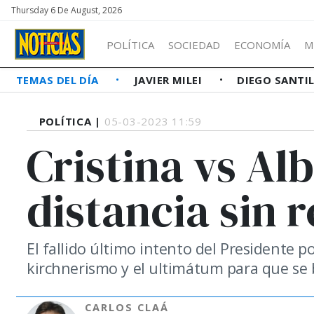
Thursday 6 De August, 2026
POLÍTICA
SOCIEDAD
ECONOMÍA
M
TEMAS DEL DÍA
JAVIER MILEI
DIEGO SANTI
POLÍTICA |
05-03-2023 11:59
Cristina vs Al
distancia sin 
El fallido último intento del Presidente po
kirchnerismo y el ultimátum para que se b
CARLOS CLAÁ