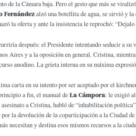
into de la Cámara baja. Pero el gesto que más se viraliz
o Fernández
alzó una botellita de agua, se sirvió y la 
hazó la oferta y ante la insistencia le reprochó: “Dejalo 
urriría después: el Presidente intentando seducir a su 
nos Aires y a la oposición en general. Cristina, mientra
scurso anodino. La grieta interna en su máxima expresió
ima carta en su intento por ser aceptado por el kirchn
principio a fin, el manual de
La Cámpora
: le exigió a
asesinato a Cristina, habló de “inhabilitación política”
 por la devolución de la coparticipación a la Ciudad de
más necesitan y destina esos mismos recursos a la ciu