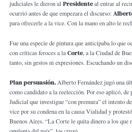
judiciales le dieron al
Presidente
al entrar al rec
ocurrió antes de que empezara el discurso:
Albert
para ofrecerle a la vice. Con la mano en alto le rec
Fue una especie de pintura que anticipaba lo que oc
con críticas feroces a la
Corte
, a la Ciudad de Bue
tanto, sin gestos ni expresiones. Escuchando un di
Plan persuasión.
Alberto Fernández jugó una últ
como candidato a la reelección. Por eso aplicó, de 
Judicial que investigue “con premura” el intento de 
vice por su condena en la causa Vialidad y protestó
Buenos Aires. “La Corte le quita dinero a los que 
opulenta del país”, los cruzó.