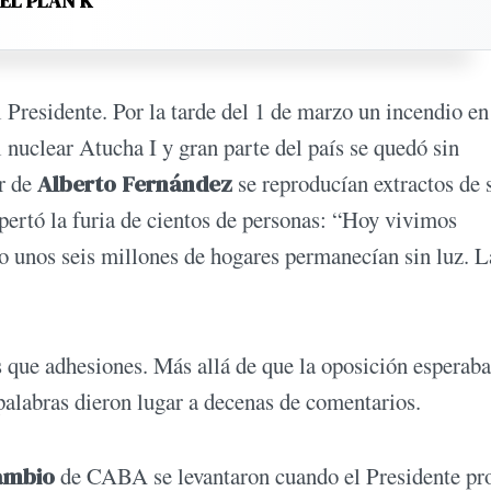
DEL PLAN K
l Presidente. Por la tarde del 1 de marzo un incendio en
 nuclear Atucha I y gran parte del país se quedó sin
er de
Alberto Fernández
se reproducían extractos de 
pertó la furia de cientos de personas: “Hoy vivimos
o unos seis millones de hogares permanecían sin luz. L
s que adhesiones. Más allá de que la oposición esperaba
 palabras dieron lugar a decenas de comentarios.
Cambio
de CABA se levantaron cuando el Presidente pro