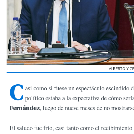
ALBERTO Y C
C
asi como si fuese un espectáculo escindido d
político estaba a la expectativa de cómo serí
Fernández
, luego de nueve meses de no mostrars
El saludo fue frío, casi tanto como el recibimiento 