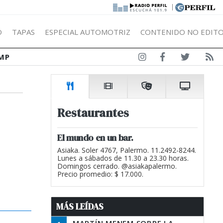
|
Ó
TAPAS
ESPECIAL AUTOMOTRIZ
CONTENIDO NO EDITO
MP
Restaurantes
El mundo en un bar.
Asiaka. Soler 4767, Palermo. 11.2492-8244.
Lunes a sábados de 11.30 a 23.30 horas.
Domingos cerrado. @asiakapalermo.
Precio promedio: $ 17.000.
MÁS LEÍDAS