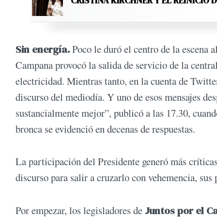
CRISTINA KIRCHNER Y EL REINICIO 
Sin energía.
Poco le duró el centro de la escena a
Campana provocó la salida de servicio de la central
electricidad. Mientras tanto, en la cuenta de Twitt
discurso del mediodía. Y uno de esos mensajes des
sustancialmente mejor”, publicó a las 17.30, cuand
bronca se evidenció en decenas de respuestas.
La participación del Presidente generó más crítica
discurso para salir a cruzarlo con vehemencia, sus
Por empezar, los legisladores de
Juntos por el 