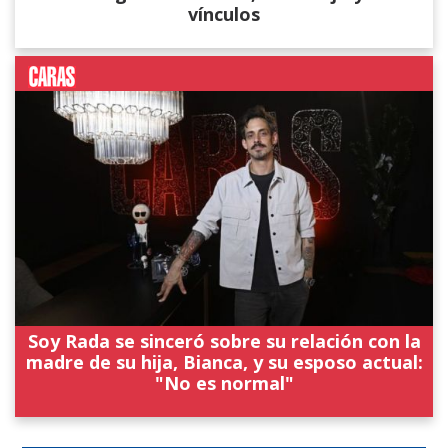
vínculos
Soy Rada se sinceró sobre su relación con la
madre de su hija, Bianca, y su esposo actual:
"No es normal"