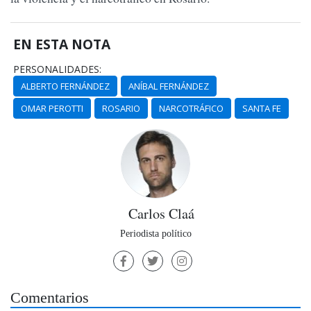
EN ESTA NOTA
PERSONALIDADES:
ALBERTO FERNÁNDEZ
ANÍBAL FERNÁNDEZ
OMAR PEROTTI
ROSARIO
NARCOTRÁFICO
SANTA FE
Carlos Claá
Periodista político
Comentarios