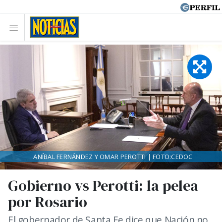
ANÍBAL FERNÁNDEZ Y OMAR PEROTTI | FOTO:CEDOC
Gobierno vs Perotti: la pelea
por Rosario
El gobernador de Santa Fe dice que Nación no