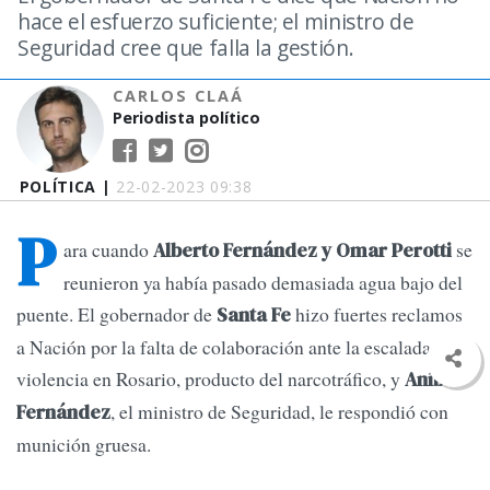
hace el esfuerzo suficiente; el ministro de
Seguridad cree que falla la gestión.
CARLOS CLAÁ
Periodista político
POLÍTICA |
22-02-2023 09:38
P
ara cuando
se
Alberto Fernández y Omar Perotti
reunieron ya había pasado demasiada agua bajo del
puente. El gobernador de
hizo fuertes reclamos
Santa Fe
a Nación por la falta de colaboración ante la escalada de
violencia en Rosario, producto del narcotráfico, y
Aníbal
, el ministro de Seguridad, le respondió con
Fernández
munición gruesa.