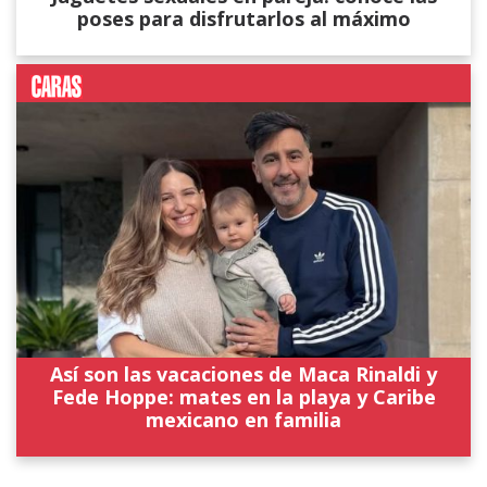
poses para disfrutarlos al máximo
Así son las vacaciones de Maca Rinaldi y
Fede Hoppe: mates en la playa y Caribe
mexicano en familia