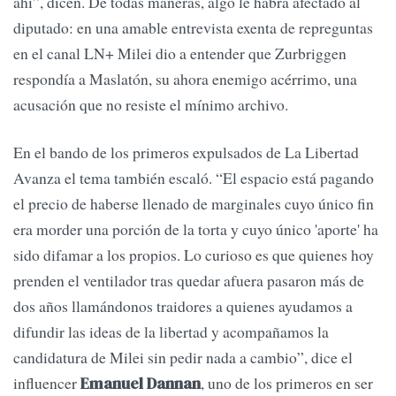
ahí”, dicen. De todas maneras, algo le habrá afectado al
diputado: en una amable entrevista exenta de repreguntas
en el canal LN+ Milei dio a entender que Zurbriggen
respondía a Maslatón, su ahora enemigo acérrimo, una
acusación que no resiste el mínimo archivo.
En el bando de los primeros expulsados de La Libertad
Avanza el tema también escaló. “El espacio está pagando
el precio de haberse llenado de marginales cuyo único fin
era morder una porción de la torta y cuyo único 'aporte' ha
sido difamar a los propios. Lo curioso es que quienes hoy
prenden el ventilador tras quedar afuera pasaron más de
dos años llamándonos traidores a quienes ayudamos a
difundir las ideas de la libertad y acompañamos la
candidatura de Milei sin pedir nada a cambio”, dice el
influencer
, uno de los primeros en ser
Emanuel Dannan