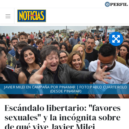
JAVIER MILEI EN CAMPAÑA POR PINAMAR | FOTO:PABLO CUARTEROLO
(DESDE PINAMAR)
Escándalo libertario: "favores
sexuales" y la incógnita sobre
de qué vive Javier Milei