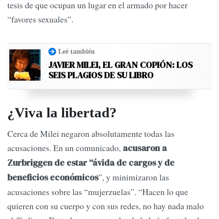
tesis de que ocupan un lugar en el armado por hacer
“favores sexuales”.
Leé también
JAVIER MILEI, EL GRAN COPIÓN: LOS
SEIS PLAGIOS DE SU LIBRO
¿Viva la libertad?
Cerca de Milei negaron absolutamente todas las
acusaciones. En un comunicado,
acusaron a
Zurbriggen de estar “ávida de cargos y de
”, y minimizaron las
beneficios económicos
acusaciones sobre las “mujerzuelas”. “Hacen lo que
quieren con su cuerpo y con sus redes, no hay nada malo