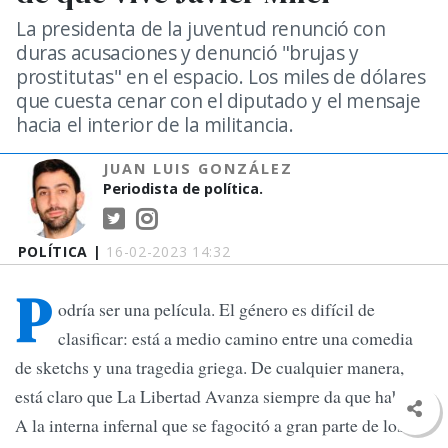
La presidenta de la juventud renunció con
duras acusaciones y denunció "brujas y
prostitutas" en el espacio. Los miles de dólares
que cuesta cenar con el diputado y el mensaje
hacia el interior de la militancia.
JUAN LUIS GONZÁLEZ
Periodista de política.
POLÍTICA |
16-02-2023 14:32
P
odría ser una película. El género es difícil de
clasificar: está a medio camino entre una comedia
de sketchs y una tragedia griega. De cualquier manera,
está claro que La Libertad Avanza siempre da que hablar.
A la interna infernal que se fagocitó a gran parte de los