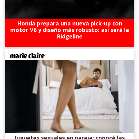
Honda prepara una nueva pick-up con
motor V6 y diseño más robusto: así será la
Ridgeline
Juguetes sexuales en pareja: conocé las