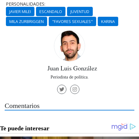
PERSONALIDADES:
JAVIER MILEI
ESCANDALO
JUVENTUD
MILA ZURBRIGGEN
"FAVORES SEXUALES"
KARINA
Juan Luis González
Periodista de política.
Comentarios