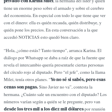
, la hermana del líder y quien
privado con Karina Milei
tiene un enorme peso sobre el armado y sobre el cerebro
del economista. En especial con todo lo que tiene que ver
con el dinero: ella es quién recauda, quién distribuye, y
quién pone los precios. En esta conversación a la que
accedió NOTICIAS esto quedó bien claro.
“Hola, ¿cómo estás? Tanto tiempo”, arranca Karina. El
diálogo por Whatsapp se daba a raíz de que la fuente que
revela el intercambio quería presentarle ciertas personas
del círculo rojo al diputado. Pero “el jefe”, como la llama
Milei, tenía otros planes. “
Yo no sé si sabés, pero esas
Sino Javier no va”, contesta la
cenas son pagas.
hermana. ¿Cuánto sale un encuentro con el diputado? Los
números varían según a quién se le pregunte, pero van
por reunión
desde los tres mil a los diez mil dólares