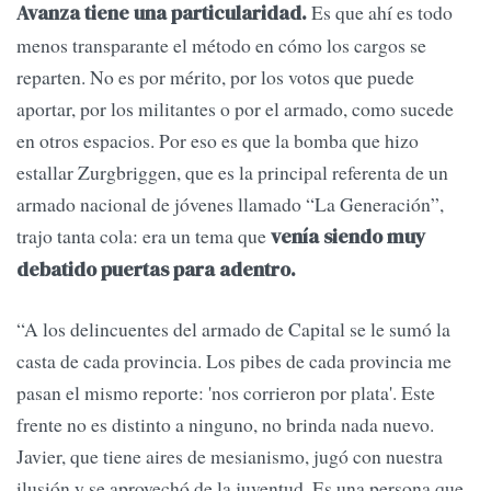
Es que ahí es todo
Avanza tiene una particularidad.
menos transparante el método en cómo los cargos se
reparten. No es por mérito, por los votos que puede
aportar, por los militantes o por el armado, como sucede
en otros espacios. Por eso es que la bomba que hizo
estallar Zurgbriggen, que es la principal referenta de un
armado nacional de jóvenes llamado “La Generación”,
trajo tanta cola: era un tema que
venía siendo muy
debatido puertas para adentro.
“A los delincuentes del armado de Capital se le sumó la
casta de cada provincia. Los pibes de cada provincia me
pasan el mismo reporte: 'nos corrieron por plata'. Este
frente no es distinto a ninguno, no brinda nada nuevo.
Javier, que tiene aires de mesianismo, jugó con nuestra
ilusión y se aprovechó de la juventud. Es una persona que