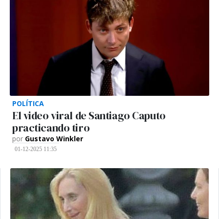
POLÍTICA
El video viral de Santiago Caputo
practicando tiro
por
Gustavo Winkler
01-12-2025 11:35