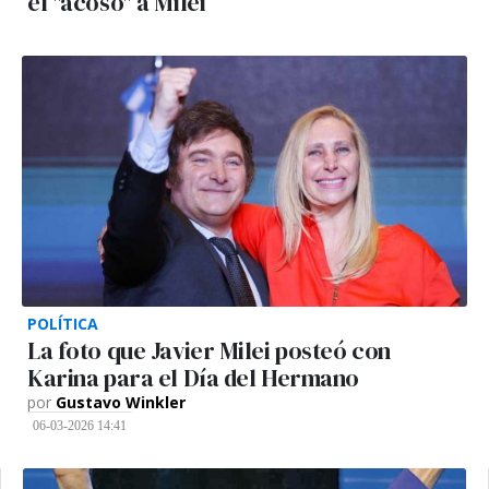
el "acoso" a Milei
POLÍTICA
La foto que Javier Milei posteó con
Karina para el Día del Hermano
por
Gustavo Winkler
06-03-2026 14:41