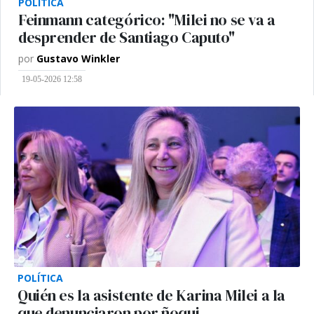
POLÍTICA
Feinmann categórico: "Milei no se va a
desprender de Santiago Caputo"
por
Gustavo Winkler
19-05-2026 12:58
POLÍTICA
Quién es la asistente de Karina Milei a la
que denunciaron por ñoqui