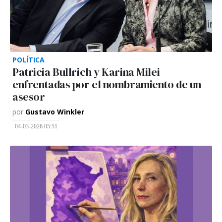
POLÍTICA
Patricia Bullrich y Karina Milei
enfrentadas por el nombramiento de un
asesor
por
Gustavo Winkler
04-03-2026 05:51