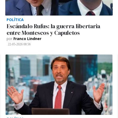
POLÍTICA
Escándalo Rufus: la guerra libertaria
entre Montescos y Capuletos
por
Franco Lindner
22-05-2026 08:56