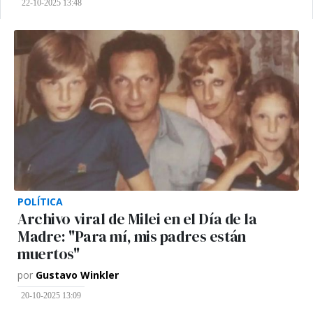
22-10-2025 13:48
POLÍTICA
Archivo viral de Milei en el Día de la
Madre: "Para mí, mis padres están
muertos"
por
Gustavo Winkler
20-10-2025 13:09