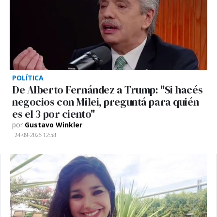
POLÍTICA
De Alberto Fernández a Trump: "Si hacés
negocios con Milei, preguntá para quién
es el 3 por ciento"
por
Gustavo Winkler
24-09-2025 12:58