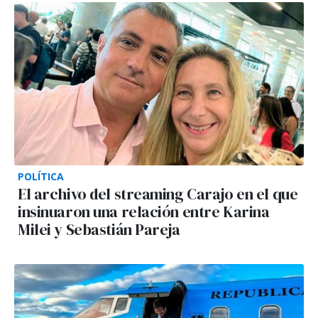
POLÍTICA
El archivo del streaming Carajo en el que
insinuaron una relación entre Karina
Milei y Sebastián Pareja