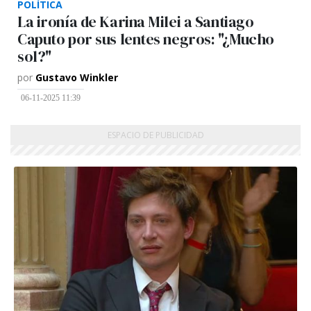
POLÍTICA
La ironía de Karina Milei a Santiago
Caputo por sus lentes negros: "¿Mucho
sol?"
por
Gustavo Winkler
06-11-2025 11:39