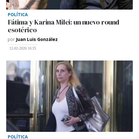
POLÍTICA
Fátima y Karina Milei: un nuevo round
esotérico
por
Juan Luis González
12-02-2026 16:35
POLÍTICA