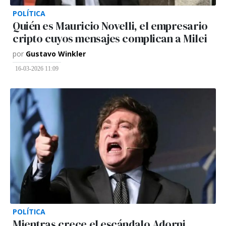
POLÍTICA
Quién es Mauricio Novelli, el empresario
cripto cuyos mensajes complican a Milei
por
Gustavo Winkler
16-03-2026 11:09
POLÍTICA
Mientras crece el escándalo Adorni,