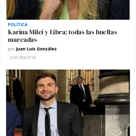
POLÍTICA
Karina Milei y Libra: todas las huellas
marcadas
por
Juan Luis González
23-03-2026 07:56