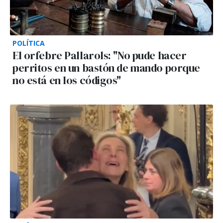
POLÍTICA
El orfebre Pallarols: "No pude hacer
perritos en un bastón de mando porque
no está en los códigos"