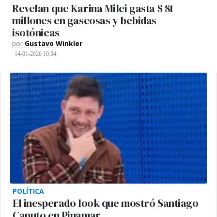
Revelan que Karina Milei gasta $ 81
millones en gaseosas y bebidas
isotónicas
por
Gustavo Winkler
14-01-2026 10:34
POLÍTICA
El inesperado look que mostró Santiago
Caputo en Pinamar