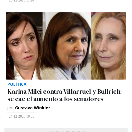
26-12-2025 11:24
POLÍTICA
Karina Milei contra Villarruel y Bullrich:
se cae el aumento a los senadores
por
Gustavo Winkler
24-12-2025 10:55