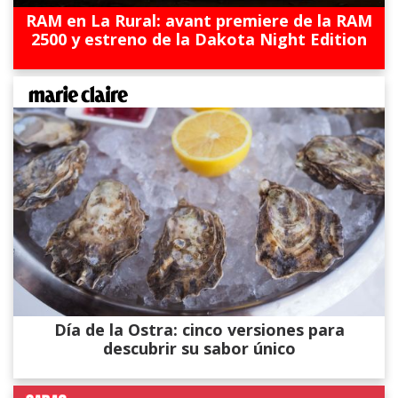
RAM en La Rural: avant premiere de la RAM
2500 y estreno de la Dakota Night Edition
Día de la Ostra: cinco versiones para
descubrir su sabor único