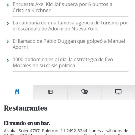
Encuesta: Axel Kicillof supera por 6 puntos a
Cristina Kirchner
La campaña de una famosa agencia de turismo por
el escándalo de Adorni en Nueva York
El llamado de Pablo Duggan que golpeó a Manuel
Adorni
1000 abdominales al día: la estrategia de Evo
Morales en su crisis política
Restaurantes
El mundo en un bar.
Asiaka. Soler 4767, Palermo. 11.2492-8244. Lunes a sábados de