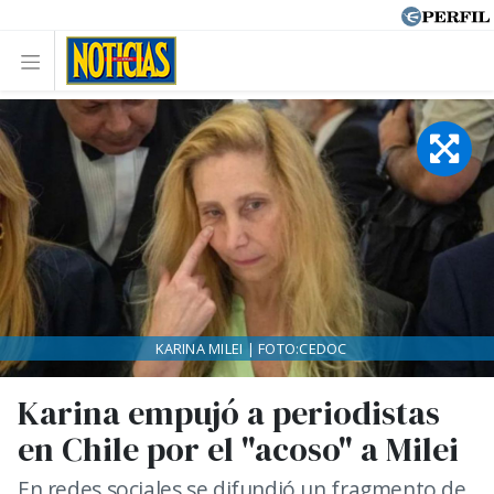
KARINA MILEI | FOTO:CEDOC
Karina empujó a periodistas
en Chile por el "acoso" a Milei
En redes sociales se difundió un fragmento de