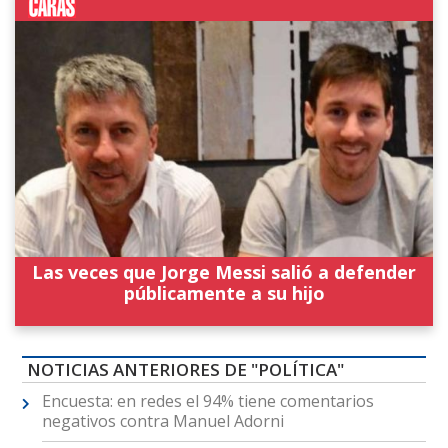
Las veces que Jorge Messi salió a defender
públicamente a su hijo
NOTICIAS ANTERIORES DE "POLÍTICA"
Encuesta: en redes el 94% tiene comentarios
negativos contra Manuel Adorni