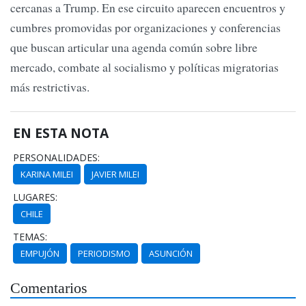
cercanas a Trump. En ese circuito aparecen encuentros y
cumbres promovidas por organizaciones y conferencias
que buscan articular una agenda común sobre libre
mercado, combate al socialismo y políticas migratorias
más restrictivas.
EN ESTA NOTA
PERSONALIDADES:
KARINA MILEI
JAVIER MILEI
LUGARES:
CHILE
TEMAS:
EMPUJÓN
PERIODISMO
ASUNCIÓN
Comentarios