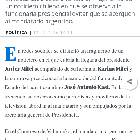
un noticiero chileno en que se observa a la
funcionaria presidencial evitar que se acerquen
al mandatario argentino.
POLÍTICA |
12-03-2026 14:34
E
n redes sociales se difundió un fragmento de un
noticiero en el que cubría la llegada del presidente
acompañado de su hermana
y
Javier Milei
Karina Milei
la comitiva presidencial a la asunción del flamante Jefe de
Estado del país trasandino
En la
José Antonio Kast.
secuencia se observa como periodistas y movileros de la
televisión abordan al mandatario y son empujados por la
secretaria general de Presidencia.
En el Congreso de Valparaíso, el mandatario argentino se