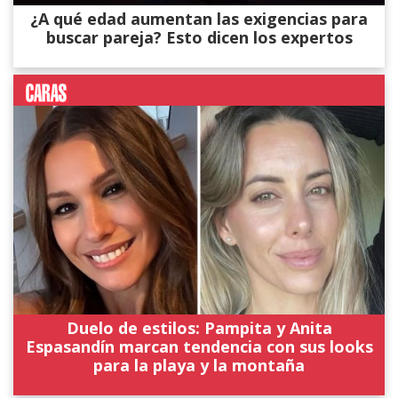
¿A qué edad aumentan las exigencias para
buscar pareja? Esto dicen los expertos
Duelo de estilos: Pampita y Anita
Espasandín marcan tendencia con sus looks
para la playa y la montaña