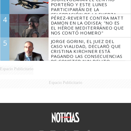
PORTEÑO Y ESTE LUNES
PARTICIPARÁN DE LA
CELEBRACIÓN DE LA FUERZA
4
PÉREZ-REVERTE CONTRA MATT
AÉREA
DAMON EN LA ODISEA: "NO ES
EL HÉROE MEDITERRÁNEO QUE
NOS CONTÓ HOMERO"
5
JORGE GORINI, EL JUEZ DEL
CASO VIALIDAD, DECLARÓ QUE
CRISTINA KIRCHNER ESTÁ
PAGANDO LAS CONSECUENCIAS
DE COMETER "UN DELITO
COMPROBADO"
Espacio Publicitario
Espacio Publicitario