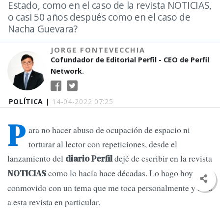
Estado, como en el caso de la revista NOTICIAS,
o casi 50 años después como en el caso de
Nacha Guevara?
JORGE FONTEVECCHIA
Cofundador de Editorial Perfil - CEO de Perfil
Network.
POLÍTICA |
14-04-2022 07:25
P
ara no hacer abuso de ocupación de espacio ni
torturar al lector con repeticiones, desde el
lanzamiento del
dejé de escribir en la revista
diario Perfil
como lo hacía hace décadas. Lo hago hoy
NOTICIAS
conmovido con un tema que me toca personalmente y toca
a esta revista en particular.