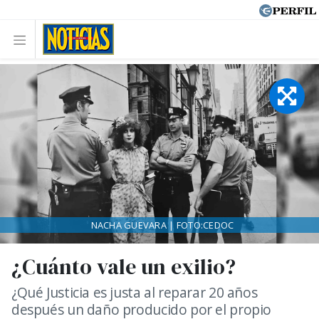
NACHA GUEVARA | FOTO:CEDOC
¿Cuánto vale un exilio?
¿Qué Justicia es justa al reparar 20 años
después un daño producido por el propio