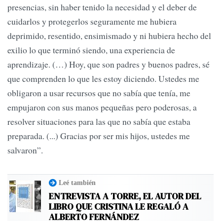
presencias, sin haber tenido la necesidad y el deber de
cuidarlos y protegerlos seguramente me hubiera
deprimido, resentido, ensimismado y ni hubiera hecho del
exilio lo que terminó siendo, una experiencia de
aprendizaje. (…) Hoy, que son padres y buenos padres, sé
que comprenden lo que les estoy diciendo. Ustedes me
obligaron a usar recursos que no sabía que tenía, me
empujaron con sus manos pequeñas pero poderosas, a
resolver situaciones para las que no sabía que estaba
preparada. (...) Gracias por ser mis hijos, ustedes me
salvaron”.
Leé también
ENTREVISTA A TORRE, EL AUTOR DEL
LIBRO QUE CRISTINA LE REGALÓ A
ALBERTO FERNÁNDEZ