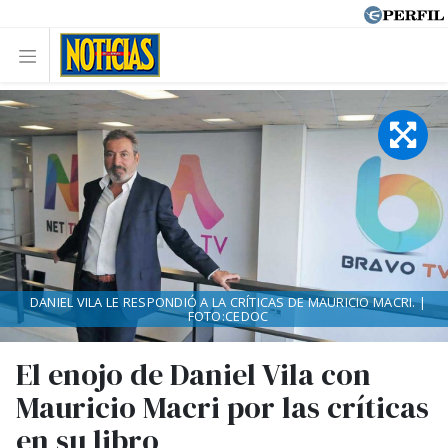
DANIEL VILA LE RESPONDIÓ A LA CRÍTICAS DE MAURICIO MACRI. |
FOTO:CEDOC
El enojo de Daniel Vila con
Mauricio Macri por las críticas
en su libro