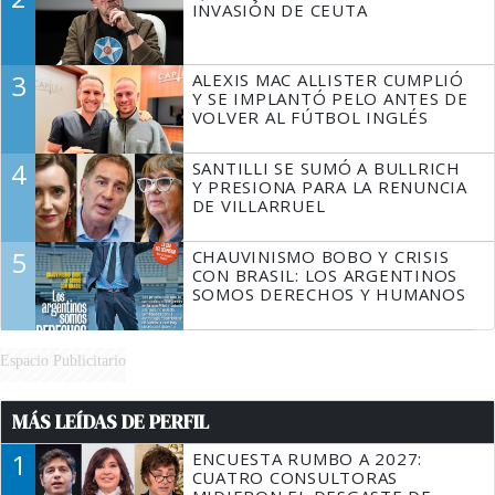
INVASIÓN DE CEUTA
3
ALEXIS MAC ALLISTER CUMPLIÓ
Y SE IMPLANTÓ PELO ANTES DE
VOLVER AL FÚTBOL INGLÉS
4
SANTILLI SE SUMÓ A BULLRICH
Y PRESIONA PARA LA RENUNCIA
DE VILLARRUEL
5
CHAUVINISMO BOBO Y CRISIS
CON BRASIL: LOS ARGENTINOS
SOMOS DERECHOS Y HUMANOS
Espacio Publicitario
MÁS LEÍDAS DE PERFIL
1
ENCUESTA RUMBO A 2027:
CUATRO CONSULTORAS