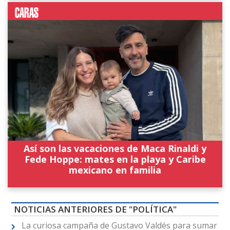
Así son las vacaciones de Maca Rinaldi y
Fede Hoppe: mates en la playa y Caribe
mexicano en familia
NOTICIAS ANTERIORES DE "POLÍTICA"
La curiosa campaña de Gustavo Valdés para sumar