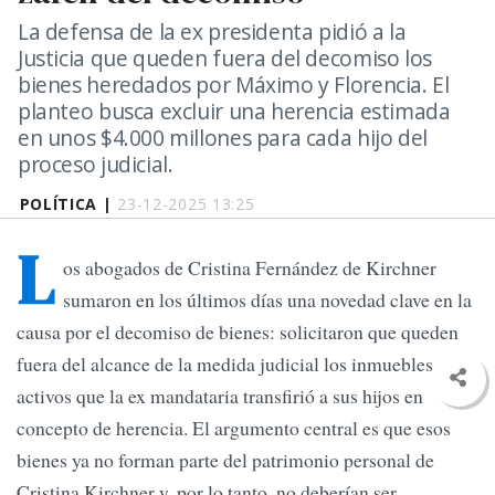
La defensa de la ex presidenta pidió a la
Justicia que queden fuera del decomiso los
bienes heredados por Máximo y Florencia. El
planteo busca excluir una herencia estimada
en unos $4.000 millones para cada hijo del
proceso judicial.
POLÍTICA |
23-12-2025 13:25
L
os abogados de Cristina Fernández de Kirchner
sumaron en los últimos días una novedad clave en la
causa por el decomiso de bienes: solicitaron que queden
fuera del alcance de la medida judicial los inmuebles y
activos que la ex mandataria transfirió a sus hijos en
concepto de herencia. El argumento central es que esos
bienes ya no forman parte del patrimonio personal de
Cristina Kirchner y, por lo tanto, no deberían ser