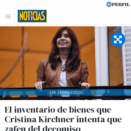
CFK | FOTO:CEDOC
El inventario de bienes que
Cristina Kirchner intenta que
zafen del decomiso