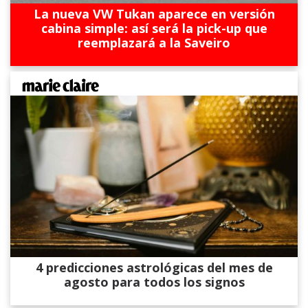
La nueva VW Tukan aparece en versión
cabina simple: así será la pick-up que
reemplazará a la Saveiro
4 predicciones astrológicas del mes de
agosto para todos los signos